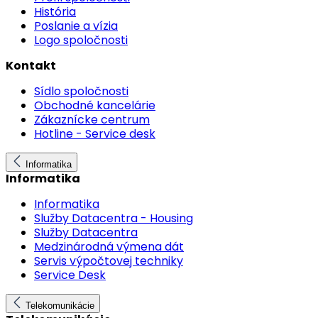
História
Poslanie a vízia
Logo spoločnosti
Kontakt
Sídlo spoločnosti
Obchodné kancelárie
Zákaznícke centrum
Hotline - Service desk
Informatika
Informatika
Informatika
Služby Datacentra - Housing
Služby Datacentra
Medzinárodná výmena dát
Servis výpočtovej techniky
Service Desk
Telekomunikácie