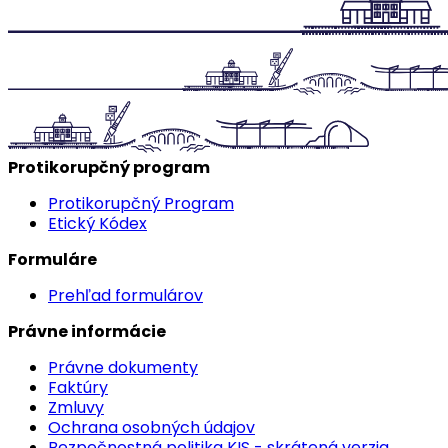
Protikorupčný program
Protikorupčný Program
Etický Kódex
Formuláre
Prehľad formulárov
Právne informácie
Právne dokumenty
Faktúry
Zmluvy
Ochrana osobných údajov
Bezpečnostná politika KIS - skrátená verzia