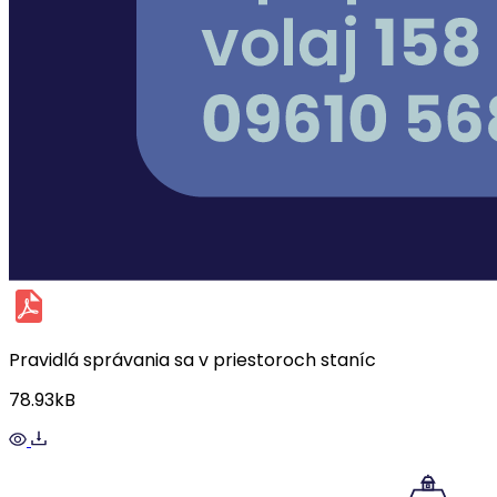
Pravidlá správania sa v priestoroch staníc
78.93kB