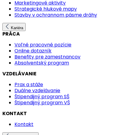
Marketingové aktivity
Strategické hlukové mapy
Stavby v ochrannom pásme dráhy
Kariéra
PRÁCA
Voľné pracovné pozície
Online dotazník
Benefity pre zamestnancov
Absolventský program
VZDELÁVANIE
Prax a stáže
Duálne vzdelávanie
Štipendijný program SŠ
Štipendijný program VŠ
KONTAKT
Kontakt