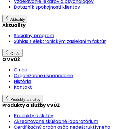
Vzdelávanie lekárov a psychológov
Dotazník spokojnosti klientov
Aktuality
Aktuality
Sociálny program
Súhlas s elektronickým zasielaním faktúr
O nás
O VVÚŽ
O nás
Organizačné usporiadanie
História
Kontakt
Produkty a služby
Produkty a služby VVÚŽ
Produkty a služby
Akreditované skúšobné laboratórium
Certifikačný orgán osôb nedeštruktívneho