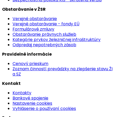
Obstarávanie v ŽSR
Verejné obstarávanie
Verejné obstarávanie - fondy EÚ
Formulárové zmluvy
Obstarávanie právnych služieb
Kategórie prvkov železničnej infraštruktúry
Odpredaj nepotrebných zásob
Pravidelné informácie
Cenový prieskum
Zoznam činností prevádzky na zlepšenie stavu ŽI
a SZ
Kontakt
Kontakty
Bankové spojenie
Nastavenie cookies
Vyhlásenie o používaní cookies