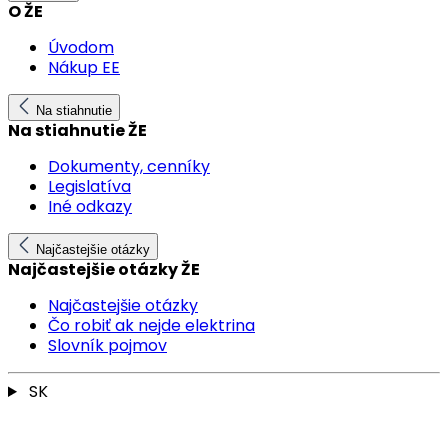
O ŽE
Úvodom
Nákup EE
Na stiahnutie
Na stiahnutie ŽE
Dokumenty, cenníky
Legislatíva
Iné odkazy
Najčastejšie otázky
Najčastejšie otázky ŽE
Najčastejšie otázky
Čo robiť ak nejde elektrina
Slovník pojmov
SK