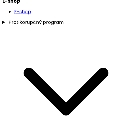
E-shop
E-shop
Protikorupčný program