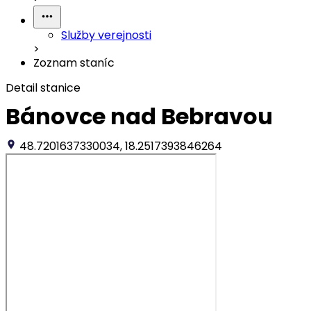
Služby verejnosti
>
Zoznam staníc
Detail stanice
Bánovce nad Bebravou
48.7201637330034, 18.2517393846264