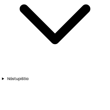
Nástupištia