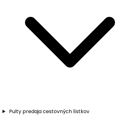
Pulty predaja cestovných lístkov