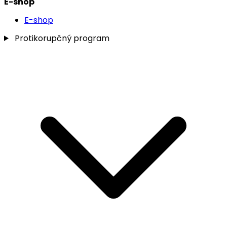
E-shop
E-shop
Protikorupčný program