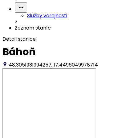
Služby verejnosti
>
Zoznam staníc
Detail stanice
Báhoň
48.3051931994257, 17.4496049978714