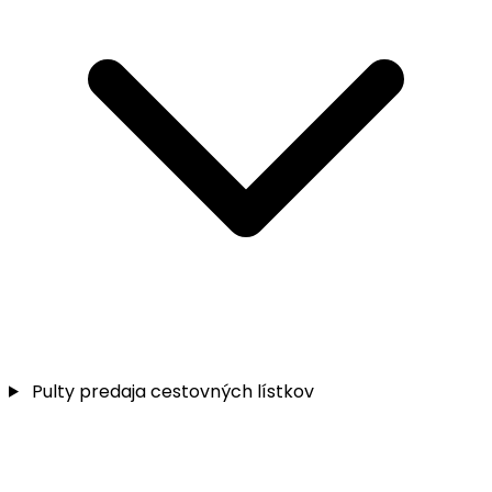
Pulty predaja cestovných lístkov