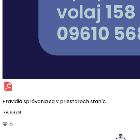
Pravidlá správania sa v priestoroch staníc
78.93kB