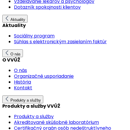
Vzdelávanie lekárov a psychológov
Dotazník spokojnosti klientov
Aktuality
Aktuality
Sociálny program
Súhlas s elektronickým zasielaním faktúr
O nás
O VVÚŽ
O nás
Organizačné usporiadanie
História
Kontakt
Produkty a služby
Produkty a služby VVÚŽ
Produkty a služby
Akreditované skúšobné laboratórium
Certifikačný orgán osôb nedeštruktívneho