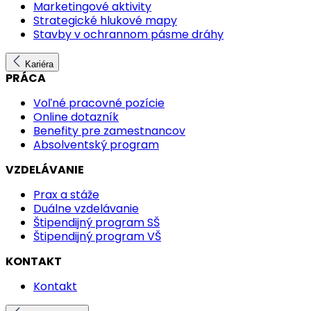
Marketingové aktivity
Strategické hlukové mapy
Stavby v ochrannom pásme dráhy
Kariéra
PRÁCA
Voľné pracovné pozície
Online dotazník
Benefity pre zamestnancov
Absolventský program
VZDELÁVANIE
Prax a stáže
Duálne vzdelávanie
Štipendijný program SŠ
Štipendijný program VŠ
KONTAKT
Kontakt