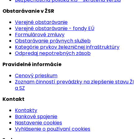
Obstarávanie v ŽSR
Verejné obstarávanie
Verejné obstarávanie - fondy EÚ
Formulárové zmluvy
Obstarávanie právnych služieb
Kategórie prvkov železničnej infraštruktúry
Odpredaj nepotrebných zásob
Pravidelné informácie
Cenový prieskum
Zoznam činností prevádzky na zlepšenie stavu ŽI
a SZ
Kontakt
Kontakty
Bankové spojenie
Nastavenie cookies
Vyhlásenie o používaní cookies