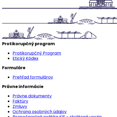
Protikorupčný program
Protikorupčný Program
Etický Kódex
Formuláre
Prehľad formulárov
Právne informácie
Právne dokumenty
Faktúry
Zmluvy
Ochrana osobných údajov
Bezpečnostná politika KIS - skrátená verzia