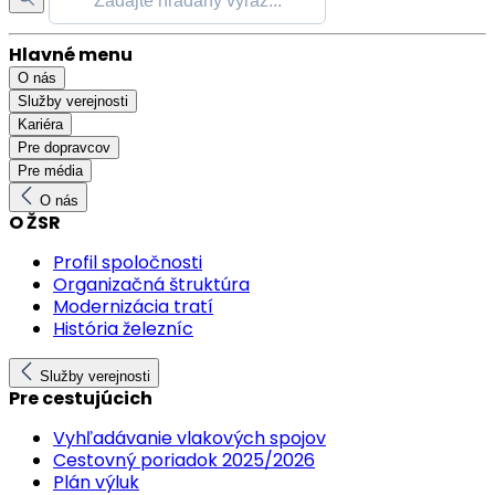
Hlavné menu
O nás
Služby verejnosti
Kariéra
Pre dopravcov
Pre média
O nás
O ŽSR
Profil spoločnosti
Organizačná štruktúra
Modernizácia tratí
História železníc
Služby verejnosti
Pre cestujúcich
Vyhľadávanie vlakových spojov
Cestovný poriadok 2025/2026
Plán výluk