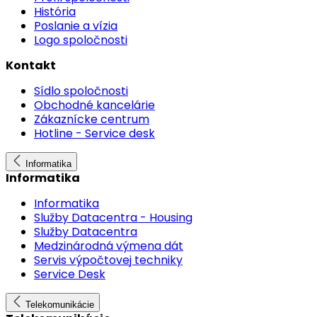
História
Poslanie a vízia
Logo spoločnosti
Kontakt
Sídlo spoločnosti
Obchodné kancelárie
Zákaznícke centrum
Hotline - Service desk
Informatika
Informatika
Informatika
Služby Datacentra - Housing
Služby Datacentra
Medzinárodná výmena dát
Servis výpočtovej techniky
Service Desk
Telekomunikácie