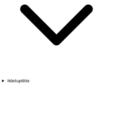
Nástupištia