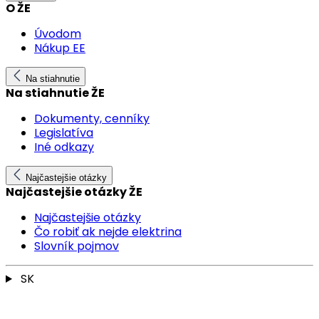
O ŽE
Úvodom
Nákup EE
Na stiahnutie
Na stiahnutie ŽE
Dokumenty, cenníky
Legislatíva
Iné odkazy
Najčastejšie otázky
Najčastejšie otázky ŽE
Najčastejšie otázky
Čo robiť ak nejde elektrina
Slovník pojmov
SK