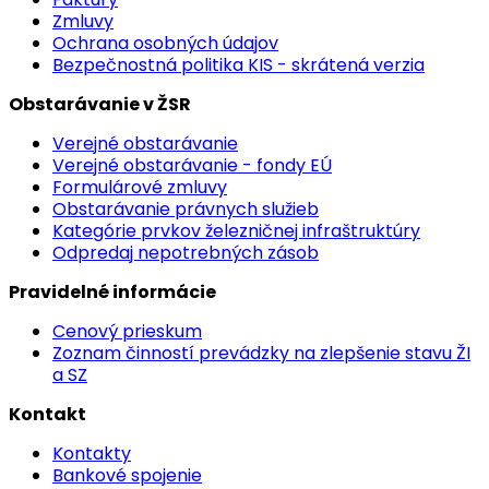
Zmluvy
Ochrana osobných údajov
Bezpečnostná politika KIS - skrátená verzia
Obstarávanie v ŽSR
Verejné obstarávanie
Verejné obstarávanie - fondy EÚ
Formulárové zmluvy
Obstarávanie právnych služieb
Kategórie prvkov železničnej infraštruktúry
Odpredaj nepotrebných zásob
Pravidelné informácie
Cenový prieskum
Zoznam činností prevádzky na zlepšenie stavu ŽI
a SZ
Kontakt
Kontakty
Bankové spojenie