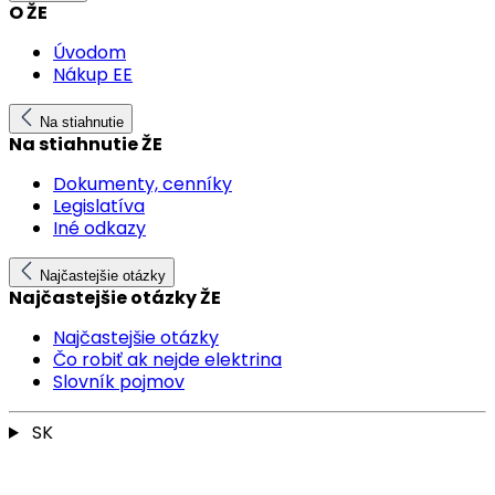
O ŽE
Úvodom
Nákup EE
Na stiahnutie
Na stiahnutie ŽE
Dokumenty, cenníky
Legislatíva
Iné odkazy
Najčastejšie otázky
Najčastejšie otázky ŽE
Najčastejšie otázky
Čo robiť ak nejde elektrina
Slovník pojmov
SK