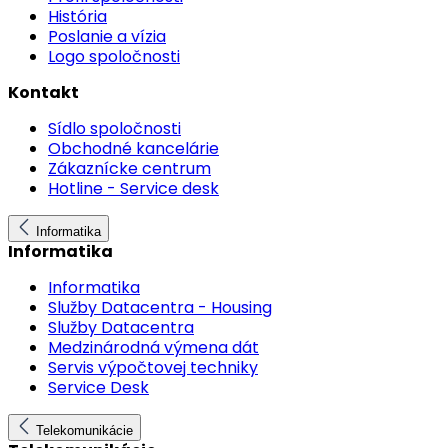
História
Poslanie a vízia
Logo spoločnosti
Kontakt
Sídlo spoločnosti
Obchodné kancelárie
Zákaznícke centrum
Hotline - Service desk
Informatika
Informatika
Informatika
Služby Datacentra - Housing
Služby Datacentra
Medzinárodná výmena dát
Servis výpočtovej techniky
Service Desk
Telekomunikácie