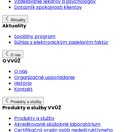
Vzdelávanie lekárov a psychológov
Dotazník spokojnosti klientov
Aktuality
Aktuality
Sociálny program
Súhlas s elektronickým zasielaním faktúr
O nás
O VVÚŽ
O nás
Organizačné usporiadanie
História
Kontakt
Produkty a služby
Produkty a služby VVÚŽ
Produkty a služby
Akreditované skúšobné laboratórium
Certifikačný orgán osôb nedeštruktívneho