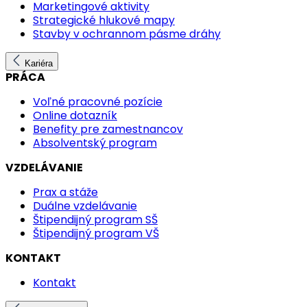
Marketingové aktivity
Strategické hlukové mapy
Stavby v ochrannom pásme dráhy
Kariéra
PRÁCA
Voľné pracovné pozície
Online dotazník
Benefity pre zamestnancov
Absolventský program
VZDELÁVANIE
Prax a stáže
Duálne vzdelávanie
Štipendijný program SŠ
Štipendijný program VŠ
KONTAKT
Kontakt