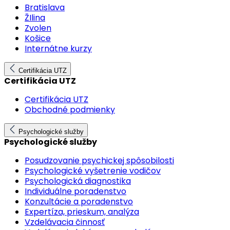
Bratislava
ŽIlina
Zvolen
Košice
Internátne kurzy
Certifikácia UTZ
Certifikácia UTZ
Certifikácia UTZ
Obchodné podmienky
Psychologické služby
Psychologické služby
Posudzovanie psychickej spôsobilosti
Psychologické vyšetrenie vodičov
Psychologická diagnostika
Individuálne poradenstvo
Konzultácie a poradenstvo
Expertíza, prieskum, analýza
Vzdelávacia činnosť