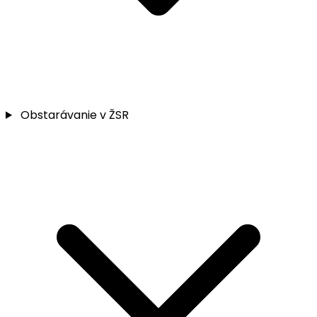
Obstarávanie v ŽSR