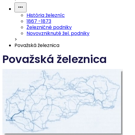
História železníc
1867 -1873
Železničné podniky
Novovzniknuté žel. podniky
>
Považská železnica
Považská železnica