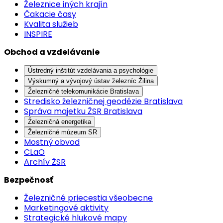
Železnice iných krajín
Čakacie časy
Kvalita služieb
INSPIRE
Obchod a vzdelávanie
Ústredný inštitút vzdelávania a psychológie
Výskumný a vývojový ústav železníc Žilina
Železničné telekomunikácie Bratislava
Stredisko železničnej geodézie Bratislava
Správa majetku ŽSR Bratislava
Železničná energetika
Železničné múzeum SR
Mostný obvod
CLaO
Archív ŽSR
Bezpečnosť
Železničné priecestia všeobecne
Marketingové aktivity
Strategické hlukové mapy