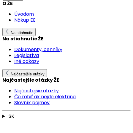
O ŽE
Úvodom
Nákup EE
Na stiahnutie
Na stiahnutie ŽE
Dokumenty, cenníky
Legislatíva
Iné odkazy
Najčastejšie otázky
Najčastejšie otázky ŽE
Najčastejšie otázky
Čo robiť ak nejde elektrina
Slovník pojmov
SK