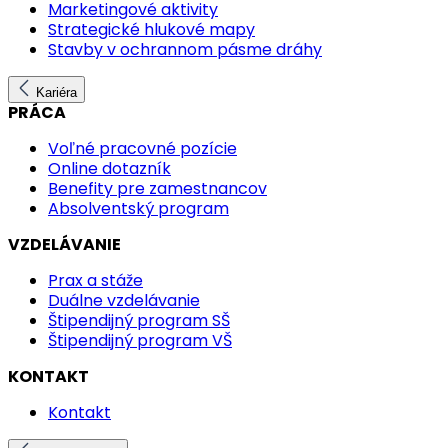
Marketingové aktivity
Strategické hlukové mapy
Stavby v ochrannom pásme dráhy
Kariéra
PRÁCA
Voľné pracovné pozície
Online dotazník
Benefity pre zamestnancov
Absolventský program
VZDELÁVANIE
Prax a stáže
Duálne vzdelávanie
Štipendijný program SŠ
Štipendijný program VŠ
KONTAKT
Kontakt