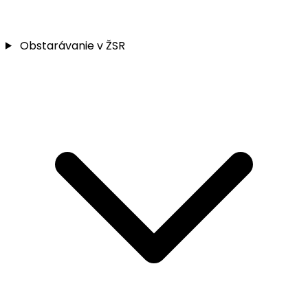
Obstarávanie v ŽSR