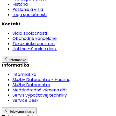
História
Poslanie a vízia
Logo spoločnosti
Kontakt
Sídlo spoločnosti
Obchodné kancelárie
Zákaznícke centrum
Hotline - Service desk
Informatika
Informatika
Informatika
Služby Datacentra - Housing
Služby Datacentra
Medzinárodná výmena dát
Servis výpočtovej techniky
Service Desk
Telekomunikácie