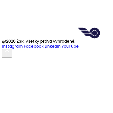
@2026 ŽSR. Všetky práva vyhradené.
Instagram
Facebook
LinkedIn
YouTube