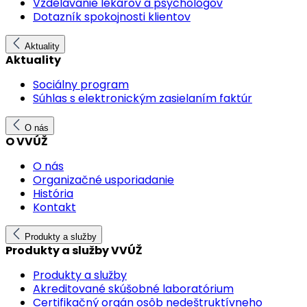
Vzdelávanie lekárov a psychológov
Dotazník spokojnosti klientov
Aktuality
Aktuality
Sociálny program
Súhlas s elektronickým zasielaním faktúr
O nás
O VVÚŽ
O nás
Organizačné usporiadanie
História
Kontakt
Produkty a služby
Produkty a služby VVÚŽ
Produkty a služby
Akreditované skúšobné laboratórium
Certifikačný orgán osôb nedeštruktívneho