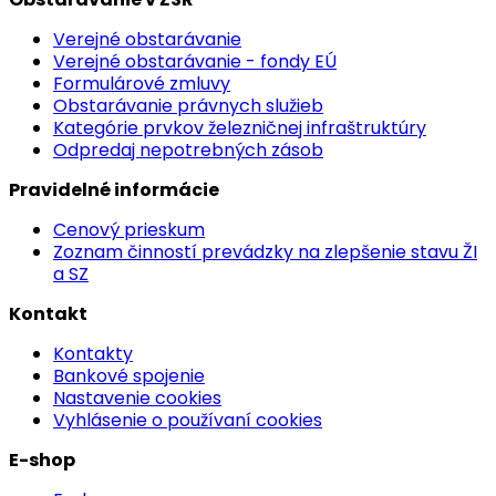
Verejné obstarávanie
Verejné obstarávanie - fondy EÚ
Formulárové zmluvy
Obstarávanie právnych služieb
Kategórie prvkov železničnej infraštruktúry
Odpredaj nepotrebných zásob
Pravidelné informácie
Cenový prieskum
Zoznam činností prevádzky na zlepšenie stavu ŽI
a SZ
Kontakt
Kontakty
Bankové spojenie
Nastavenie cookies
Vyhlásenie o používaní cookies
E-shop