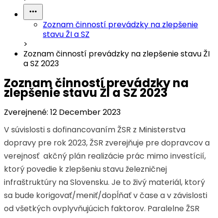
Zoznam činností prevádzky na zlepšenie
stavu ŽI a SZ
>
Zoznam činností prevádzky na zlepšenie stavu ŽI
a SZ 2023
Zoznam činností prevádzky na
zlepšenie stavu ŽI a SZ 2023
Zverejnené:
12 December 2023
V súvislosti s dofinancovaním ŽSR z Ministerstva
dopravy pre rok 2023, ŽSR zverejňuje pre dopravcov a
verejnosť akčný plán realizácie prác mimo investícií,
ktorý povedie k zlepšeniu stavu železničnej
infraštruktúry na Slovensku. Je to živý materiál, ktorý
sa bude korigovať/meniť/dopĺňať v čase a v závislosti
od všetkých ovplyvňujúcich faktorov. Paralelne ŽSR