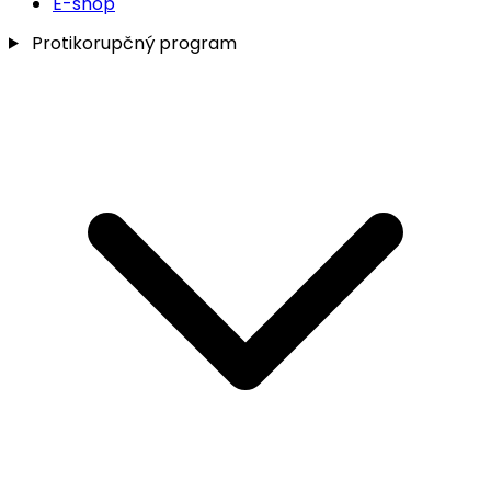
E-shop
Protikorupčný program