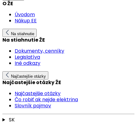
O ŽE
Úvodom
Nákup EE
Na stiahnutie
Na stiahnutie ŽE
Dokumenty, cenníky
Legislatíva
Iné odkazy
Najčastejšie otázky
Najčastejšie otázky ŽE
Najčastejšie otázky
Čo robiť ak nejde elektrina
Slovník pojmov
SK