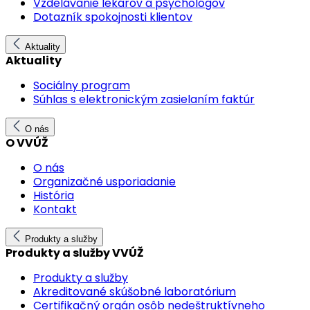
Vzdelávanie lekárov a psychológov
Dotazník spokojnosti klientov
Aktuality
Aktuality
Sociálny program
Súhlas s elektronickým zasielaním faktúr
O nás
O VVÚŽ
O nás
Organizačné usporiadanie
História
Kontakt
Produkty a služby
Produkty a služby VVÚŽ
Produkty a služby
Akreditované skúšobné laboratórium
Certifikačný orgán osôb nedeštruktívneho