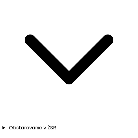
Obstarávanie v ŽSR