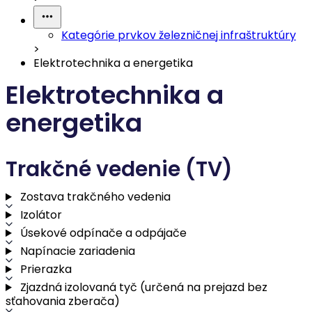
Kategórie prvkov železničnej infraštruktúry
>
Elektrotechnika a energetika
Elektrotechnika a
energetika
Trakčné vedenie (TV)
Zostava trakčného vedenia
Izolátor
Úsekové odpínače a odpájače
Napínacie zariadenia
Prierazka
Zjazdná izolovaná tyč (určená na prejazd bez
sťahovania zberača)