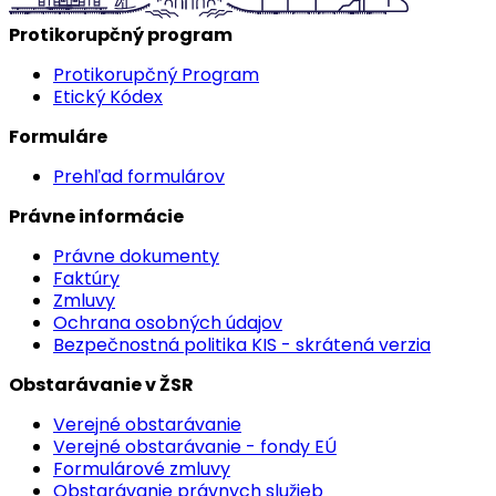
Protikorupčný program
Protikorupčný Program
Etický Kódex
Formuláre
Prehľad formulárov
Právne informácie
Právne dokumenty
Faktúry
Zmluvy
Ochrana osobných údajov
Bezpečnostná politika KIS - skrátená verzia
Obstarávanie v ŽSR
Verejné obstarávanie
Verejné obstarávanie - fondy EÚ
Formulárové zmluvy
Obstarávanie právnych služieb