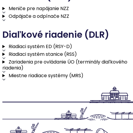
Meniče pre napájanie NZZ
Odpájače a odpínače NZZ
Diaľkové riadenie (DLR)
Riadiaci systém ED (RSY-D)
Riadiaci systém stanice (RSS)
Zariadenia pre ovládanie ÚO (terminály diaľkového
riadenia)
Miestne riadiace systémy (MRS)