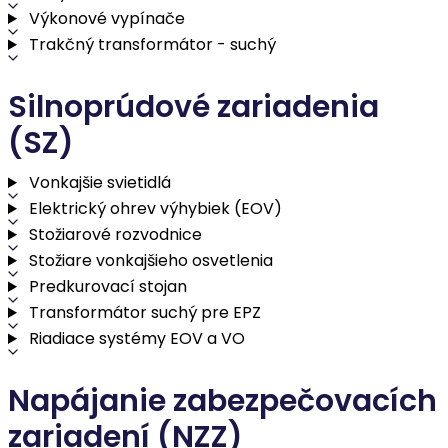
Výkonové vypínače
Trakčný transformátor - suchý
Silnoprúdové zariadenia
(SZ)
Vonkajšie svietidlá
Elektrický ohrev výhybiek (EOV)
Stožiarové rozvodnice
Stožiare vonkajšieho osvetlenia
Predkurovací stojan
Transformátor suchý pre EPZ
Riadiace systémy EOV a VO
Napájanie zabezpečovacích
zariadení (NZZ)