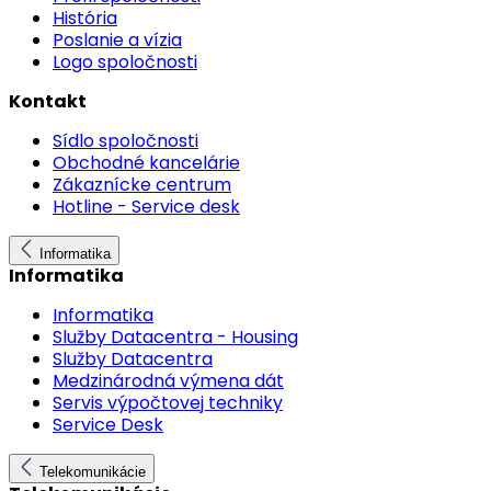
História
Poslanie a vízia
Logo spoločnosti
Kontakt
Sídlo spoločnosti
Obchodné kancelárie
Zákaznícke centrum
Hotline - Service desk
Informatika
Informatika
Informatika
Služby Datacentra - Housing
Služby Datacentra
Medzinárodná výmena dát
Servis výpočtovej techniky
Service Desk
Telekomunikácie