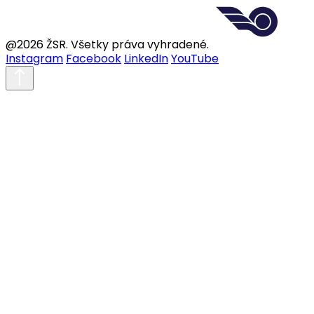
@2026 ŽSR. Všetky práva vyhradené.
Instagram
Facebook
LinkedIn
YouTube