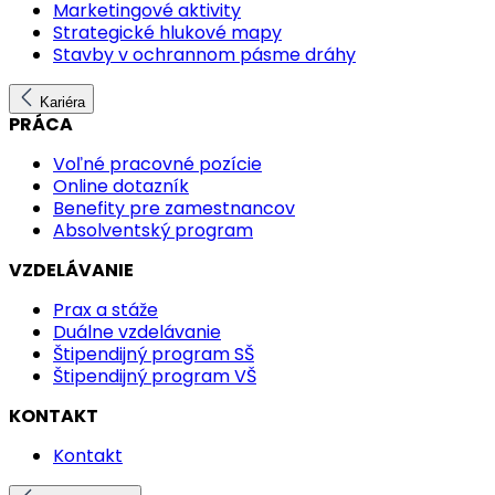
Marketingové aktivity
Strategické hlukové mapy
Stavby v ochrannom pásme dráhy
Kariéra
PRÁCA
Voľné pracovné pozície
Online dotazník
Benefity pre zamestnancov
Absolventský program
VZDELÁVANIE
Prax a stáže
Duálne vzdelávanie
Štipendijný program SŠ
Štipendijný program VŠ
KONTAKT
Kontakt