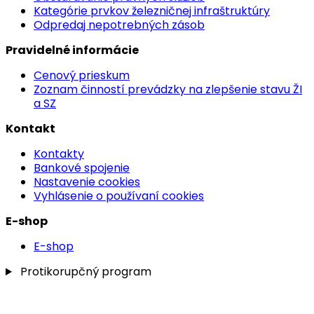
Kategórie prvkov železničnej infraštruktúry
Odpredaj nepotrebných zásob
Pravidelné informácie
Cenový prieskum
Zoznam činností prevádzky na zlepšenie stavu ŽI
a SZ
Kontakt
Kontakty
Bankové spojenie
Nastavenie cookies
Vyhlásenie o používaní cookies
E-shop
E-shop
Protikorupčný program