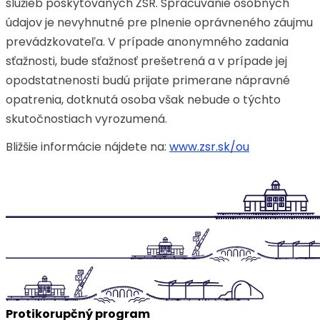
služieb poskytovaných ŽSR. Spracúvanie osobných
údajov je nevyhnutné pre plnenie oprávneného záujmu
prevádzkovateľa. V prípade anonymného zadania
sťažnosti, bude sťažnosť prešetrená a v prípade jej
opodstatnenosti budú prijate primerane nápravné
opatrenia, dotknutá osoba však nebude o týchto
skutočnostiach vyrozumená.
Bližšie informácie nájdete na:
www.zsr.sk/ou
Protikorupčný program