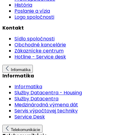
História
Poslanie a vízia
Logo spoločnosti
Kontakt
Sídlo spoločnosti
Obchodné kancelárie
Zákaznícke centrum
Hotline - Service desk
Informatika
Informatika
Informatika
Služby Datacentra - Housing
Služby Datacentra
Medzinárodná výmena dát
Servis výpočtovej techniky
Service Desk
Telekomunikácie