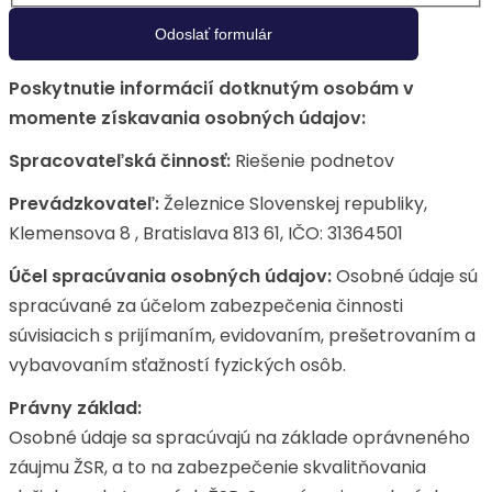
Poskytnutie informácií dotknutým osobám v
momente získavania osobných údajov:
Spracovateľská činnosť:
Riešenie podnetov
Prevádzkovateľ:
Železnice Slovenskej republiky,
Klemensova 8 , Bratislava 813 61, IČO: 31364501
Účel spracúvania osobných údajov:
Osobné údaje sú
spracúvané za účelom zabezpečenia činnosti
súvisiacich s prijímaním, evidovaním, prešetrovaním a
vybavovaním sťažností fyzických osôb.
Právny základ:
Osobné údaje sa spracúvajú na základe oprávneného
záujmu ŽSR, a to na zabezpečenie skvalitňovania