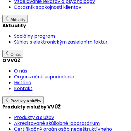
Vzdelávanie lekárov a psychológov
Dotazník spokojnosti klientov
Aktuality
Aktuality
Sociálny program
Súhlas s elektronickým zasielaním faktúr
O nás
O VVÚŽ
O nás
Organizačné usporiadanie
História
Kontakt
Produkty a služby
Produkty a služby VVÚŽ
Produkty a služby
Akreditované skúšobné laboratórium
Certifikačný orgán osôb nedeštruktívneho