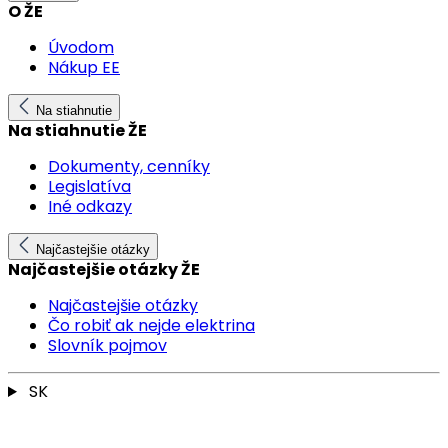
O ŽE
Úvodom
Nákup EE
Na stiahnutie
Na stiahnutie ŽE
Dokumenty, cenníky
Legislatíva
Iné odkazy
Najčastejšie otázky
Najčastejšie otázky ŽE
Najčastejšie otázky
Čo robiť ak nejde elektrina
Slovník pojmov
SK