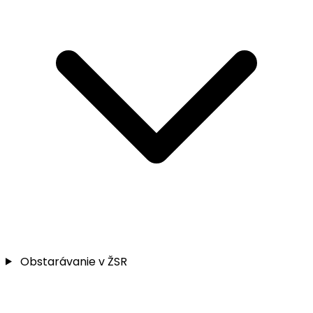
Obstarávanie v ŽSR