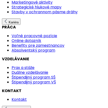
Marketingové aktivity
Strategické hlukové mapy
Stavby v ochrannom pásme dráhy
Kariéra
PRÁCA
Voľné pracovné pozície
Online dotazník
Benefity pre zamestnancov
Absolventský program
VZDELÁVANIE
Prax a stáže
Duálne vzdelávanie
Štipendijný program SŠ
Štipendijný program VŠ
KONTAKT
Kontakt