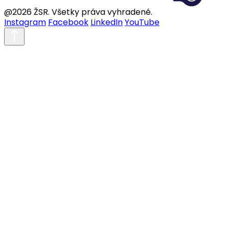
@2026 ŽSR. Všetky práva vyhradené.
Instagram
Facebook
LinkedIn
YouTube