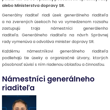
alebo Ministerstva dopravy SR.
Generálny riaditeľ riadi úsek generálneho riaditeľa
a na zverených úsekoch ho vo vymedzenom rozsahu
zastupujú traja námestníci generálenho
riaditeľa. Generálneho riaditeľa na návrh Správnej
rady vymenúva a odvoláva minister dopravy SR.
Každému námestníkovi generálneho riaditeľa
podliehajú tie úseky a organizačné útvary, ktorých
pôsobnosť súvisí s ním riadenou oblasťou a činnosťou.
Námestníci generálneho
riaditeľa