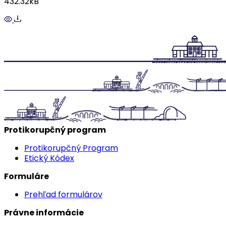
432.32kB
Protikorupčný program
Protikorupčný Program
Etický Kódex
Formuláre
Prehľad formulárov
Právne informácie