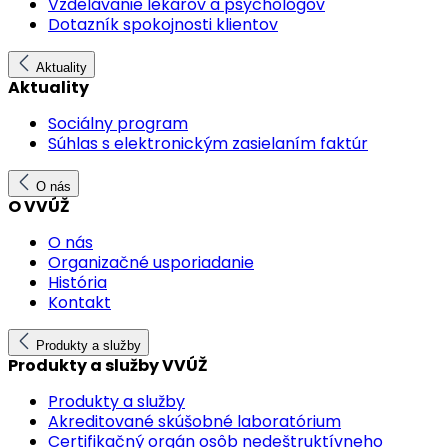
Vzdelávanie lekárov a psychológov
Dotazník spokojnosti klientov
Aktuality
Aktuality
Sociálny program
Súhlas s elektronickým zasielaním faktúr
O nás
O VVÚŽ
O nás
Organizačné usporiadanie
História
Kontakt
Produkty a služby
Produkty a služby VVÚŽ
Produkty a služby
Akreditované skúšobné laboratórium
Certifikačný orgán osôb nedeštruktívneho