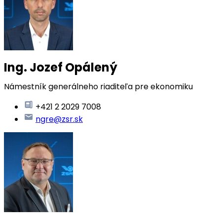
Ing. Jozef Opálený
Námestník generálneho riaditeľa pre ekonomiku
+421 2 2029 7008
ngre@zsr.sk