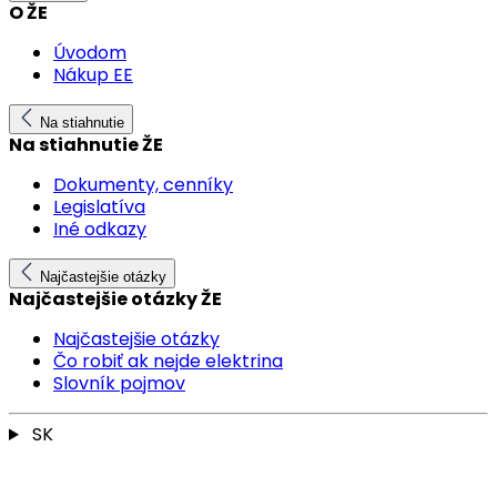
O ŽE
Úvodom
Nákup EE
Na stiahnutie
Na stiahnutie ŽE
Dokumenty, cenníky
Legislatíva
Iné odkazy
Najčastejšie otázky
Najčastejšie otázky ŽE
Najčastejšie otázky
Čo robiť ak nejde elektrina
Slovník pojmov
SK