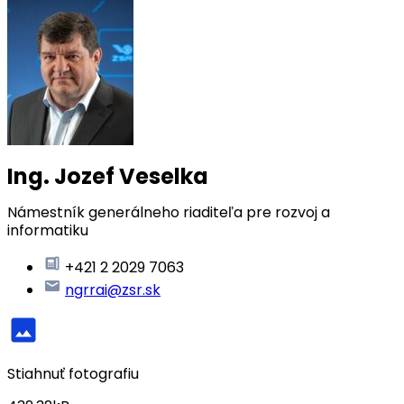
Ing. Jozef Veselka
Námestník generálneho riaditeľa pre rozvoj a
informatiku
+421 2 2029 7063
ngrrai@zsr.sk
Stiahnuť fotografiu