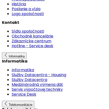
História
Poslanie a vízia
Logo spoločnosti
Kontakt
Sídlo spoločnosti
Obchodné kancelárie
Zákaznícke centrum
Hotline - Service desk
Informatika
Informatika
Informatika
Služby Datacentra - Housing
Služby Datacentra
Medzinárodná výmena dát
Servis výpočtovej techniky
Service Desk
Telekomunikácie