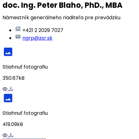
doc. Ing. Peter Blaho, PhD., MBA
Námestník generálneho riaditeľa pre prevádzku
+421 2 2029 7027
ngrp@zsr.sk
Stiahnuť fotografiu
350.67kB
Stiahnuť fotografiu
419.09kB