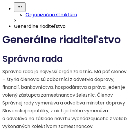
Organizačná štruktúra
>
Generálne riaditeľstvo
Generálne riaditeľstvo
Správna rada
Správna rada je najvyšší orgán železníc. Má päť členov
– štyria členovia sú odborníci z odvetvia dopravy,
financií, bankovníctva, hospodárstva a práva, jeden je
volený zástupca zamestnancov železníc. Členov
Správnej rady vymenúva a odvoláva minister dopravy
Slovenskej republiky, z nich jedného vymenúva
a odvoláva na základe návrhu vychádzajúceho z volieb
vykonaných kolektívom zamestnancov.