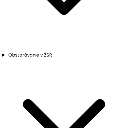
Obstarávanie v ŽSR