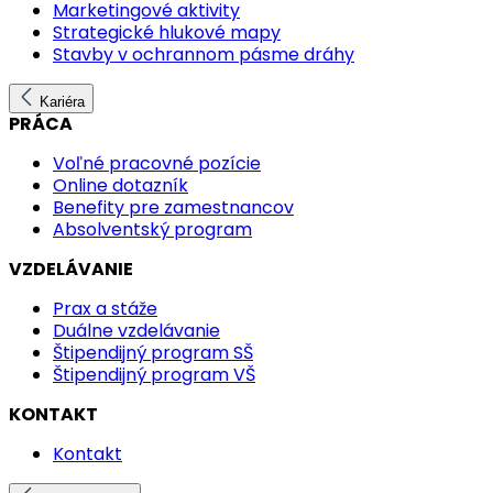
Marketingové aktivity
Strategické hlukové mapy
Stavby v ochrannom pásme dráhy
Kariéra
PRÁCA
Voľné pracovné pozície
Online dotazník
Benefity pre zamestnancov
Absolventský program
VZDELÁVANIE
Prax a stáže
Duálne vzdelávanie
Štipendijný program SŠ
Štipendijný program VŠ
KONTAKT
Kontakt