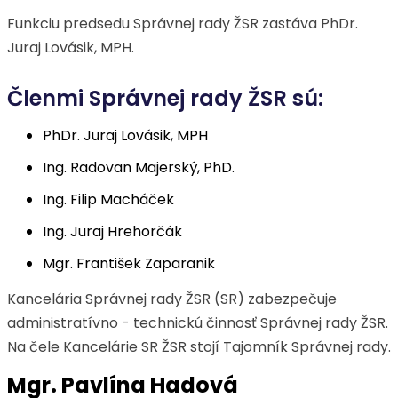
Funkciu predsedu Správnej rady ŽSR zastáva PhDr.
Juraj Lovásik, MPH.
Členmi Správnej rady ŽSR sú:
PhDr. Juraj Lovásik, MPH
Ing. Radovan Majerský, PhD.
Ing. Filip Macháček
Ing. Juraj Hrehorčák
Mgr. František Zaparanik
Kancelária Správnej rady ŽSR (SR) zabezpečuje
administratívno - technickú činnosť Správnej rady ŽSR.
Na čele Kancelárie SR ŽSR stojí Tajomník Správnej rady.
Mgr. Pavlína Hadová