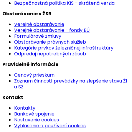
Bezpečnostná politika KIS - skrátená verzia
Obstarávanie v ŽSR
Verejné obstarávanie
Verejné obstarávanie - fondy EÚ
Formulárové zmluvy
Obstarávanie právnych služieb
Kategórie prvkov železničnej infraštruktúry
Odpredaj nepotrebných zásob
Pravidelné informácie
Cenový prieskum
Zoznam činností prevádzky na zlepšenie stavu ŽI
a SZ
Kontakt
Kontakty
Bankové spojenie
Nastavenie cookies
Vyhlásenie o používaní cookies