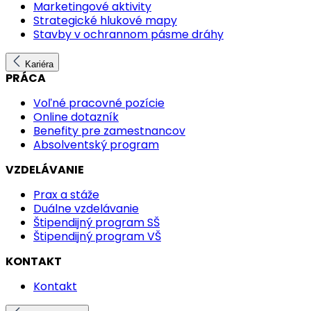
Marketingové aktivity
Strategické hlukové mapy
Stavby v ochrannom pásme dráhy
Kariéra
PRÁCA
Voľné pracovné pozície
Online dotazník
Benefity pre zamestnancov
Absolventský program
VZDELÁVANIE
Prax a stáže
Duálne vzdelávanie
Štipendijný program SŠ
Štipendijný program VŠ
KONTAKT
Kontakt