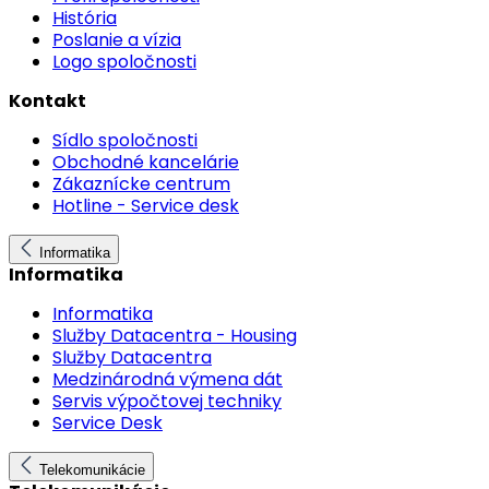
História
Poslanie a vízia
Logo spoločnosti
Kontakt
Sídlo spoločnosti
Obchodné kancelárie
Zákaznícke centrum
Hotline - Service desk
Informatika
Informatika
Informatika
Služby Datacentra - Housing
Služby Datacentra
Medzinárodná výmena dát
Servis výpočtovej techniky
Service Desk
Telekomunikácie