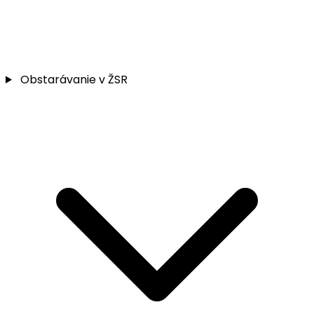
Obstarávanie v ŽSR