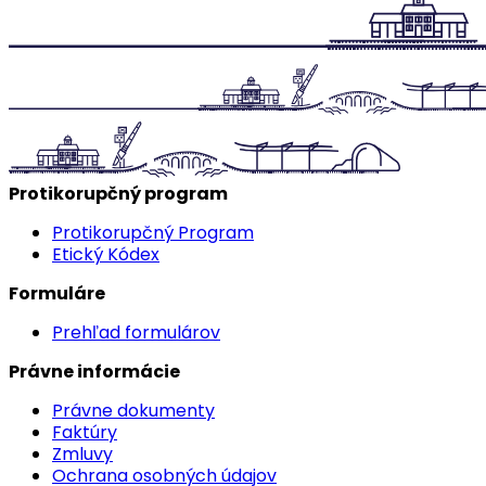
Protikorupčný program
Protikorupčný Program
Etický Kódex
Formuláre
Prehľad formulárov
Právne informácie
Právne dokumenty
Faktúry
Zmluvy
Ochrana osobných údajov