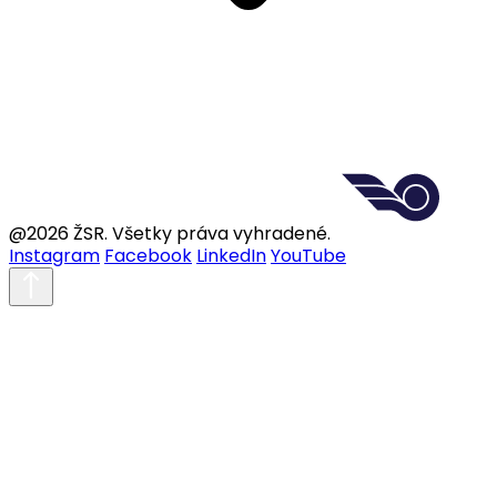
@2026 ŽSR. Všetky práva vyhradené.
Instagram
Facebook
LinkedIn
YouTube