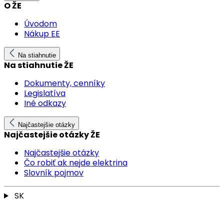
O ŽE
Úvodom
Nákup EE
Na stiahnutie
Na stiahnutie ŽE
Dokumenty, cenníky
Legislatíva
Iné odkazy
Najčastejšie otázky
Najčastejšie otázky ŽE
Najčastejšie otázky
Čo robiť ak nejde elektrina
Slovník pojmov
SK