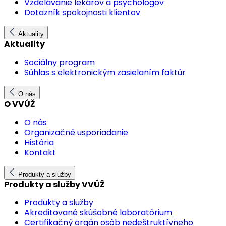
Vzdelávanie lekárov a psychológov
Dotazník spokojnosti klientov
Aktuality
Aktuality
Sociálny program
Súhlas s elektronickým zasielaním faktúr
O nás
O VVÚŽ
O nás
Organizačné usporiadanie
História
Kontakt
Produkty a služby
Produkty a služby VVÚŽ
Produkty a služby
Akreditované skúšobné laboratórium
Certifikačný orgán osôb nedeštruktívneho