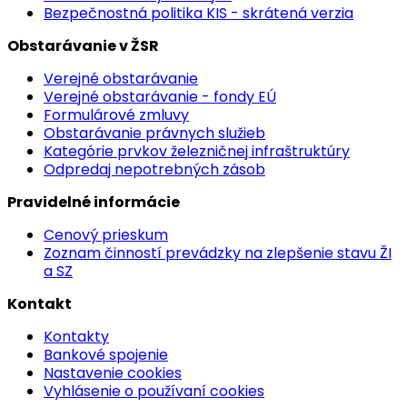
Bezpečnostná politika KIS - skrátená verzia
Obstarávanie v ŽSR
Verejné obstarávanie
Verejné obstarávanie - fondy EÚ
Formulárové zmluvy
Obstarávanie právnych služieb
Kategórie prvkov železničnej infraštruktúry
Odpredaj nepotrebných zásob
Pravidelné informácie
Cenový prieskum
Zoznam činností prevádzky na zlepšenie stavu ŽI
a SZ
Kontakt
Kontakty
Bankové spojenie
Nastavenie cookies
Vyhlásenie o používaní cookies