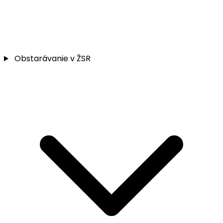
Obstarávanie v ŽSR