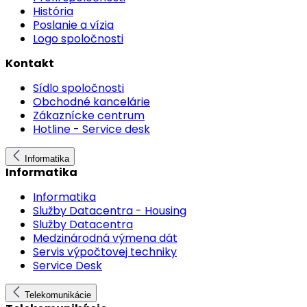
História
Poslanie a vízia
Logo spoločnosti
Kontakt
Sídlo spoločnosti
Obchodné kancelárie
Zákaznícke centrum
Hotline - Service desk
Informatika
Informatika
Informatika
Služby Datacentra - Housing
Služby Datacentra
Medzinárodná výmena dát
Servis výpočtovej techniky
Service Desk
Telekomunikácie