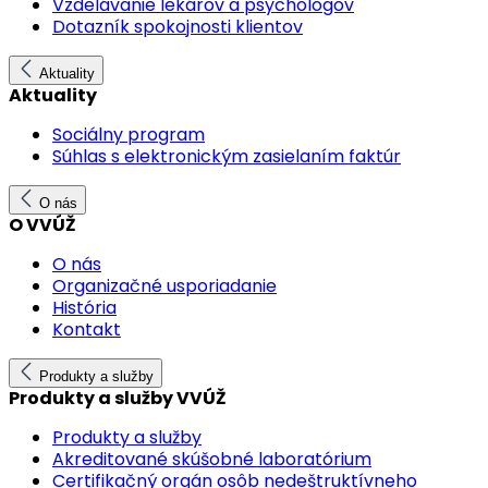
Vzdelávanie lekárov a psychológov
Dotazník spokojnosti klientov
Aktuality
Aktuality
Sociálny program
Súhlas s elektronickým zasielaním faktúr
O nás
O VVÚŽ
O nás
Organizačné usporiadanie
História
Kontakt
Produkty a služby
Produkty a služby VVÚŽ
Produkty a služby
Akreditované skúšobné laboratórium
Certifikačný orgán osôb nedeštruktívneho