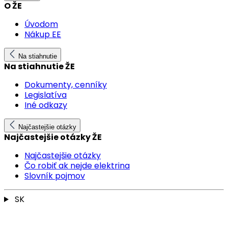
O ŽE
Úvodom
Nákup EE
Na stiahnutie
Na stiahnutie ŽE
Dokumenty, cenníky
Legislatíva
Iné odkazy
Najčastejšie otázky
Najčastejšie otázky ŽE
Najčastejšie otázky
Čo robiť ak nejde elektrina
Slovník pojmov
SK