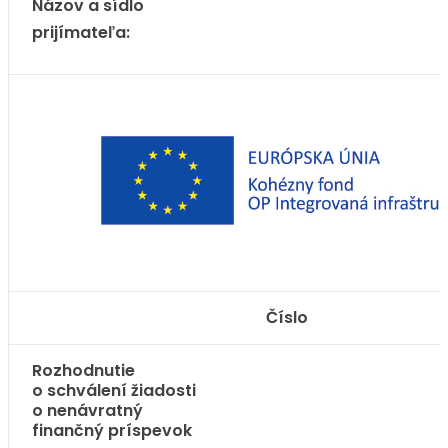
Názov a sídlo
prijímateľa:
Číslo
Rozhodnutie
o schválení žiadosti
o nenávratný
finančný príspevok