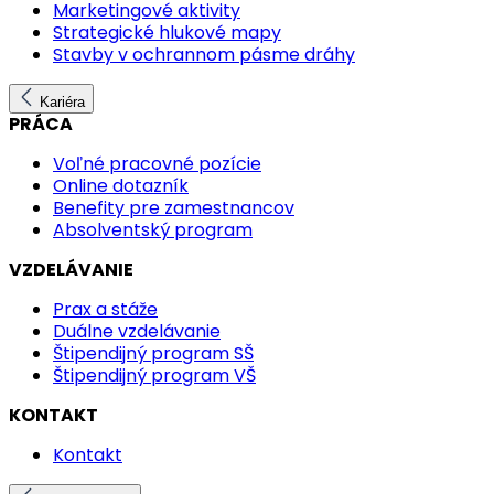
Marketingové aktivity
Strategické hlukové mapy
Stavby v ochrannom pásme dráhy
Kariéra
PRÁCA
Voľné pracovné pozície
Online dotazník
Benefity pre zamestnancov
Absolventský program
VZDELÁVANIE
Prax a stáže
Duálne vzdelávanie
Štipendijný program SŠ
Štipendijný program VŠ
KONTAKT
Kontakt