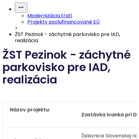
Modernizácia tratí
Projekty spolufinancované EÚ
>
ŽST Pezinok - záchytné parkovisko pre IAD,
realizácia
ŽST Pezinok - záchytné
parkovisko pre IAD,
realizácia
Názov projektu:
Zastávka Ivanka pri Du
Železnice Slovenskej rep