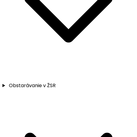
Obstarávanie v ŽSR