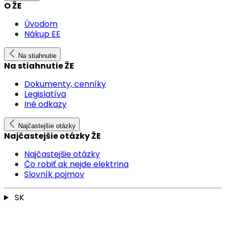
O ŽE
Úvodom
Nákup EE
Na stiahnutie
Na stiahnutie ŽE
Dokumenty, cenníky
Legislatíva
Iné odkazy
Najčastejšie otázky
Najčastejšie otázky ŽE
Najčastejšie otázky
Čo robiť ak nejde elektrina
Slovník pojmov
SK