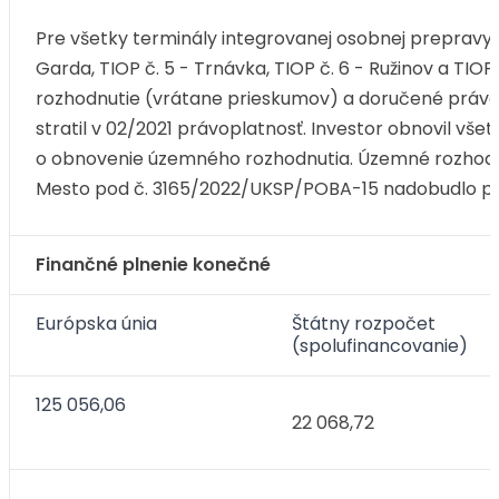
Pre všetky terminály integrovanej osobnej prepravy (
Garda, TIOP č. 5 - Trnávka, TIOP č. 6 - Ružinov a TI
rozhodnutie (vrátane prieskumov) a doručené právo
stratil v 02/2021 právoplatnosť. Investor obnovil vš
o obnovenie územného rozhodnutia. Územné rozhodnu
Mesto pod č. 3165/2022/UKSP/POBA-15 nadobudlo práv
Finančné plnenie konečné
Európska únia
Štátny rozpočet
(spolufinancovanie)
125 056,06
22 068,72