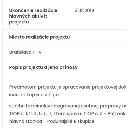
Ukončenie realizácie
31.12.2019
hlavných aktivít
projektu
Miesto realizácie projektu
Bratislava I - V
Popis projektu a jeho prínosy
Predmetom projektu je spracovanie projektovej dok
inžinierskej činnosti pre
stavbu terminálov integrovanej osobnej prepravy na 
TIOP č. 1, 2, 4, 5, 6, 7, ktoré spolu s TIOP č. 3 - Pat
hlavná stanica – Podunajské Biskupice.