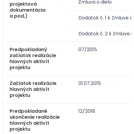
Zmluva o dielo
projektová
dokumentácia
a pod.)
Dodatok č. 1 k Zmluve o 
Dodatok č. 2 k Zmluve o
Predpokladaný
07/2015
začiatok realizácie
hlavných aktivít
projektu
Začiatok realizácie
01.07.2015
hlavných aktivít
projektu
Predpokladané
12/2018
ukončenie realizácie
hlavných aktivít
projektu