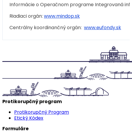
Informácie o Operačnom programe Integrovaná infr
Riadiaci orgán:
www.mindop.sk
Centrálny koordinančný orgán:
www.eufondy.sk
Protikorupčný program
Protikorupčný Program
Etický Kódex
Formuláre