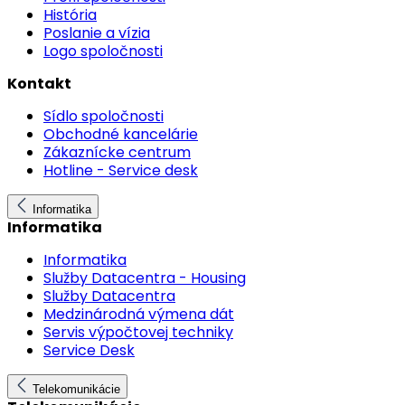
História
Poslanie a vízia
Logo spoločnosti
Kontakt
Sídlo spoločnosti
Obchodné kancelárie
Zákaznícke centrum
Hotline - Service desk
Informatika
Informatika
Informatika
Služby Datacentra - Housing
Služby Datacentra
Medzinárodná výmena dát
Servis výpočtovej techniky
Service Desk
Telekomunikácie