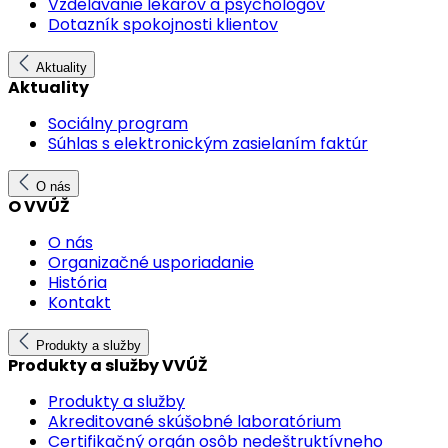
Vzdelávanie lekárov a psychológov
Dotazník spokojnosti klientov
Aktuality
Aktuality
Sociálny program
Súhlas s elektronickým zasielaním faktúr
O nás
O VVÚŽ
O nás
Organizačné usporiadanie
História
Kontakt
Produkty a služby
Produkty a služby VVÚŽ
Produkty a služby
Akreditované skúšobné laboratórium
Certifikačný orgán osôb nedeštruktívneho