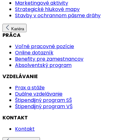
Marketingové aktivity
Strategické hlukové mapy
Stavby v ochrannom pásme dráhy
Kariéra
PRÁCA
Voľné pracovné pozície
Online dotazník
Benefity pre zamestnancov
Absolventský program
VZDELÁVANIE
Prax a stáže
Duálne vzdelávanie
Štipendijný program SŠ
Štipendijný program VŠ
KONTAKT
Kontakt