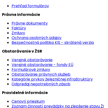
Prehľad formulárov
Právne informácie
Právne dokumenty
Faktúry
Zmluvy
Ochrana osobných údajov
Bezpečnostná politika KIS - skrátená verzia
Obstarávanie v ŽSR
Verejné obstarávanie
Verejné obstarávanie - fondy EÚ
Formulárové zmluvy
Obstarávanie právnych služieb
Kategórie prvkov železničnej infraštruktúry
Odpredaj nepotrebných zásob
Pravidelné informácie
Cenový prieskum
Zoznam činností prevádzky na zlepšenie stavu ŽI