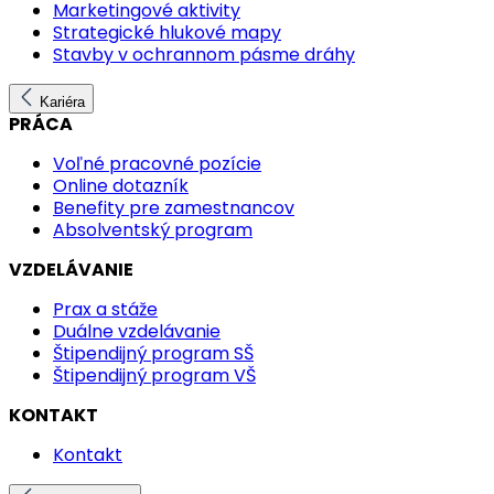
Marketingové aktivity
Strategické hlukové mapy
Stavby v ochrannom pásme dráhy
Kariéra
PRÁCA
Voľné pracovné pozície
Online dotazník
Benefity pre zamestnancov
Absolventský program
VZDELÁVANIE
Prax a stáže
Duálne vzdelávanie
Štipendijný program SŠ
Štipendijný program VŠ
KONTAKT
Kontakt