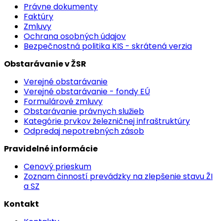
Právne dokumenty
Faktúry
Zmluvy
Ochrana osobných údajov
Bezpečnostná politika KIS - skrátená verzia
Obstarávanie v ŽSR
Verejné obstarávanie
Verejné obstarávanie - fondy EÚ
Formulárové zmluvy
Obstarávanie právnych služieb
Kategórie prvkov železničnej infraštruktúry
Odpredaj nepotrebných zásob
Pravidelné informácie
Cenový prieskum
Zoznam činností prevádzky na zlepšenie stavu ŽI
a SZ
Kontakt