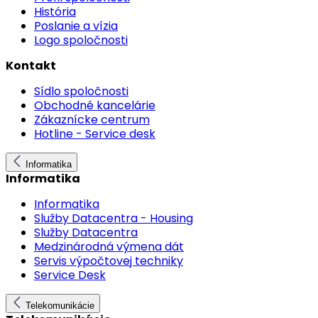
História
Poslanie a vízia
Logo spoločnosti
Kontakt
Sídlo spoločnosti
Obchodné kancelárie
Zákaznícke centrum
Hotline - Service desk
Informatika
Informatika
Informatika
Služby Datacentra - Housing
Služby Datacentra
Medzinárodná výmena dát
Servis výpočtovej techniky
Service Desk
Telekomunikácie