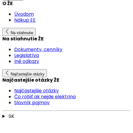
O ŽE
Úvodom
Nákup EE
Na stiahnutie
Na stiahnutie ŽE
Dokumenty, cenníky
Legislatíva
Iné odkazy
Najčastejšie otázky
Najčastejšie otázky ŽE
Najčastejšie otázky
Čo robiť ak nejde elektrina
Slovník pojmov
SK