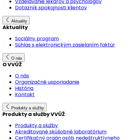
Vzdelávanie lekárov a psychológov
Dotazník spokojnosti klientov
Aktuality
Aktuality
Sociálny program
Súhlas s elektronickým zasielaním faktúr
O nás
O VVÚŽ
O nás
Organizačné usporiadanie
História
Kontakt
Produkty a služby
Produkty a služby VVÚŽ
Produkty a služby
Akreditované skúšobné laboratórium
Certifikačný orgán osôb nedeštruktívneho