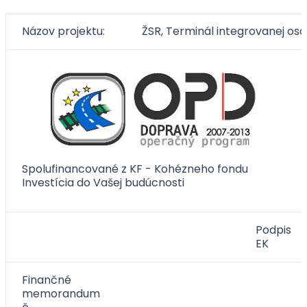
Názov projektu:
ŽSR, Terminál integrovanej os
Spolufinancované z KF - Kohézneho fondu
Investícia do Vašej budúcnosti
Podpis
EK
Finančné
memorandum