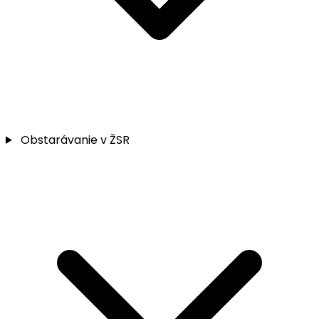
Obstarávanie v ŽSR