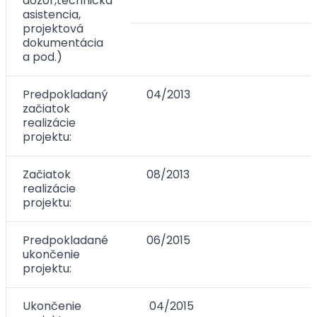
dozor,technická
asistencia,
projektová
dokumentácia
a pod.)
Predpokladaný
04/2013
začiatok
realizácie
projektu:
Začiatok
08/2013
realizácie
projektu:
Predpokladané
06/2015
ukončenie
projektu:
Ukončenie
04/2015