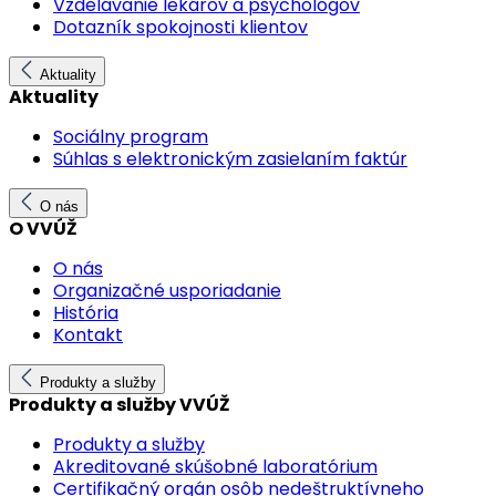
Vzdelávanie lekárov a psychológov
Dotazník spokojnosti klientov
Aktuality
Aktuality
Sociálny program
Súhlas s elektronickým zasielaním faktúr
O nás
O VVÚŽ
O nás
Organizačné usporiadanie
História
Kontakt
Produkty a služby
Produkty a služby VVÚŽ
Produkty a služby
Akreditované skúšobné laboratórium
Certifikačný orgán osôb nedeštruktívneho