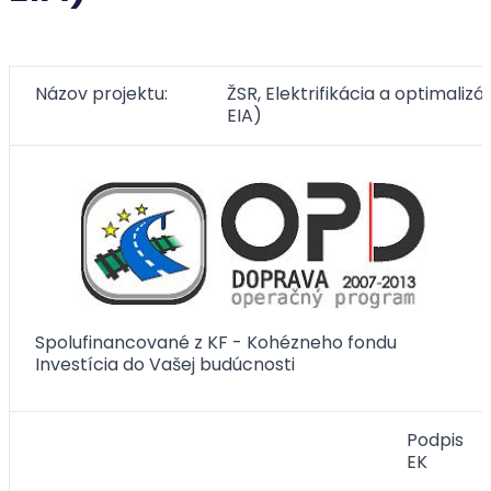
Názov projektu:
ŽSR, Elektrifikácia a optimali
EIA)
Spolufinancované z KF - Kohézneho fondu
Investícia do Vašej budúcnosti
Podpis
EK