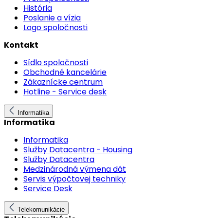
História
Poslanie a vízia
Logo spoločnosti
Kontakt
Sídlo spoločnosti
Obchodné kancelárie
Zákaznícke centrum
Hotline - Service desk
Informatika
Informatika
Informatika
Služby Datacentra - Housing
Služby Datacentra
Medzinárodná výmena dát
Servis výpočtovej techniky
Service Desk
Telekomunikácie