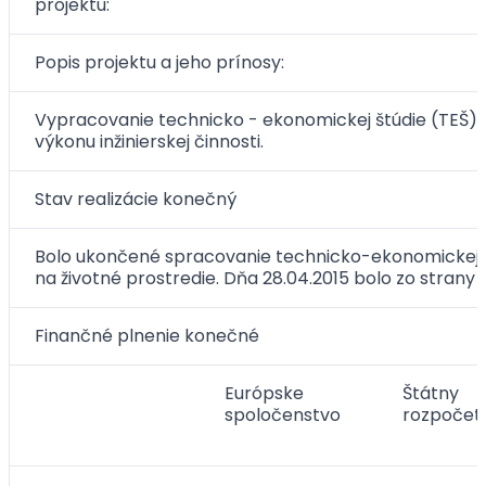
projektu:
Popis projektu a jeho prínosy:
Vypracovanie technicko - ekonomickej štúdie (TEŠ), 
výkonu inžinierskej činnosti.
Stav realizácie konečný
Bolo ukončené spracovanie technicko-ekonomickej š
na životné prostredie. Dňa 28.04.2015 bolo zo strany
Finančné plnenie konečné
Európske
Štátny
spoločenstvo
rozpočet