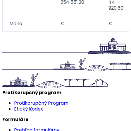
254 551,20
44
920,80
Mena
€
€
Protikorupčný program
Protikorupčný Program
Etický Kódex
Formuláre
Prehľad formulárov