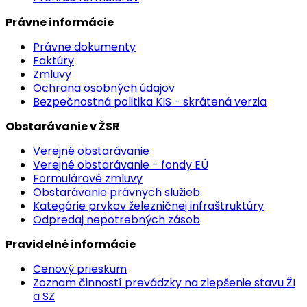
Právne informácie
Právne dokumenty
Faktúry
Zmluvy
Ochrana osobných údajov
Bezpečnostná politika KIS - skrátená verzia
Obstarávanie v ŽSR
Verejné obstarávanie
Verejné obstarávanie - fondy EÚ
Formulárové zmluvy
Obstarávanie právnych služieb
Kategórie prvkov železničnej infraštruktúry
Odpredaj nepotrebných zásob
Pravidelné informácie
Cenový prieskum
Zoznam činností prevádzky na zlepšenie stavu ŽI
a SZ