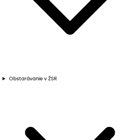
Obstarávanie v ŽSR