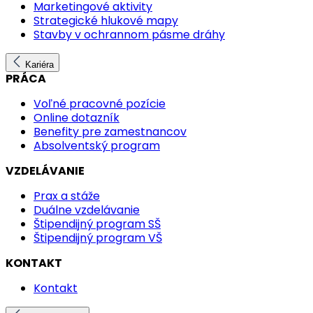
Marketingové aktivity
Strategické hlukové mapy
Stavby v ochrannom pásme dráhy
Kariéra
PRÁCA
Voľné pracovné pozície
Online dotazník
Benefity pre zamestnancov
Absolventský program
VZDELÁVANIE
Prax a stáže
Duálne vzdelávanie
Štipendijný program SŠ
Štipendijný program VŠ
KONTAKT
Kontakt