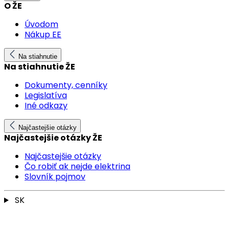
O ŽE
Úvodom
Nákup EE
Na stiahnutie
Na stiahnutie ŽE
Dokumenty, cenníky
Legislatíva
Iné odkazy
Najčastejšie otázky
Najčastejšie otázky ŽE
Najčastejšie otázky
Čo robiť ak nejde elektrina
Slovník pojmov
SK