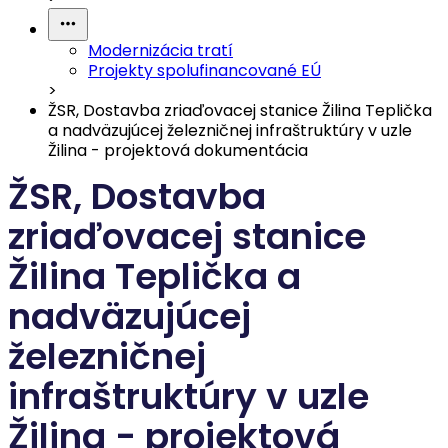
Modernizácia tratí
Projekty spolufinancované EÚ
>
ŽSR, Dostavba zriaďovacej stanice Žilina Teplička
a nadväzujúcej železničnej infraštruktúry v uzle
Žilina - projektová dokumentácia
ŽSR, Dostavba
zriaďovacej stanice
Žilina Teplička a
nadväzujúcej
železničnej
infraštruktúry v uzle
Žilina - projektová