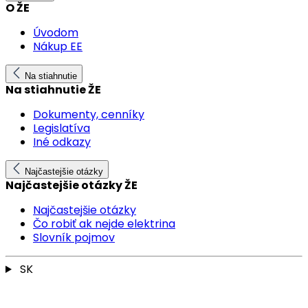
O ŽE
Úvodom
Nákup EE
Na stiahnutie
Na stiahnutie ŽE
Dokumenty, cenníky
Legislatíva
Iné odkazy
Najčastejšie otázky
Najčastejšie otázky ŽE
Najčastejšie otázky
Čo robiť ak nejde elektrina
Slovník pojmov
SK