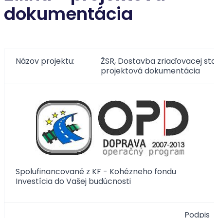
dokumentácia
Názov projektu:
ŽSR, Dostavba zriaďovacej stani
projektová dokumentácia
Spolufinancované z KF - Kohézneho fondu
Investícia do Vašej budúcnosti
Podpis