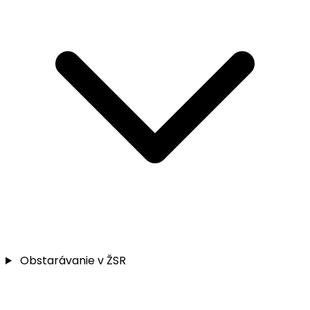
Obstarávanie v ŽSR