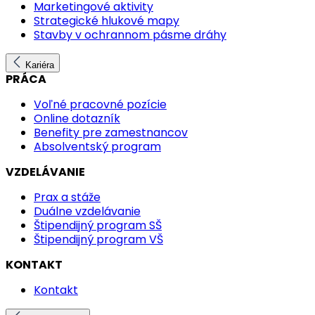
Marketingové aktivity
Strategické hlukové mapy
Stavby v ochrannom pásme dráhy
Kariéra
PRÁCA
Voľné pracovné pozície
Online dotazník
Benefity pre zamestnancov
Absolventský program
VZDELÁVANIE
Prax a stáže
Duálne vzdelávanie
Štipendijný program SŠ
Štipendijný program VŠ
KONTAKT
Kontakt