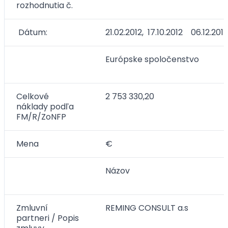
rozhodnutia č.
Dátum:
21.02.2012, 17.10.2012 06.12.201
Európske spoločenstvo
Celkové
2 753 330,20
náklady podľa
FM/R/ZoNFP
Mena
€
Názov
Zmluvní
REMING CONSULT a.s
partneri / Popis