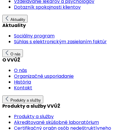
Vzdelávanie lekárov a psychológov
Dotazník spokojnosti klientov
Aktuality
Aktuality
Sociálny program
Súhlas s elektronickým zasielaním faktúr
O nás
O VVÚŽ
O nás
Organizačné usporiadanie
História
Kontakt
Produkty a služby
Produkty a služby VVÚŽ
Produkty a služby
Akreditované skúšobné laboratórium
Certifikačný orgán osôb nedeštruktívneho