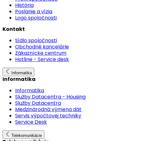
História
Poslanie a vízia
Logo spoločnosti
Kontakt
Sídlo spoločnosti
Obchodné kancelárie
Zákaznícke centrum
Hotline - Service desk
Informatika
Informatika
Informatika
Služby Datacentra - Housing
Služby Datacentra
Medzinárodná výmena dát
Servis výpočtovej techniky
Service Desk
Telekomunikácie