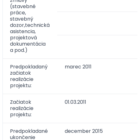
zmluvy
(stavebné
práce,
stavebný
dozor,technická
asistencia,
projektová
dokumentácia
a pod.)
Predpokladaný
marec 2011
začiatok
realizácie
projektu:
Začiatok
01.03.2011
realizácie
projektu:
Predpokladané
december 2015
ukončenie