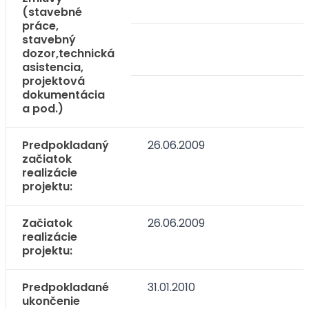
(stavebné
práce,
stavebný
dozor,technická
asistencia,
projektová
dokumentácia
a pod.)
Predpokladaný
26.06.2009
začiatok
realizácie
projektu:
Začiatok
26.06.2009
realizácie
projektu:
Predpokladané
31.01.2010
ukončenie