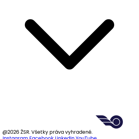
@2026 ŽSR. Všetky práva vyhradené.
Instagram
Facebook
LinkedIn
YouTube