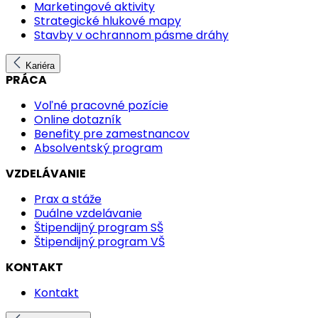
Marketingové aktivity
Strategické hlukové mapy
Stavby v ochrannom pásme dráhy
Kariéra
PRÁCA
Voľné pracovné pozície
Online dotazník
Benefity pre zamestnancov
Absolventský program
VZDELÁVANIE
Prax a stáže
Duálne vzdelávanie
Štipendijný program SŠ
Štipendijný program VŠ
KONTAKT
Kontakt