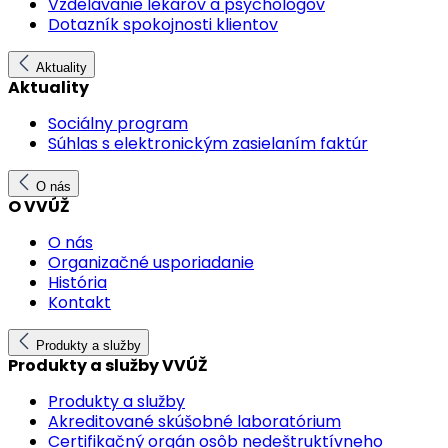
Vzdelávanie lekárov a psychológov
Dotazník spokojnosti klientov
Aktuality
Aktuality
Sociálny program
Súhlas s elektronickým zasielaním faktúr
O nás
O VVÚŽ
O nás
Organizačné usporiadanie
História
Kontakt
Produkty a služby
Produkty a služby VVÚŽ
Produkty a služby
Akreditované skúšobné laboratórium
Certifikačný orgán osôb nedeštruktívneho