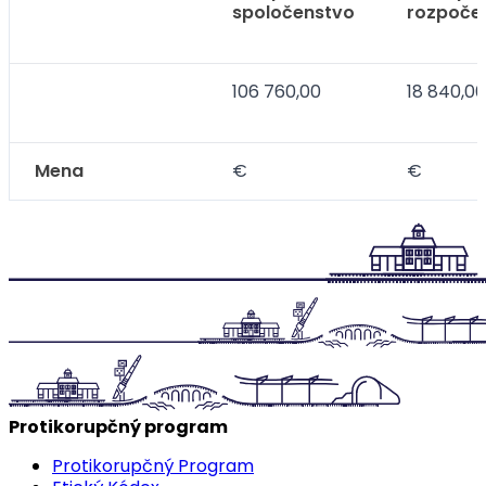
spoločenstvo
rozpoče
106 760,00
18 840,00
Mena
€
€
Protikorupčný program
Protikorupčný Program