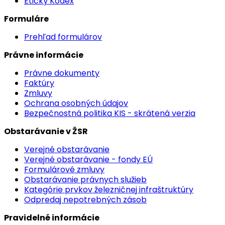
Etický Kódex
Formuláre
Prehľad formulárov
Právne informácie
Právne dokumenty
Faktúry
Zmluvy
Ochrana osobných údajov
Bezpečnostná politika KIS - skrátená verzia
Obstarávanie v ŽSR
Verejné obstarávanie
Verejné obstarávanie - fondy EÚ
Formulárové zmluvy
Obstarávanie právnych služieb
Kategórie prvkov železničnej infraštruktúry
Odpredaj nepotrebných zásob
Pravidelné informácie