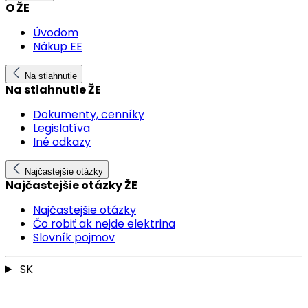
O ŽE
Úvodom
Nákup EE
Na stiahnutie
Na stiahnutie ŽE
Dokumenty, cenníky
Legislatíva
Iné odkazy
Najčastejšie otázky
Najčastejšie otázky ŽE
Najčastejšie otázky
Čo robiť ak nejde elektrina
Slovník pojmov
SK