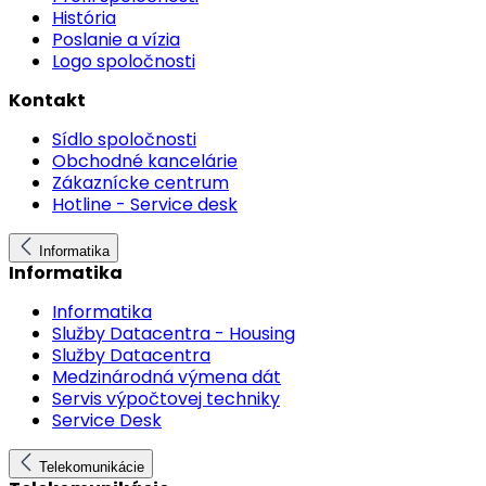
História
Poslanie a vízia
Logo spoločnosti
Kontakt
Sídlo spoločnosti
Obchodné kancelárie
Zákaznícke centrum
Hotline - Service desk
Informatika
Informatika
Informatika
Služby Datacentra - Housing
Služby Datacentra
Medzinárodná výmena dát
Servis výpočtovej techniky
Service Desk
Telekomunikácie