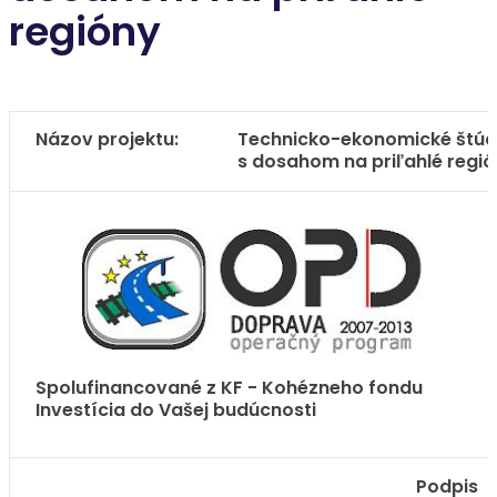
regióny
Názov projektu:
Technicko-ekonomické štúdi
s dosahom na priľahlé regi
Spolufinancované z KF - Kohézneho fondu
Investícia do Vašej budúcnosti
Podpis