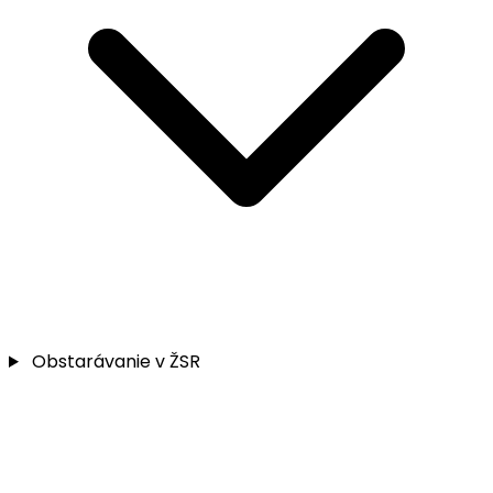
Obstarávanie v ŽSR