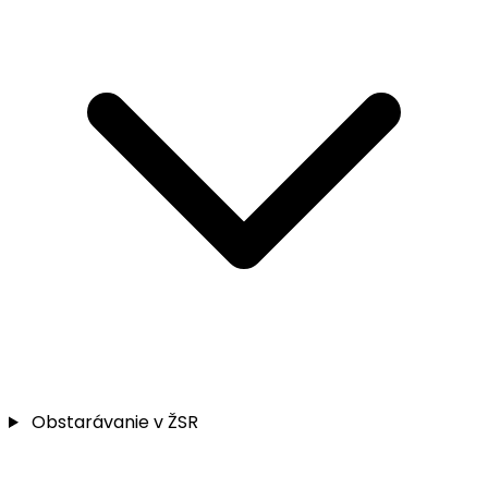
Obstarávanie v ŽSR