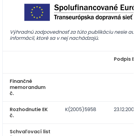
Výhradnú zodpovednosť za túto publikáciu nesie aut
informácií, ktoré sa v nej nachádzajú.
Podpis E
Finančné
memorandum
č.
Rozhodnutie EK
K(2005)5958
23.12.200
č.
Schvaľovací list