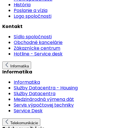
História
Poslanie a vízia
Logo spoločnosti
Kontakt
Sídlo spoločnosti
Obchodné kancelárie
Zákaznícke centrum
Hotline - Service desk
Informatika
Informatika
Informatika
Služby Datacentra - Housing
Služby Datacentra
Medzinárodná výmena dát
Servis výpočtovej techniky
Service Desk
Telekomunikácie