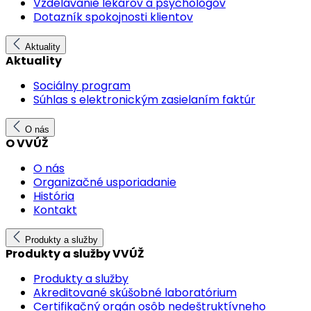
Vzdelávanie lekárov a psychológov
Dotazník spokojnosti klientov
Aktuality
Aktuality
Sociálny program
Súhlas s elektronickým zasielaním faktúr
O nás
O VVÚŽ
O nás
Organizačné usporiadanie
História
Kontakt
Produkty a služby
Produkty a služby VVÚŽ
Produkty a služby
Akreditované skúšobné laboratórium
Certifikačný orgán osôb nedeštruktívneho