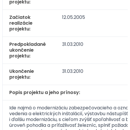
projektu:
Začiatok
12.05.2005
realizácie
projektu:
Predpokladané
31.03.2010
ukončenie
projektu:
Ukončenie
31.03.2010
projektu:
Popis projektu a jeho prínosy:
Ide najmä o modernizáciu zabezpečovacieho a oznamo
vedenia a elektrických inštalácií, výstavbu nástupíš
i ďalšiu modernizáciu, s cieľom zvýšiť spoľahlivosť a b
úroveň pohodlia a príťažlivosť železníc, splniť požia