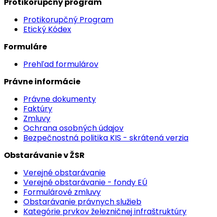
Protikorupčný program
Protikorupčný Program
Etický Kódex
Formuláre
Prehľad formulárov
Právne informácie
Právne dokumenty
Faktúry
Zmluvy
Ochrana osobných údajov
Bezpečnostná politika KIS - skrátená verzia
Obstarávanie v ŽSR
Verejné obstarávanie
Verejné obstarávanie - fondy EÚ
Formulárové zmluvy
Obstarávanie právnych služieb
Kategórie prvkov železničnej infraštruktúry