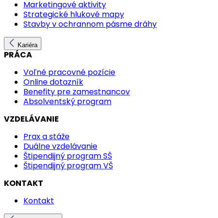
Marketingové aktivity
Strategické hlukové mapy
Stavby v ochrannom pásme dráhy
Kariéra
PRÁCA
Voľné pracovné pozície
Online dotazník
Benefity pre zamestnancov
Absolventský program
VZDELÁVANIE
Prax a stáže
Duálne vzdelávanie
Štipendijný program SŠ
Štipendijný program VŠ
KONTAKT
Kontakt