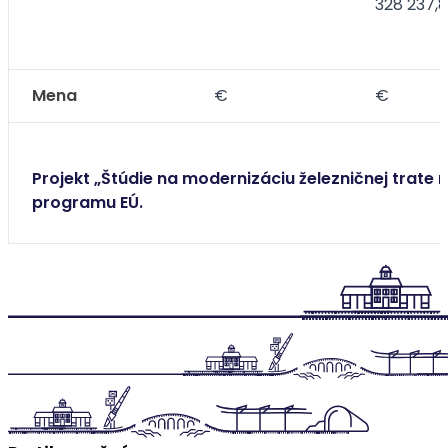
328 237,
Mena
€
€
Projekt „Štúdie na modernizáciu železničnej trate 
programu EÚ.