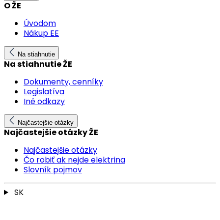
O ŽE
Úvodom
Nákup EE
Na stiahnutie
Na stiahnutie ŽE
Dokumenty, cenníky
Legislatíva
Iné odkazy
Najčastejšie otázky
Najčastejšie otázky ŽE
Najčastejšie otázky
Čo robiť ak nejde elektrina
Slovník pojmov
SK