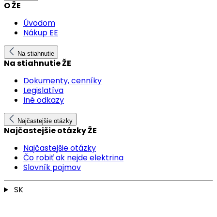
O ŽE
Úvodom
Nákup EE
Na stiahnutie
Na stiahnutie ŽE
Dokumenty, cenníky
Legislatíva
Iné odkazy
Najčastejšie otázky
Najčastejšie otázky ŽE
Najčastejšie otázky
Čo robiť ak nejde elektrina
Slovník pojmov
SK