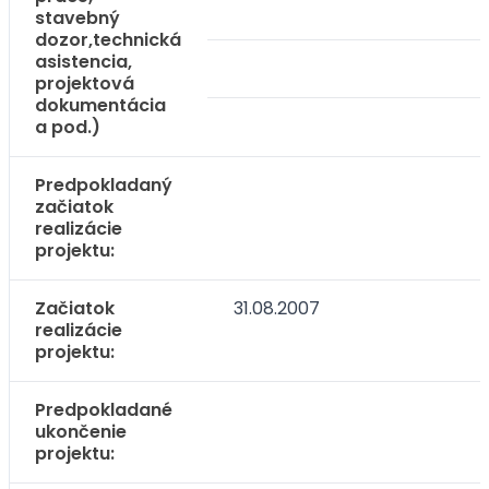
stavebný
dozor,technická
asistencia,
projektová
dokumentácia
a pod.)
Predpokladaný
začiatok
realizácie
projektu:
Začiatok
31.08.2007
realizácie
projektu:
Predpokladané
ukončenie
projektu: