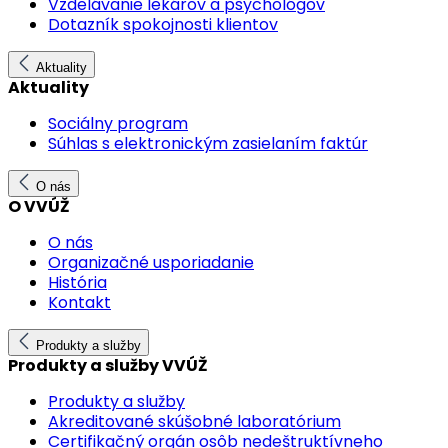
Vzdelávanie lekárov a psychológov
Dotazník spokojnosti klientov
Aktuality
Aktuality
Sociálny program
Súhlas s elektronickým zasielaním faktúr
O nás
O VVÚŽ
O nás
Organizačné usporiadanie
História
Kontakt
Produkty a služby
Produkty a služby VVÚŽ
Produkty a služby
Akreditované skúšobné laboratórium
Certifikačný orgán osôb nedeštruktívneho