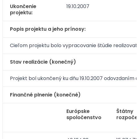
Ukončenie
19.10.2007
projektu:
Popis projektu a jeho prínosy:
Cieľom projektu bolo vypracovanie štúdie realizovateľ
Stav realizácie (konečný)
Projekt bol ukončený ku dňu 19.10.2007 odovzdaním d
Finančné plnenie (konečné)
Európske
Štátny
spoločenstvo
rozpoče