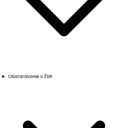
Obstarávanie v ŽSR