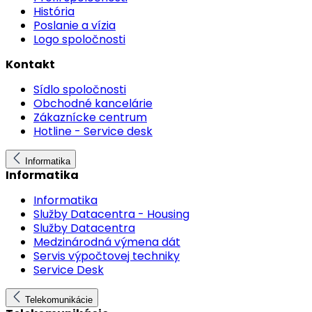
História
Poslanie a vízia
Logo spoločnosti
Kontakt
Sídlo spoločnosti
Obchodné kancelárie
Zákaznícke centrum
Hotline - Service desk
Informatika
Informatika
Informatika
Služby Datacentra - Housing
Služby Datacentra
Medzinárodná výmena dát
Servis výpočtovej techniky
Service Desk
Telekomunikácie