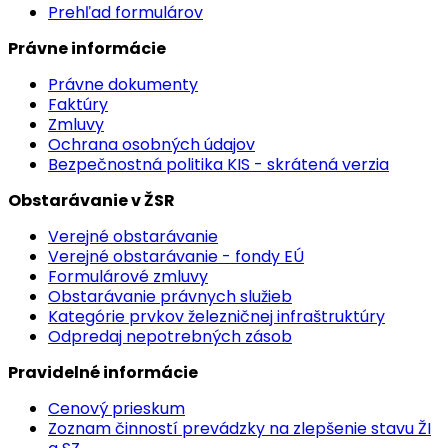
Prehľad formulárov
Právne informácie
Právne dokumenty
Faktúry
Zmluvy
Ochrana osobných údajov
Bezpečnostná politika KIS - skrátená verzia
Obstarávanie v ŽSR
Verejné obstarávanie
Verejné obstarávanie - fondy EÚ
Formulárové zmluvy
Obstarávanie právnych služieb
Kategórie prvkov železničnej infraštruktúry
Odpredaj nepotrebných zásob
Pravidelné informácie
Cenový prieskum
Zoznam činností prevádzky na zlepšenie stavu ŽI