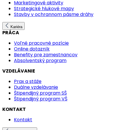
Marketingové aktivity
Strategické hlukové mapy
Stavby v ochrannom pásme dráhy
Kariéra
PRÁCA
Voľné pracovné pozície
Online dotazník
Benefity pre zamestnancov
Absolventský program
VZDELÁVANIE
Prax a stáže
Duálne vzdelávanie
Štipendijný program SŠ
Štipendijný program VŠ
KONTAKT
Kontakt