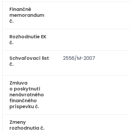
Finančné
memorandum
č.
Rozhodnutie EK
č.
Schvaľovací list
2556/M-2007
č.
Zmluva
o poskytnutí
nenávratného
finančného
príspevku č.
Zmeny
rozhodnutia č.