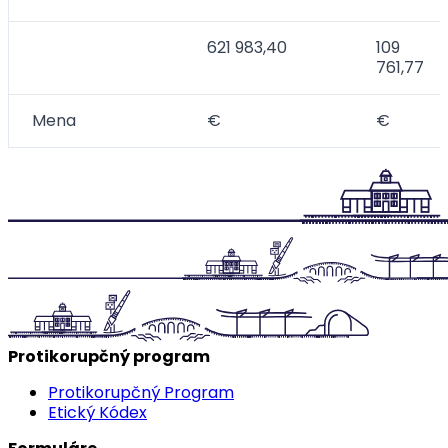
621 983,40
109
761,77
Mena
€
€
Protikorupčný program
Protikorupčný Program
Etický Kódex