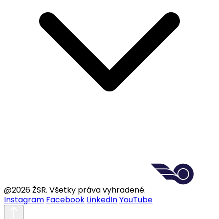
@2026 ŽSR. Všetky práva vyhradené.
Instagram
Facebook
LinkedIn
YouTube