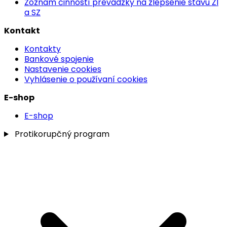
Zoznam činností prevádzky na zlepšenie stavu ŽI
a SZ
Kontakt
Kontakty
Bankové spojenie
Nastavenie cookies
Vyhlásenie o používaní cookies
E-shop
E-shop
Protikorupčný program