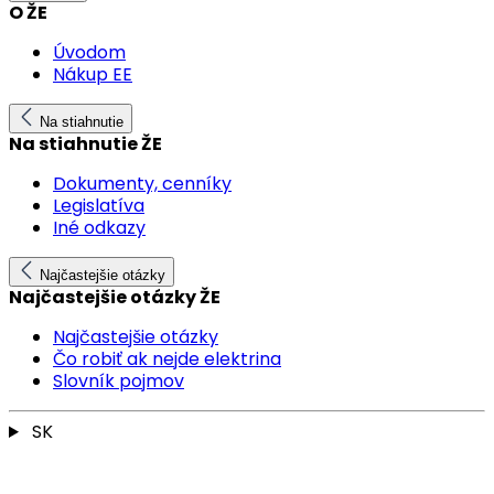
O ŽE
Úvodom
Nákup EE
Na stiahnutie
Na stiahnutie ŽE
Dokumenty, cenníky
Legislatíva
Iné odkazy
Najčastejšie otázky
Najčastejšie otázky ŽE
Najčastejšie otázky
Čo robiť ak nejde elektrina
Slovník pojmov
SK