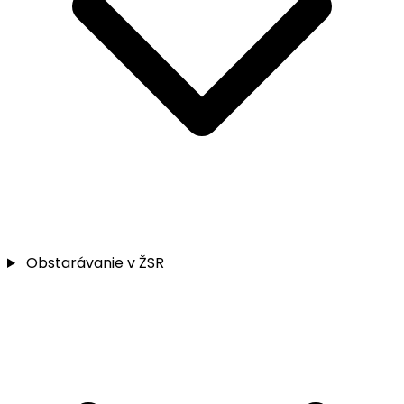
Obstarávanie v ŽSR