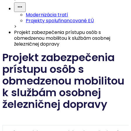
Modernizácia tratí
Projekty spolufinancované EÚ
>
Projekt zabezpečenia prístupu osôb s
obmedzenou mobilitou k službám osobnej
železničnej dopravy
Projekt zabezpečenia
prístupu osôb s
obmedzenou mobilitou
k službám osobnej
železničnej dopravy