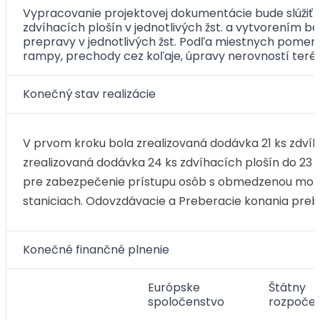
Vypracovanie projektovej dokumentácie bude slúžiť 
zdvíhacích plošín v jednotlivých žst. a vytvorením 
prepravy v jednotlivých žst. Podľa miestnych pomer
rampy, prechody cez koľaje, úpravy nerovností teré
Konečný stav realizácie
V prvom kroku bola zrealizovaná dodávka 21 ks zdvíh
zrealizovaná dodávka 24 ks zdvíhacích plošín do 23 
pre zabezpečenie prístupu osôb s obmedzenou mobili
staniciach. Odovzdávacie a Preberacie konania prebeh
Konečné finančné plnenie
Európske
Štátny
spoločenstvo
rozpoče