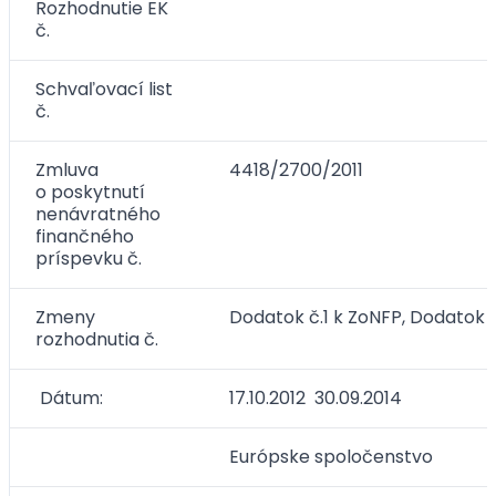
Rozhodnutie EK
č.
Schvaľovací list
č.
Zmluva
4418/2700/2011
o poskytnutí
nenávratného
finančného
príspevku č.
Zmeny
Dodatok č.1 k ZoNFP, Dodatok 
rozhodnutia č.
Dátum:
17.10.2012 30.09.2014
Európske spoločenstvo