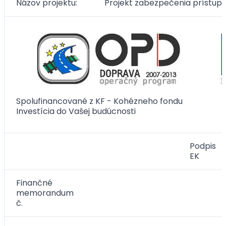
Názov projektu:
Projekt zabezpečenia prístupu
Spolufinancované z KF - Kohézneho fondu
Investícia do Vašej budúcnosti
Podpis
EK
Finančné
memorandum
č.