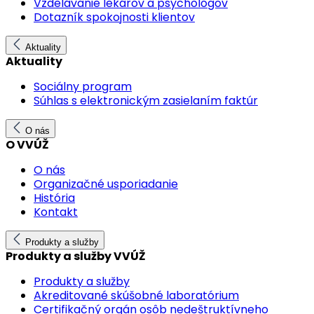
Vzdelávanie lekárov a psychológov
Dotazník spokojnosti klientov
Aktuality
Aktuality
Sociálny program
Súhlas s elektronickým zasielaním faktúr
O nás
O VVÚŽ
O nás
Organizačné usporiadanie
História
Kontakt
Produkty a služby
Produkty a služby VVÚŽ
Produkty a služby
Akreditované skúšobné laboratórium
Certifikačný orgán osôb nedeštruktívneho