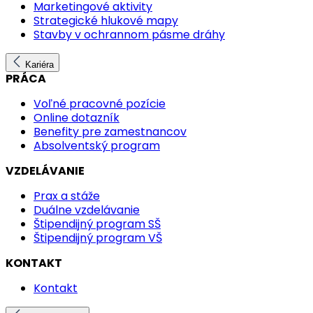
Marketingové aktivity
Strategické hlukové mapy
Stavby v ochrannom pásme dráhy
Kariéra
PRÁCA
Voľné pracovné pozície
Online dotazník
Benefity pre zamestnancov
Absolventský program
VZDELÁVANIE
Prax a stáže
Duálne vzdelávanie
Štipendijný program SŠ
Štipendijný program VŠ
KONTAKT
Kontakt