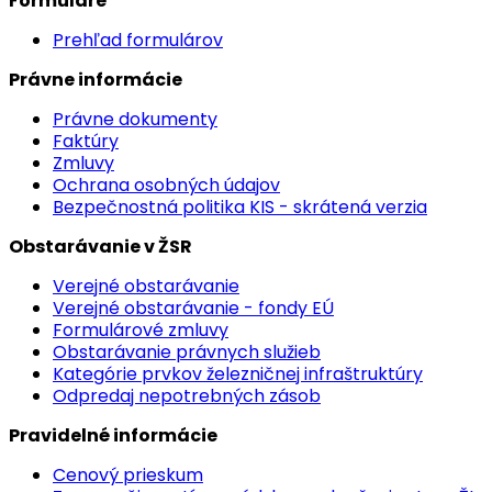
Formuláre
Prehľad formulárov
Právne informácie
Právne dokumenty
Faktúry
Zmluvy
Ochrana osobných údajov
Bezpečnostná politika KIS - skrátená verzia
Obstarávanie v ŽSR
Verejné obstarávanie
Verejné obstarávanie - fondy EÚ
Formulárové zmluvy
Obstarávanie právnych služieb
Kategórie prvkov železničnej infraštruktúry
Odpredaj nepotrebných zásob
Pravidelné informácie
Cenový prieskum