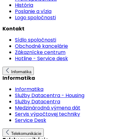
História
Poslanie a vízia
Logo spoločnosti
Kontakt
Sídlo spoločnosti
Obchodné kancelárie
Zákaznícke centrum
Hotline - Service desk
Informatika
Informatika
Informatika
Služby Datacentra - Housing
Služby Datacentra
Medzinárodná výmena dát
Servis výpočtovej techniky
Service Desk
Telekomunikácie