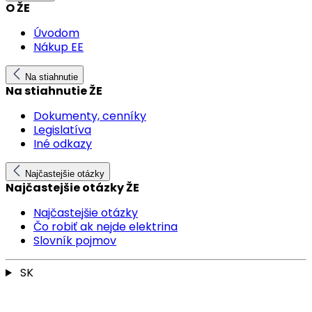
O ŽE
Úvodom
Nákup EE
Na stiahnutie
Na stiahnutie ŽE
Dokumenty, cenníky
Legislatíva
Iné odkazy
Najčastejšie otázky
Najčastejšie otázky ŽE
Najčastejšie otázky
Čo robiť ak nejde elektrina
Slovník pojmov
SK