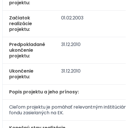
projektu:
Začiatok
01.02.2003
realizácie
projektu:
Predpokladané
31.12.2010
ukončenie
projektu:
Ukončenie
31.12.2010
projektu:
Popis projektu a jeho prínosy:
Cieľom projektu je pomáhať relevantným inštitúciám
fondu zasielaných na EK.
Konečný stav realizácie.