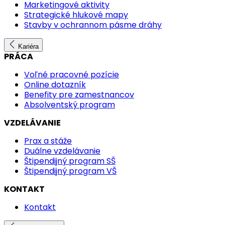
Marketingové aktivity
Strategické hlukové mapy
Stavby v ochrannom pásme dráhy
Kariéra
PRÁCA
Voľné pracovné pozície
Online dotazník
Benefity pre zamestnancov
Absolventský program
VZDELÁVANIE
Prax a stáže
Duálne vzdelávanie
Štipendijný program SŠ
Štipendijný program VŠ
KONTAKT
Kontakt