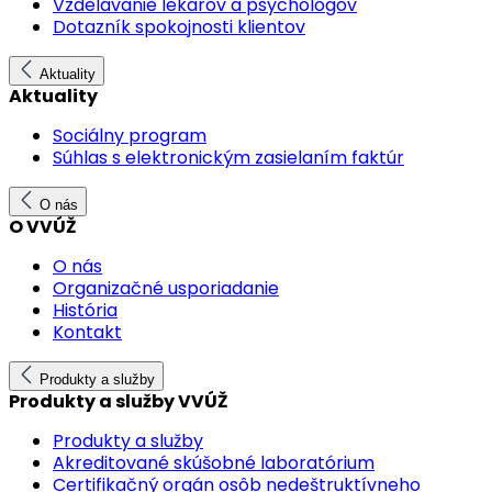
Vzdelávanie lekárov a psychológov
Dotazník spokojnosti klientov
Aktuality
Aktuality
Sociálny program
Súhlas s elektronickým zasielaním faktúr
O nás
O VVÚŽ
O nás
Organizačné usporiadanie
História
Kontakt
Produkty a služby
Produkty a služby VVÚŽ
Produkty a služby
Akreditované skúšobné laboratórium
Certifikačný orgán osôb nedeštruktívneho