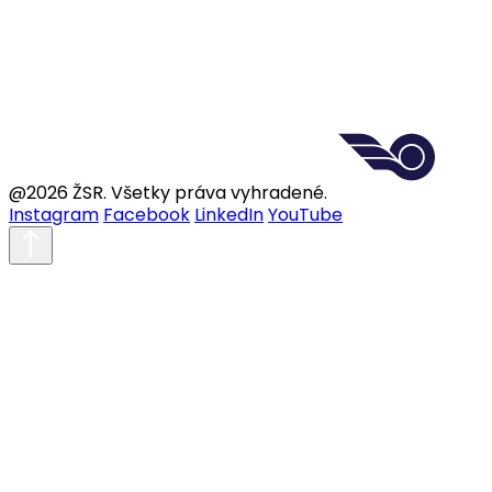
@2026 ŽSR. Všetky práva vyhradené.
Instagram
Facebook
LinkedIn
YouTube