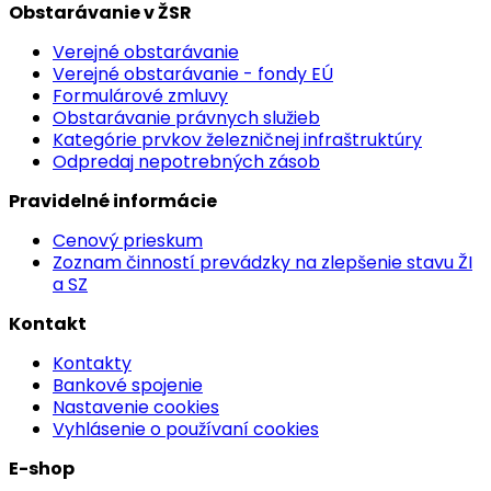
Obstarávanie v ŽSR
Verejné obstarávanie
Verejné obstarávanie - fondy EÚ
Formulárové zmluvy
Obstarávanie právnych služieb
Kategórie prvkov železničnej infraštruktúry
Odpredaj nepotrebných zásob
Pravidelné informácie
Cenový prieskum
Zoznam činností prevádzky na zlepšenie stavu ŽI
a SZ
Kontakt
Kontakty
Bankové spojenie
Nastavenie cookies
Vyhlásenie o používaní cookies
E-shop