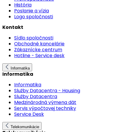
História
Poslanie a vízia
Logo spoločnosti
Kontakt
Sídlo spoločnosti
Obchodné kancelárie
Zákaznícke centrum
Hotline - Service desk
Informatika
Informatika
Informatika
Služby Datacentra - Housing
Služby Datacentra
Medzinárodná výmena dát
Servis výpočtovej techniky
Service Desk
Telekomunikácie