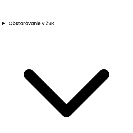
Obstarávanie v ŽSR