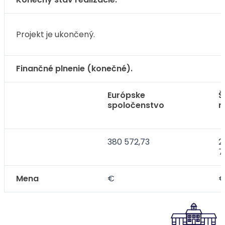
Projekt je ukončený.
Finančné plnenie (konečné).
Európske
Š
spoločenstvo
r
380 572,73
2
7
Mena
€