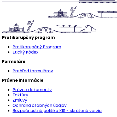
Protikorupčný program
Protikorupčný Program
Etický Kódex
Formuláre
Prehľad formulárov
Právne informácie
Právne dokumenty
Faktúry
Zmluvy
Ochrana osobných údajov
Bezpečnostná politika KIS - skrátená verzia