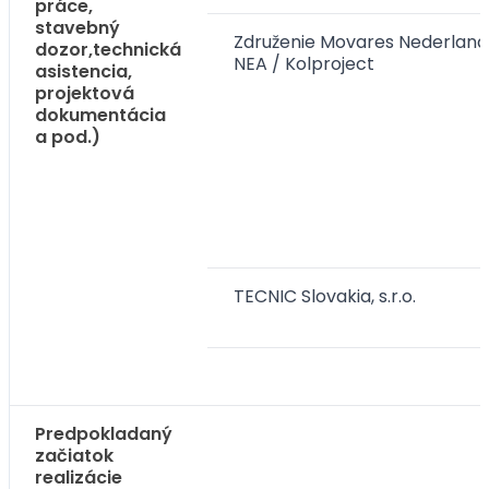
práce,
stavebný
Združenie Movares Nederland 
dozor,technická
NEA / Kolproject
asistencia,
projektová
dokumentácia
a pod.)
TECNIC Slovakia, s.r.o.
Predpokladaný
začiatok
realizácie