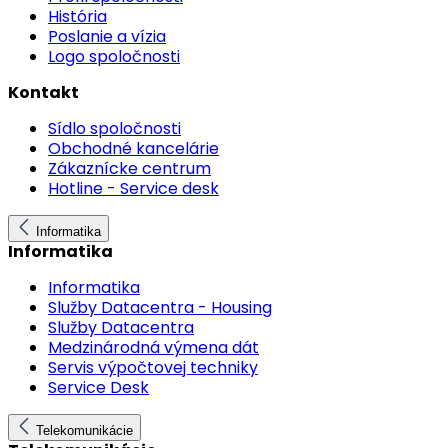
História
Poslanie a vízia
Logo spoločnosti
Kontakt
Sídlo spoločnosti
Obchodné kancelárie
Zákaznícke centrum
Hotline - Service desk
Informatika
Informatika
Informatika
Služby Datacentra - Housing
Služby Datacentra
Medzinárodná výmena dát
Servis výpočtovej techniky
Service Desk
Telekomunikácie