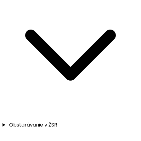
Obstarávanie v ŽSR