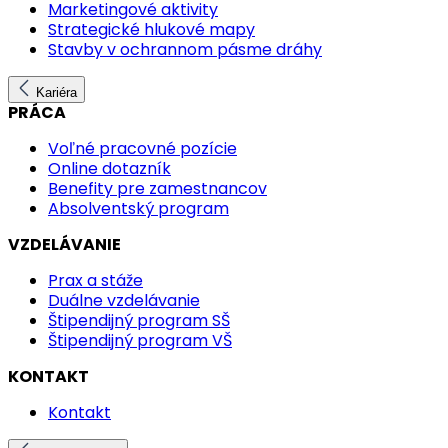
Marketingové aktivity
Strategické hlukové mapy
Stavby v ochrannom pásme dráhy
Kariéra
PRÁCA
Voľné pracovné pozície
Online dotazník
Benefity pre zamestnancov
Absolventský program
VZDELÁVANIE
Prax a stáže
Duálne vzdelávanie
Štipendijný program SŠ
Štipendijný program VŠ
KONTAKT
Kontakt