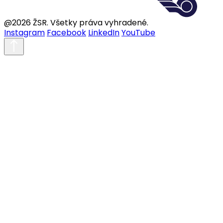
@2026 ŽSR. Všetky práva vyhradené.
Instagram
Facebook
LinkedIn
YouTube