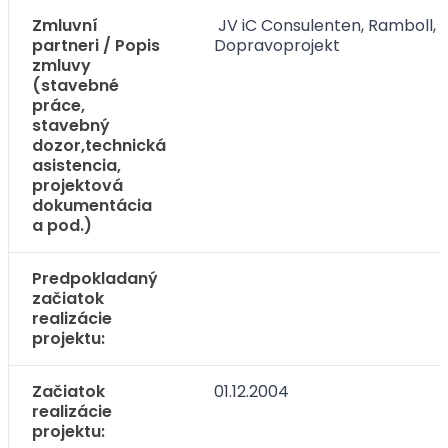
Zmluvní
JV iC Consulenten, Ramboll,
partneri / Popis
Dopravoprojekt
zmluvy
(stavebné
práce,
stavebný
dozor,technická
asistencia,
projektová
dokumentácia
a pod.)
Predpokladaný
začiatok
realizácie
projektu:
Začiatok
01.12.2004
realizácie
projektu: