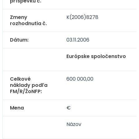
príspevku č.
Zmeny
K(2006)8278
rozhodnutia č.
Dátum:
03.11.2006
Európske spoločenstvo
Celkové
600 000,00
náklady podľa
FM/R/ŽoNFP:
Mena
€
Názov