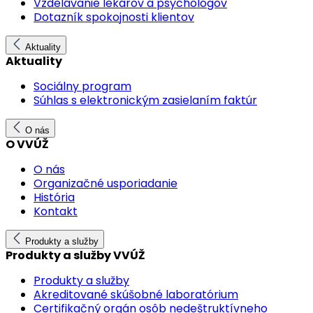
Vzdelávanie lekárov a psychológov
Dotazník spokojnosti klientov
Aktuality
Aktuality
Sociálny program
Súhlas s elektronickým zasielaním faktúr
O nás
O VVÚŽ
O nás
Organizačné usporiadanie
História
Kontakt
Produkty a služby
Produkty a služby VVÚŽ
Produkty a služby
Akreditované skúšobné laboratórium
Certifikačný orgán osôb nedeštruktívneho