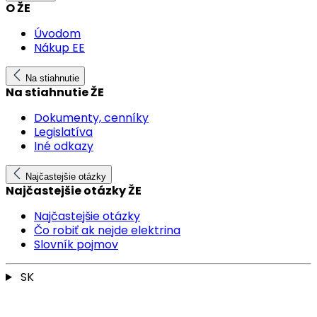
O ŽE
Úvodom
Nákup EE
Na stiahnutie
Na stiahnutie ŽE
Dokumenty, cenníky
Legislatíva
Iné odkazy
Najčastejšie otázky
Najčastejšie otázky ŽE
Najčastejšie otázky
Čo robiť ak nejde elektrina
Slovník pojmov
SK