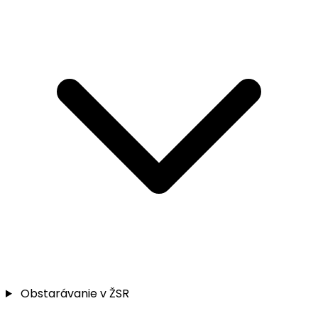
Obstarávanie v ŽSR