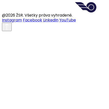
@2026 ŽSR. Všetky práva vyhradené.
Instagram
Facebook
LinkedIn
YouTube