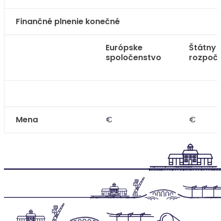
Finančné plnenie konečné
Európske
Štátny
spoločenstvo
rozpoč
Mena
€
€