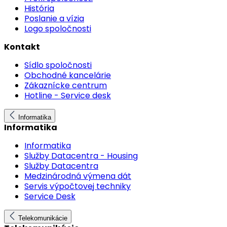
História
Poslanie a vízia
Logo spoločnosti
Kontakt
Sídlo spoločnosti
Obchodné kancelárie
Zákaznícke centrum
Hotline - Service desk
Informatika
Informatika
Informatika
Služby Datacentra - Housing
Služby Datacentra
Medzinárodná výmena dát
Servis výpočtovej techniky
Service Desk
Telekomunikácie