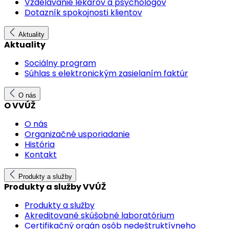
Vzdelávanie lekárov a psychológov
Dotazník spokojnosti klientov
Aktuality
Aktuality
Sociálny program
Súhlas s elektronickým zasielaním faktúr
O nás
O VVÚŽ
O nás
Organizačné usporiadanie
História
Kontakt
Produkty a služby
Produkty a služby VVÚŽ
Produkty a služby
Akreditované skúšobné laboratórium
Certifikačný orgán osôb nedeštruktívneho