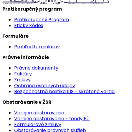
Protikorupčný program
Protikorupčný Program
Etický Kódex
Formuláre
Prehľad formulárov
Právne informácie
Právne dokumenty
Faktúry
Zmluvy
Ochrana osobných údajov
Bezpečnostná politika KIS - skrátená verzia
Obstarávanie v ŽSR
Verejné obstarávanie
Verejné obstarávanie - fondy EÚ
Formulárové zmluvy
Obstarávanie právnych služieb