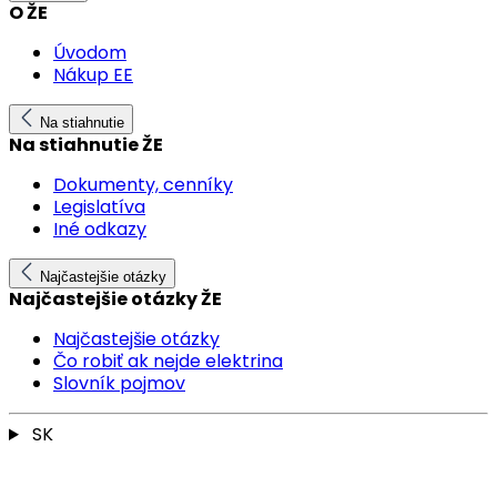
O ŽE
Úvodom
Nákup EE
Na stiahnutie
Na stiahnutie ŽE
Dokumenty, cenníky
Legislatíva
Iné odkazy
Najčastejšie otázky
Najčastejšie otázky ŽE
Najčastejšie otázky
Čo robiť ak nejde elektrina
Slovník pojmov
SK