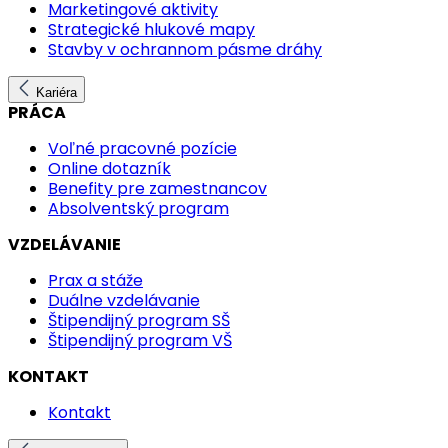
Marketingové aktivity
Strategické hlukové mapy
Stavby v ochrannom pásme dráhy
Kariéra
PRÁCA
Voľné pracovné pozície
Online dotazník
Benefity pre zamestnancov
Absolventský program
VZDELÁVANIE
Prax a stáže
Duálne vzdelávanie
Štipendijný program SŠ
Štipendijný program VŠ
KONTAKT
Kontakt