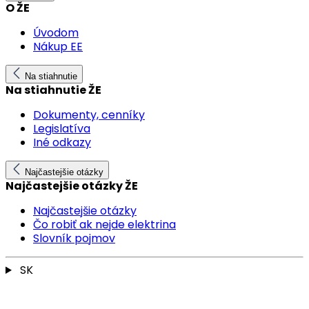
O ŽE
Úvodom
Nákup EE
Na stiahnutie
Na stiahnutie ŽE
Dokumenty, cenníky
Legislatíva
Iné odkazy
Najčastejšie otázky
Najčastejšie otázky ŽE
Najčastejšie otázky
Čo robiť ak nejde elektrina
Slovník pojmov
SK