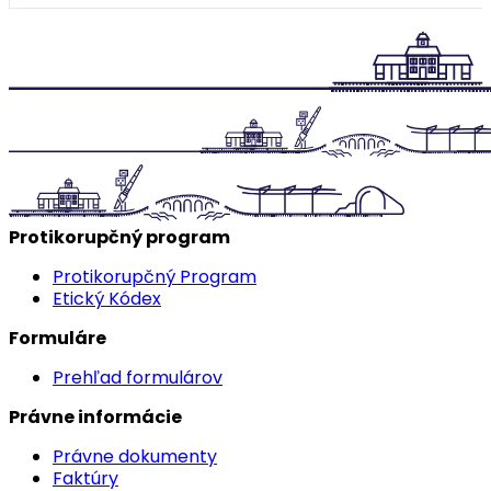
Protikorupčný program
Protikorupčný Program
Etický Kódex
Formuláre
Prehľad formulárov
Právne informácie
Právne dokumenty
Faktúry