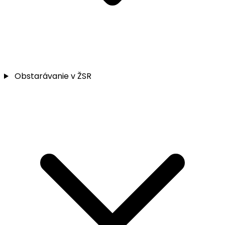
Obstarávanie v ŽSR