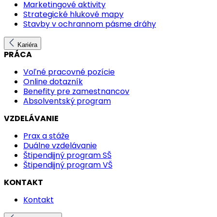
Marketingové aktivity
Strategické hlukové mapy
Stavby v ochrannom pásme dráhy
Kariéra
PRÁCA
Voľné pracovné pozície
Online dotazník
Benefity pre zamestnancov
Absolventský program
VZDELÁVANIE
Prax a stáže
Duálne vzdelávanie
Štipendijný program SŠ
Štipendijný program VŠ
KONTAKT
Kontakt