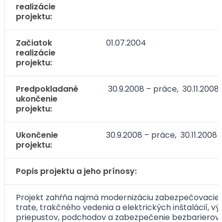
realizácie
projektu:
Začiatok
01.07.2004
realizácie
projektu:
Predpokladané
30.9.2008 – práce, 30.11.2008
ukončenie
projektu:
Ukončenie
30.9.2008 – práce, 30.11.2008 
projektu:
Popis projektu a jeho prínosy:
Projekt zahŕňa najmä modernizáciu zabezpečovacieh
trate, trakčného vedenia a elektrických inštalácií, 
priepustov, podchodov a zabezpečenie bezbarierovéh