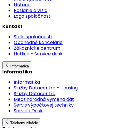
História
Poslanie a vízia
Logo spoločnosti
Kontakt
Sídlo spoločnosti
Obchodné kancelárie
Zákaznícke centrum
Hotline - Service desk
Informatika
Informatika
Informatika
Služby Datacentra - Housing
Služby Datacentra
Medzinárodná výmena dát
Servis výpočtovej techniky
Service Desk
Telekomunikácie