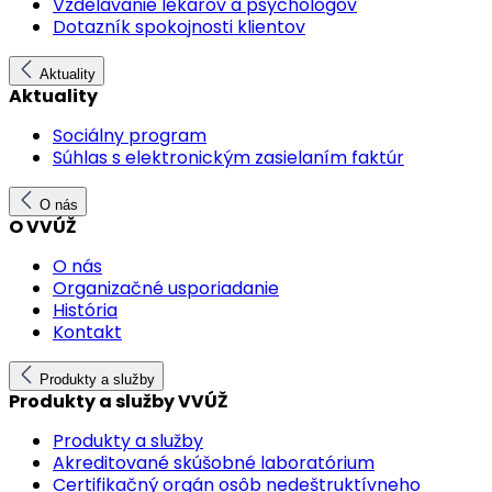
Vzdelávanie lekárov a psychológov
Dotazník spokojnosti klientov
Aktuality
Aktuality
Sociálny program
Súhlas s elektronickým zasielaním faktúr
O nás
O VVÚŽ
O nás
Organizačné usporiadanie
História
Kontakt
Produkty a služby
Produkty a služby VVÚŽ
Produkty a služby
Akreditované skúšobné laboratórium
Certifikačný orgán osôb nedeštruktívneho