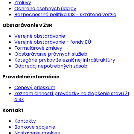
Zmluvy
Ochrana osobných údajov
Bezpečnostná politika KIS - skrátená verzia
Obstarávanie v ŽSR
Verejné obstarávanie
Verejné obstarávanie - fondy EÚ
Formulárové zmluvy
Obstarávanie právnych služieb
Kategórie prvkov železničnej infraštruktúry
Odpredaj nepotrebných zásob
Pravidelné informácie
Cenový prieskum
Zoznam činností prevádzky na zlepšenie stavu ŽI
a SZ
Kontakt
Kontakty
Bankové spojenie
Nastavenie cookies