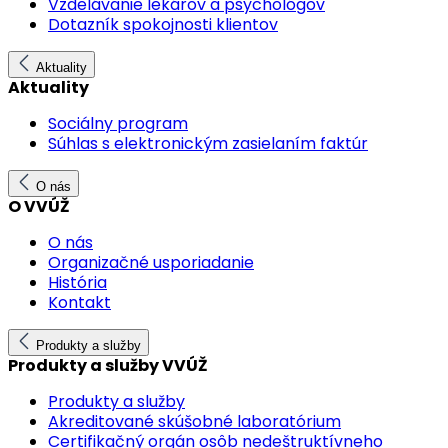
Vzdelávanie lekárov a psychológov
Dotazník spokojnosti klientov
Aktuality
Aktuality
Sociálny program
Súhlas s elektronickým zasielaním faktúr
O nás
O VVÚŽ
O nás
Organizačné usporiadanie
História
Kontakt
Produkty a služby
Produkty a služby VVÚŽ
Produkty a služby
Akreditované skúšobné laboratórium
Certifikačný orgán osôb nedeštruktívneho