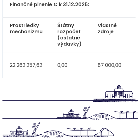
Finančné plnenie € k 31.12.2025:
Prostriedky
Štátny
Vlastné
mechanizmu
rozpočet
zdroje
(ostatné
výdavky)
22 262 257,62
0,00
87 000,00