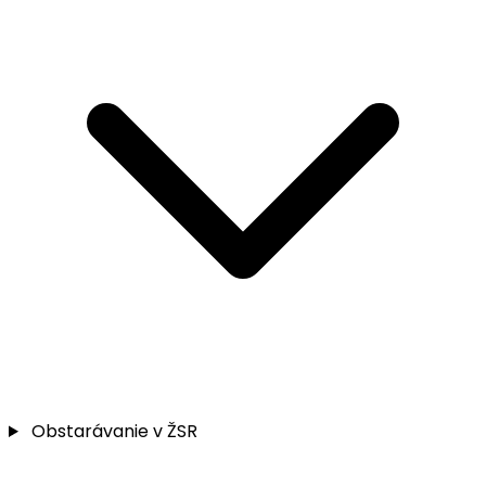
Obstarávanie v ŽSR