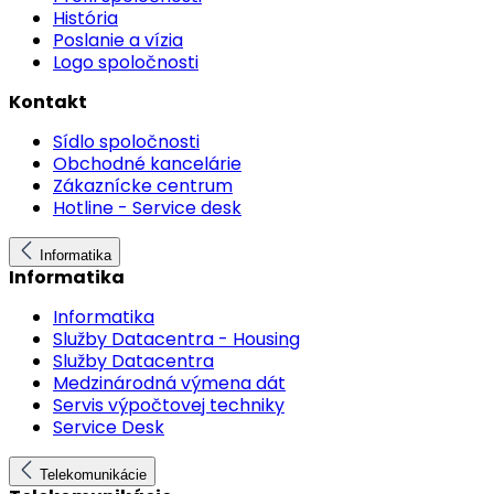
História
Poslanie a vízia
Logo spoločnosti
Kontakt
Sídlo spoločnosti
Obchodné kancelárie
Zákaznícke centrum
Hotline - Service desk
Informatika
Informatika
Informatika
Služby Datacentra - Housing
Služby Datacentra
Medzinárodná výmena dát
Servis výpočtovej techniky
Service Desk
Telekomunikácie