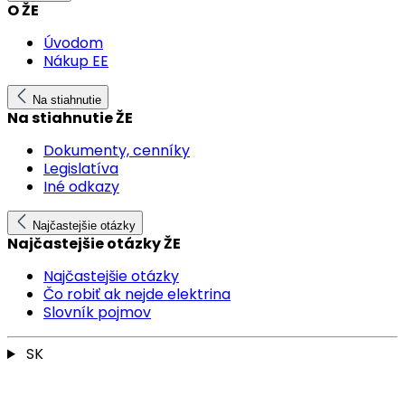
O ŽE
Úvodom
Nákup EE
Na stiahnutie
Na stiahnutie ŽE
Dokumenty, cenníky
Legislatíva
Iné odkazy
Najčastejšie otázky
Najčastejšie otázky ŽE
Najčastejšie otázky
Čo robiť ak nejde elektrina
Slovník pojmov
SK