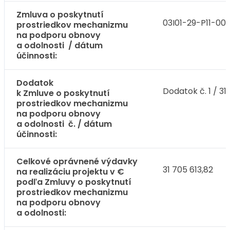
Zmluva o poskytnutí
03I01-29-P11-000
prostriedkov mechanizmu
na podporu obnovy
a odolnosti / dátum
účinnosti:
Dodatok
Dodatok č. 1 / 31
k Zmluve o poskytnutí
prostriedkov mechanizmu
na podporu obnovy
a odolnosti č. / dátum
účinnosti:
Celkové oprávnené výdavky
31 705 613,82
na realizáciu projektu v €
podľa Zmluvy o poskytnutí
prostriedkov mechanizmu
na podporu obnovy
a odolnosti: