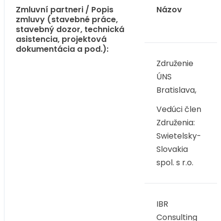
Zmluvní partneri / Popis
Názov
zmluvy (stavebné práce,
stavebný dozor, technická
asistencia, projektová
dokumentácia a pod.):
Združenie
ÚNS
Bratislava,
Vedúci člen
Združenia:
Swietelsky-
Slovakia
spol. s r.o.
IBR
Consulting