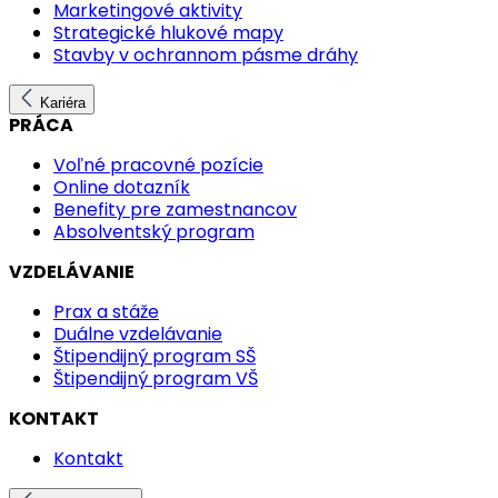
Marketingové aktivity
Strategické hlukové mapy
Stavby v ochrannom pásme dráhy
Kariéra
PRÁCA
Voľné pracovné pozície
Online dotazník
Benefity pre zamestnancov
Absolventský program
VZDELÁVANIE
Prax a stáže
Duálne vzdelávanie
Štipendijný program SŠ
Štipendijný program VŠ
KONTAKT
Kontakt