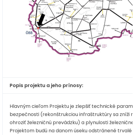
Popis projektu a jeho prínosy:
Hlavným cieľom Projektu je zlepšiť technické paramet
bezpečnosti (rekonštrukciou infraštruktúry sa zníži ri
ohroziť železničnú prevádzku) a plynulosti železničn
Projektom budú na danom úseku odstránené trvalé ob