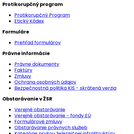
Protikorupčný program
Protikorupčný Program
Etický Kódex
Formuláre
Prehľad formulárov
Právne informácie
Právne dokumenty
Faktúry
Zmluvy
Ochrana osobných údajov
Bezpečnostná politika KIS - skrátená verzia
Obstarávanie v ŽSR
Verejné obstarávanie
Verejné obstarávanie - fondy EÚ
Formulárové zmluvy
Obstarávanie právnych služieb
Kategórie prvkov železničnej infraštruktúry