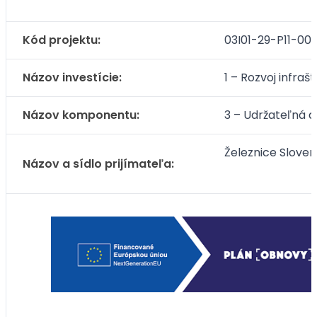
Kód projektu:
03I01-29-P11-00
Názov investície:
1 – Rozvoj infra
Názov komponentu:
3 – Udržateľná 
Železnice Sloven
Názov a sídlo prijímateľa: