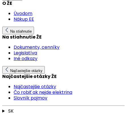
O ŽE
Úvodom
Nákup EE
Na stiahnutie
Na stiahnutie ŽE
Dokumenty, cenníky
Legislatíva
Iné odkazy
Najčastejšie otázky
Najčastejšie otázky ŽE
Najčastejšie otázky
Čo robiť ak nejde elektrina
Slovník pojmov
SK