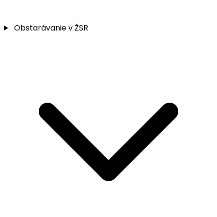
Obstarávanie v ŽSR