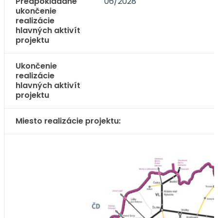
Predpokladané
06/2028
ukončenie
realizácie
hlavných aktivít
projektu
Ukončenie
realizácie
hlavných aktivít
projektu
Miesto realizácie projektu: