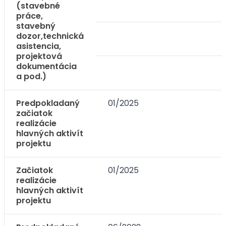
(stavebné
práce,
stavebný
dozor,technická
asistencia,
projektová
dokumentácia
a pod.)
Predpokladaný
01/2025
začiatok
realizácie
hlavných aktivít
projektu
Začiatok
01/2025
realizácie
hlavných aktivít
projektu