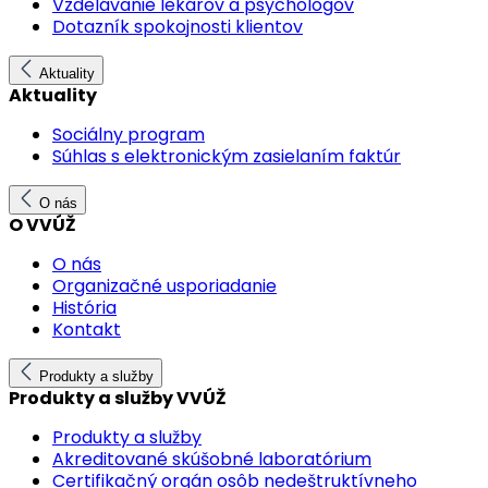
Vzdelávanie lekárov a psychológov
Dotazník spokojnosti klientov
Aktuality
Aktuality
Sociálny program
Súhlas s elektronickým zasielaním faktúr
O nás
O VVÚŽ
O nás
Organizačné usporiadanie
História
Kontakt
Produkty a služby
Produkty a služby VVÚŽ
Produkty a služby
Akreditované skúšobné laboratórium
Certifikačný orgán osôb nedeštruktívneho