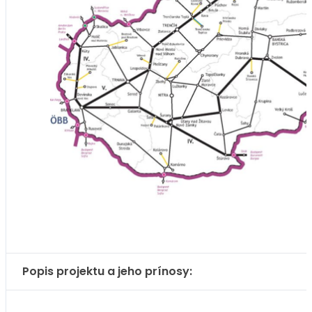
Popis projektu a jeho prínosy: