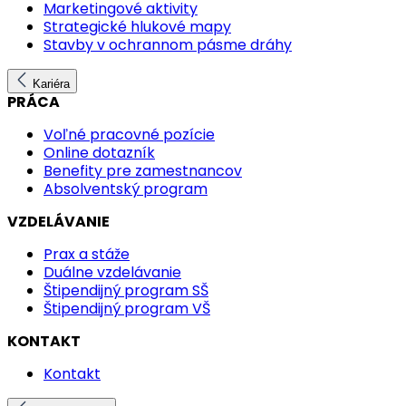
Marketingové aktivity
Strategické hlukové mapy
Stavby v ochrannom pásme dráhy
Kariéra
PRÁCA
Voľné pracovné pozície
Online dotazník
Benefity pre zamestnancov
Absolventský program
VZDELÁVANIE
Prax a stáže
Duálne vzdelávanie
Štipendijný program SŠ
Štipendijný program VŠ
KONTAKT
Kontakt