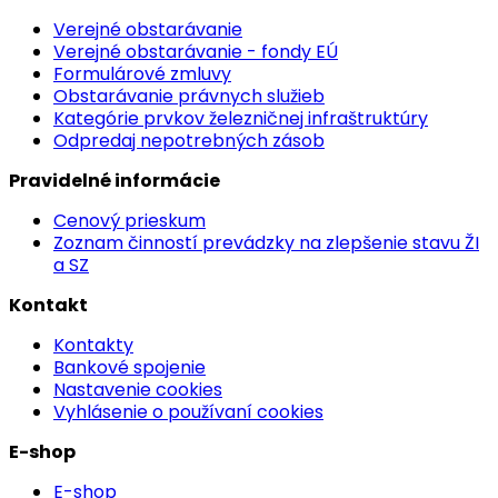
Verejné obstarávanie
Verejné obstarávanie - fondy EÚ
Formulárové zmluvy
Obstarávanie právnych služieb
Kategórie prvkov železničnej infraštruktúry
Odpredaj nepotrebných zásob
Pravidelné informácie
Cenový prieskum
Zoznam činností prevádzky na zlepšenie stavu ŽI
a SZ
Kontakt
Kontakty
Bankové spojenie
Nastavenie cookies
Vyhlásenie o používaní cookies
E-shop
E-shop