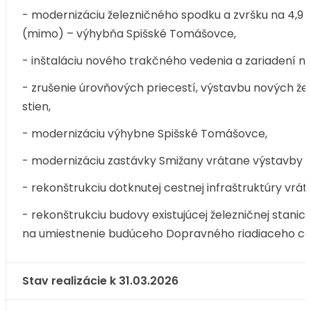
- modernizáciu železničného spodku a zvršku na 4,9 
(mimo) – výhybňa Spišské Tomášovce,
- inštaláciu nového trakčného vedenia a zariadení na
- zrušenie úrovňových priecestí, výstavbu nových ž
stien,
- modernizáciu výhybne Spišské Tomášovce,
- modernizáciu zastávky Smižany vrátane výstavby
- rekonštrukciu dotknutej cestnej infraštruktúry vrá
- rekonštrukciu budovy existujúcej železničnej stani
na umiestnenie budúceho Dopravného riadiaceho ce
Stav realizácie k 31.03.2026