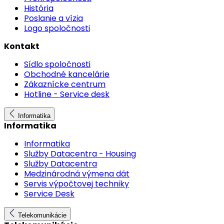
História
Poslanie a vízia
Logo spoločnosti
Kontakt
Sídlo spoločnosti
Obchodné kancelárie
Zákaznícke centrum
Hotline - Service desk
Informatika
Informatika
Informatika
Služby Datacentra - Housing
Služby Datacentra
Medzinárodná výmena dát
Servis výpočtovej techniky
Service Desk
Telekomunikácie