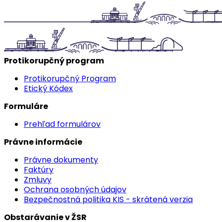
Protikorupčný program
Protikorupčný Program
Etický Kódex
Formuláre
Prehľad formulárov
Právne informácie
Právne dokumenty
Faktúry
Zmluvy
Ochrana osobných údajov
Bezpečnostná politika KIS - skrátená verzia
Obstarávanie v ŽSR