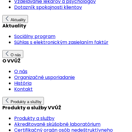
Vzdelávanie lekárov a psychológov
Dotazník spokojnosti klientov
Aktuality
Aktuality
Sociálny program
Súhlas s elektronickým zasielaním faktúr
O nás
O VVÚŽ
O nás
Organizačné usporiadanie
História
Kontakt
Produkty a služby
Produkty a služby VVÚŽ
Produkty a služby
Akreditované skúšobné laboratórium
Certifikačný orgán osôb nedeštruktívneho