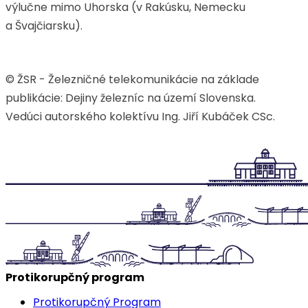
výlučne mimo Uhorska (v Rakúsku, Nemecku
a Švajčiarsku).
© ŽSR - Železničné telekomunikácie na základe
publikácie: Dejiny železníc na území Slovenska.
Vedúci autorského kolektívu Ing. Jiří Kubáček CSc.
Protikorupčný program
Protikorupčný Program