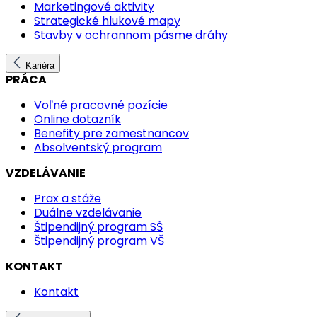
Marketingové aktivity
Strategické hlukové mapy
Stavby v ochrannom pásme dráhy
Kariéra
PRÁCA
Voľné pracovné pozície
Online dotazník
Benefity pre zamestnancov
Absolventský program
VZDELÁVANIE
Prax a stáže
Duálne vzdelávanie
Štipendijný program SŠ
Štipendijný program VŠ
KONTAKT
Kontakt