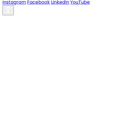
Instagram
Facebook
LinkedIn
YouTube