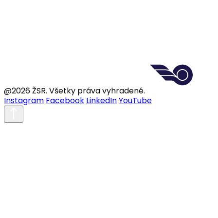
@2026 ŽSR. Všetky práva vyhradené.
Instagram
Facebook
LinkedIn
YouTube