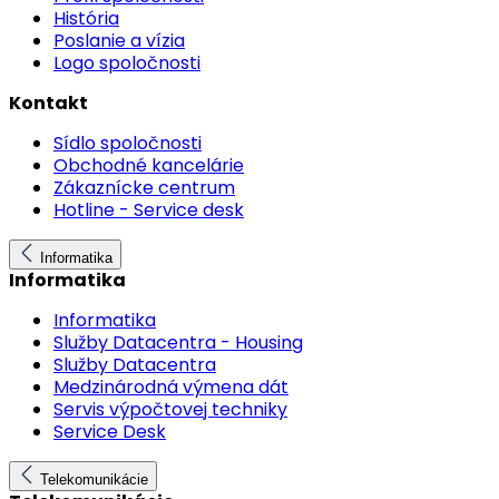
História
Poslanie a vízia
Logo spoločnosti
Kontakt
Sídlo spoločnosti
Obchodné kancelárie
Zákaznícke centrum
Hotline - Service desk
Informatika
Informatika
Informatika
Služby Datacentra - Housing
Služby Datacentra
Medzinárodná výmena dát
Servis výpočtovej techniky
Service Desk
Telekomunikácie