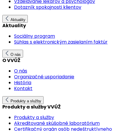
Vzdelávanie lekárov a psychológov
Dotazník spokojnosti klientov
Aktuality
Aktuality
Sociálny program
Súhlas s elektronickým zasielaním faktúr
O nás
O VVÚŽ
O nás
Organizačné usporiadanie
História
Kontakt
Produkty a služby
Produkty a služby VVÚŽ
Produkty a služby
Akreditované skúšobné laboratórium
Certifikačný orgán osôb nedeštruktívneho