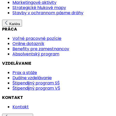
Marketingové aktivity
Strategické hlukové mapy
Stavby v ochrannom pásme dráhy
Kariéra
PRÁCA
Voľné pracovné pozície
Online dotazník
Benefity pre zamestnancov
Absolventský program
VZDELÁVANIE
Prax a stáže
Duálne vzdelávanie
Štipendijný program SŠ
Štipendijný program VŠ
KONTAKT
Kontakt