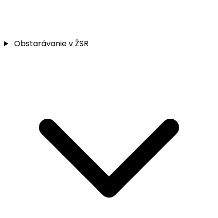
Obstarávanie v ŽSR