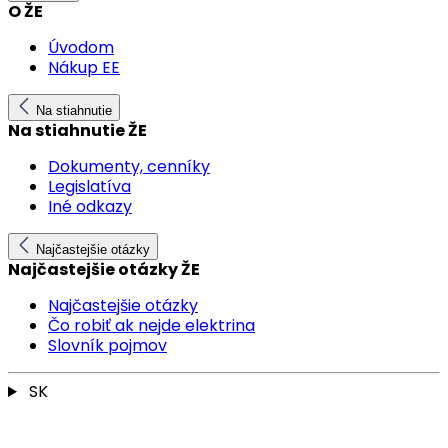
O ŽE
Úvodom
Nákup EE
Na stiahnutie
Na stiahnutie ŽE
Dokumenty, cenníky
Legislatíva
Iné odkazy
Najčastejšie otázky
Najčastejšie otázky ŽE
Najčastejšie otázky
Čo robiť ak nejde elektrina
Slovník pojmov
SK