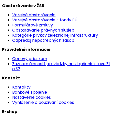
Obstarávanie v ŽSR
Verejné obstarávanie
Verejné obstarávanie - fondy EÚ
Formulárové zmluvy
Obstarávanie právnych služieb
Kategórie prvkov železničnej infraštruktúry
Odpredaj nepotrebných zásob
Pravidelné informácie
Cenový prieskum
Zoznam činností prevádzky na zlepšenie stavu ŽI
a SZ
Kontakt
Kontakty
Bankové spojenie
Nastavenie cookies
Vyhlásenie o používaní cookies
E-shop