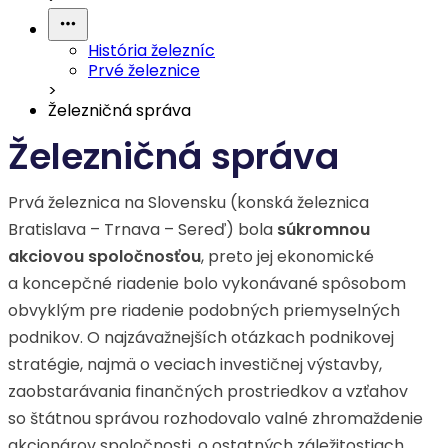
História železníc
Prvé železnice
>
Železničná správa
Železničná správa
Prvá železnica na Slovensku (konská železnica
Bratislava – Trnava – Sereď) bola
súkromnou
akciovou spoločnosťou
, preto jej ekonomické
a koncepčné riadenie bolo vykonávané spôsobom
obvyklým pre riadenie podobných priemyselných
podnikov. O najzávažnejších otázkach podnikovej
stratégie, najmä o veciach investičnej výstavby,
zaobstarávania finančných prostriedkov a vzťahov
so štátnou správou rozhodovalo valné zhromaždenie
akcionárov spoločnosti, o ostatných záležitostiach,