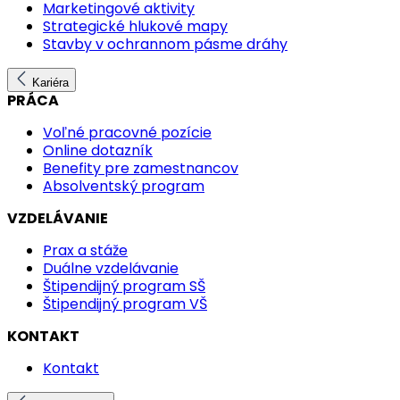
Marketingové aktivity
Strategické hlukové mapy
Stavby v ochrannom pásme dráhy
Kariéra
PRÁCA
Voľné pracovné pozície
Online dotazník
Benefity pre zamestnancov
Absolventský program
VZDELÁVANIE
Prax a stáže
Duálne vzdelávanie
Štipendijný program SŠ
Štipendijný program VŠ
KONTAKT
Kontakt