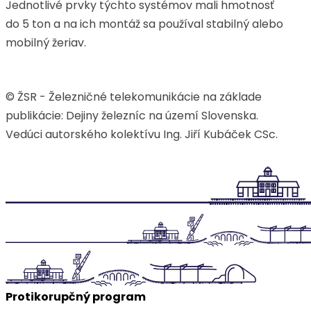
Jednotlivé prvky týchto systémov mali hmotnosť
do 5 ton a na ich montáž sa používal stabilný alebo
mobilný žeriav.
© ŽSR - Železničné telekomunikácie na základe
publikácie: Dejiny železníc na území Slovenska.
Vedúci autorského kolektívu Ing. Jiří Kubáček CSc.
Protikorupčný program