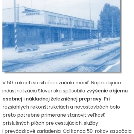
V 50. rokoch sa situácia začala meniť. Napredujúca
industrializácia Slovenska spôsobila
zvýšenie objemu
osobnej i nákladnej železničnej prepravy
. Pri
rozsiahlych rekonštrukciách a novostavbách bolo
preto potrebné primerane stanoviť veľkosť
príslušných plôch pre cestujúcich, služby
i prevádzkové zariadenia. Od konca 50. rokov sa začala