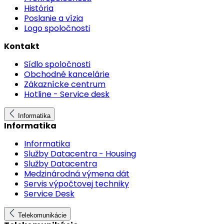
História
Poslanie a vízia
Logo spoločnosti
Kontakt
Sídlo spoločnosti
Obchodné kancelárie
Zákaznícke centrum
Hotline - Service desk
Informatika
Informatika
Informatika
Služby Datacentra - Housing
Služby Datacentra
Medzinárodná výmena dát
Servis výpočtovej techniky
Service Desk
Telekomunikácie