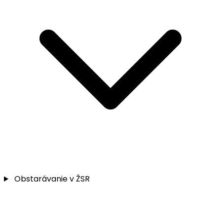
Obstarávanie v ŽSR