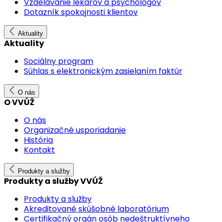
Vzdelávanie lekárov a psychológov
Dotazník spokojnosti klientov
Aktuality
Aktuality
Sociálny program
Súhlas s elektronickým zasielaním faktúr
O nás
O VVÚŽ
O nás
Organizačné usporiadanie
História
Kontakt
Produkty a služby
Produkty a služby VVÚŽ
Produkty a služby
Akreditované skúšobné laboratórium
Certifikačný orgán osôb nedeštruktívneho