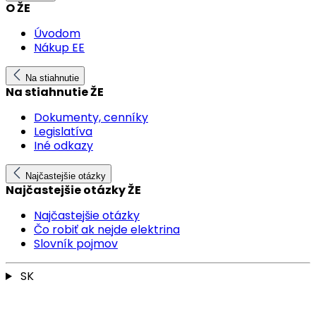
O ŽE
Úvodom
Nákup EE
Na stiahnutie
Na stiahnutie ŽE
Dokumenty, cenníky
Legislatíva
Iné odkazy
Najčastejšie otázky
Najčastejšie otázky ŽE
Najčastejšie otázky
Čo robiť ak nejde elektrina
Slovník pojmov
SK