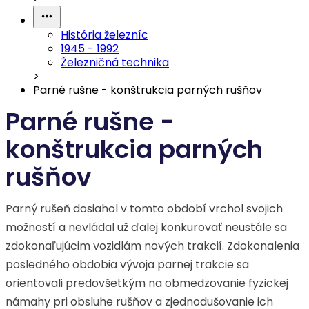
História železníc
1945 - 1992
Železničná technika
>
Parné rušne - konštrukcia parných rušňov
Parné rušne -
konštrukcia parných
rušňov
Parný rušeň dosiahol v tomto období vrchol svojich
možností a nevládal už ďalej konkurovať neustále sa
zdokonaľujúcim vozidlám nových trakcií. Zdokonalenia
posledného obdobia vývoja parnej trakcie sa
orientovali predovšetkým na obmedzovanie fyzickej
námahy pri obsluhe rušňov a zjednodušovanie ich