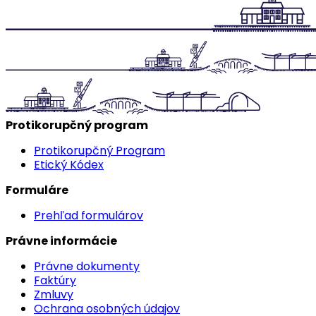
Protikorupčný program
Protikorupčný Program
Etický Kódex
Formuláre
Prehľad formulárov
Právne informácie
Právne dokumenty
Faktúry
Zmluvy
Ochrana osobných údajov