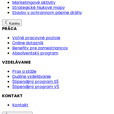
Marketingové aktivity
Strategické hlukové mapy
Stavby v ochrannom pásme dráhy
Kariéra
PRÁCA
Voľné pracovné pozície
Online dotazník
Benefity pre zamestnancov
Absolventský program
VZDELÁVANIE
Prax a stáže
Duálne vzdelávanie
Štipendijný program SŠ
Štipendijný program VŠ
KONTAKT
Kontakt