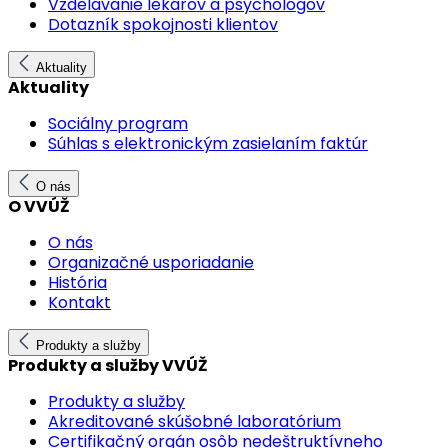
Vzdelávanie lekárov a psychológov
Dotazník spokojnosti klientov
Aktuality
Aktuality
Sociálny program
Súhlas s elektronickým zasielaním faktúr
O nás
O VVÚŽ
O nás
Organizačné usporiadanie
História
Kontakt
Produkty a služby
Produkty a služby VVÚŽ
Produkty a služby
Akreditované skúšobné laboratórium
Certifikačný orgán osôb nedeštruktívneho