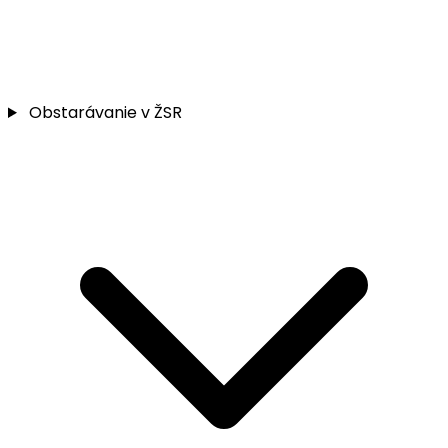
Obstarávanie v ŽSR