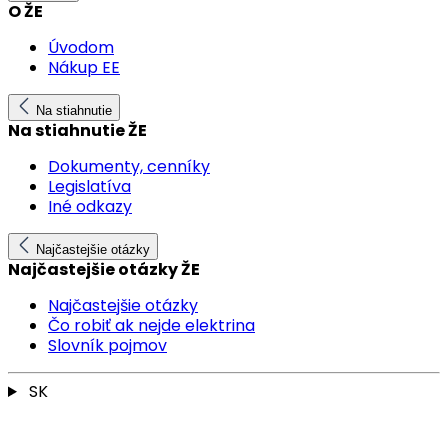
O ŽE
Úvodom
Nákup EE
Na stiahnutie
Na stiahnutie ŽE
Dokumenty, cenníky
Legislatíva
Iné odkazy
Najčastejšie otázky
Najčastejšie otázky ŽE
Najčastejšie otázky
Čo robiť ak nejde elektrina
Slovník pojmov
SK