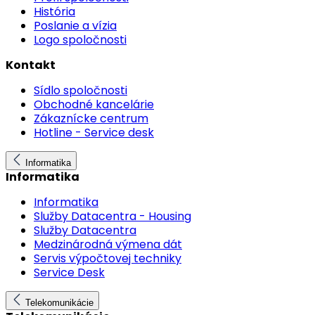
História
Poslanie a vízia
Logo spoločnosti
Kontakt
Sídlo spoločnosti
Obchodné kancelárie
Zákaznícke centrum
Hotline - Service desk
Informatika
Informatika
Informatika
Služby Datacentra - Housing
Služby Datacentra
Medzinárodná výmena dát
Servis výpočtovej techniky
Service Desk
Telekomunikácie