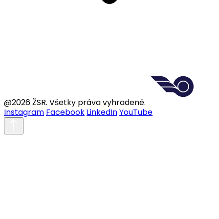
@2026 ŽSR. Všetky práva vyhradené.
Instagram
Facebook
LinkedIn
YouTube