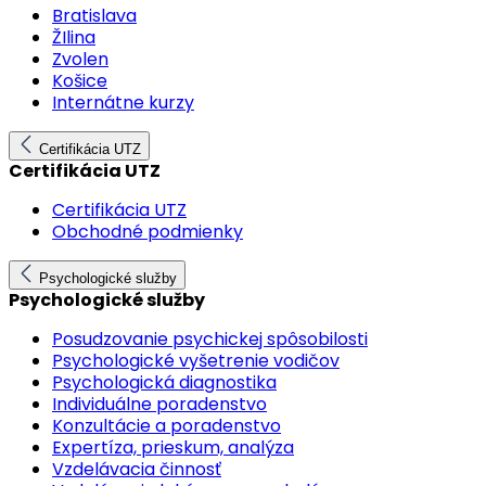
Bratislava
ŽIlina
Zvolen
Košice
Internátne kurzy
Certifikácia UTZ
Certifikácia UTZ
Certifikácia UTZ
Obchodné podmienky
Psychologické služby
Psychologické služby
Posudzovanie psychickej spôsobilosti
Psychologické vyšetrenie vodičov
Psychologická diagnostika
Individuálne poradenstvo
Konzultácie a poradenstvo
Expertíza, prieskum, analýza
Vzdelávacia činnosť