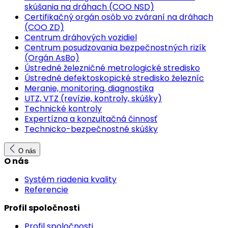
skúšania na dráhach (COO NSD)
Certifikačný orgán osôb vo zváraní na dráhach
(COO ZD)
Centrum dráhových vozidiel
Centrum posudzovania bezpečnostných rizík
(Orgán AsBo)
Ústredné železničné metrologické stredisko
Ústredné defektoskopické stredisko železníc
Meranie, monitoring, diagnostika
UTZ, VTZ (revízie, kontroly, skúšky)
Technické kontroly
Expertízna a konzultačná činnosť
Technicko-bezpečnostné skúšky
O nás
O nás
Systém riadenia kvality
Referencie
Profil spoločnosti
Profil spoločnosti