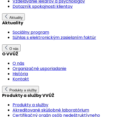
Vzdelávanie lekárov a psychológov
Dotazník spokojnosti klientov
Aktuality
Aktuality
Sociálny program
Súhlas s elektronickým zasielaním faktúr
O nás
O VVÚŽ
O nás
Organizačné usporiadanie
História
Kontakt
Produkty a služby
Produkty a služby VVÚŽ
Produkty a služby
Akreditované skúšobné laboratórium
Certifikačný orgán osôb nedeštruktívneho