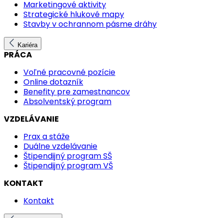
Marketingové aktivity
Strategické hlukové mapy
Stavby v ochrannom pásme dráhy
Kariéra
PRÁCA
Voľné pracovné pozície
Online dotazník
Benefity pre zamestnancov
Absolventský program
VZDELÁVANIE
Prax a stáže
Duálne vzdelávanie
Štipendijný program SŠ
Štipendijný program VŠ
KONTAKT
Kontakt