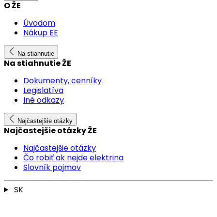
O ŽE
Úvodom
Nákup EE
Na stiahnutie
Na stiahnutie ŽE
Dokumenty, cenníky
Legislatíva
Iné odkazy
Najčastejšie otázky
Najčastejšie otázky ŽE
Najčastejšie otázky
Čo robiť ak nejde elektrina
Slovník pojmov
SK