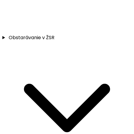
Obstarávanie v ŽSR