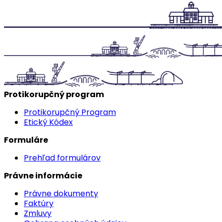
Protikorupčný program
Protikorupčný Program
Etický Kódex
Formuláre
Prehľad formulárov
Právne informácie
Právne dokumenty
Faktúry
Zmluvy