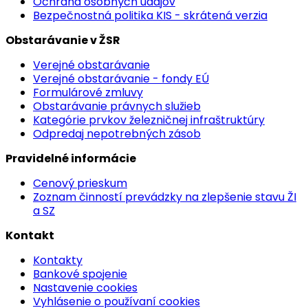
Ochrana osobných údajov
Bezpečnostná politika KIS - skrátená verzia
Obstarávanie v ŽSR
Verejné obstarávanie
Verejné obstarávanie - fondy EÚ
Formulárové zmluvy
Obstarávanie právnych služieb
Kategórie prvkov železničnej infraštruktúry
Odpredaj nepotrebných zásob
Pravidelné informácie
Cenový prieskum
Zoznam činností prevádzky na zlepšenie stavu ŽI
a SZ
Kontakt
Kontakty
Bankové spojenie
Nastavenie cookies
Vyhlásenie o používaní cookies