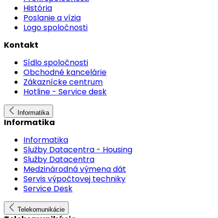
História
Poslanie a vízia
Logo spoločnosti
Kontakt
Sídlo spoločnosti
Obchodné kancelárie
Zákaznícke centrum
Hotline - Service desk
Informatika
Informatika
Informatika
Služby Datacentra - Housing
Služby Datacentra
Medzinárodná výmena dát
Servis výpočtovej techniky
Service Desk
Telekomunikácie