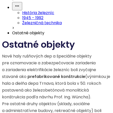
História železníc
1945 - 1992
Železničná technika
>
Ostatné objekty
Ostatné objekty
Nové haly rušňových dep a špeciálne objekty
pre oznamovacie a zabezpečovacie zariadenia
a zariadenia elektrifikácie železníc boli zvyčajne
stavané ako
prefabrikované konštrukcie
(výnimkou je
hala a dielňa depa Trnava, ktorá bola v 50. rokoch
postavená ako železobetónová monolitická
konštrukcia podľa návrhu Prof. Ing. Wúncha).
Pre ostatné druhy objektov (sklady, sociálne
a administratívne budovy, rekreačné objekty) boli