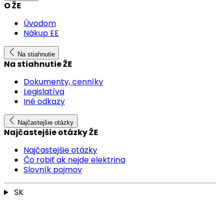
O ŽE
Úvodom
Nákup EE
Na stiahnutie
Na stiahnutie ŽE
Dokumenty, cenníky
Legislatíva
Iné odkazy
Najčastejšie otázky
Najčastejšie otázky ŽE
Najčastejšie otázky
Čo robiť ak nejde elektrina
Slovník pojmov
SK