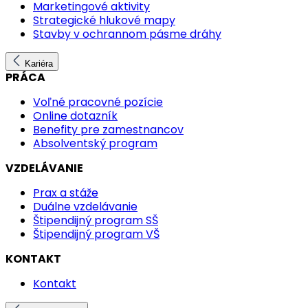
Marketingové aktivity
Strategické hlukové mapy
Stavby v ochrannom pásme dráhy
Kariéra
PRÁCA
Voľné pracovné pozície
Online dotazník
Benefity pre zamestnancov
Absolventský program
VZDELÁVANIE
Prax a stáže
Duálne vzdelávanie
Štipendijný program SŠ
Štipendijný program VŠ
KONTAKT
Kontakt