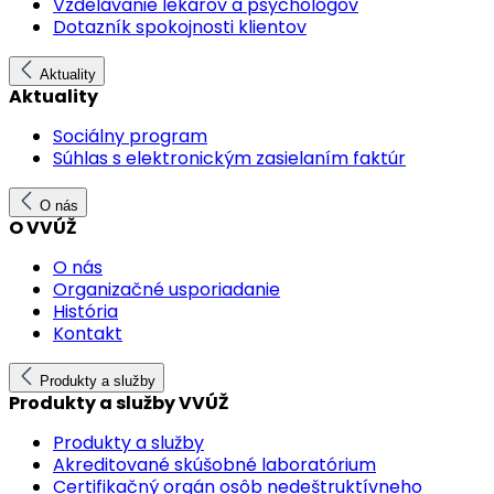
Vzdelávanie lekárov a psychológov
Dotazník spokojnosti klientov
Aktuality
Aktuality
Sociálny program
Súhlas s elektronickým zasielaním faktúr
O nás
O VVÚŽ
O nás
Organizačné usporiadanie
História
Kontakt
Produkty a služby
Produkty a služby VVÚŽ
Produkty a služby
Akreditované skúšobné laboratórium
Certifikačný orgán osôb nedeštruktívneho