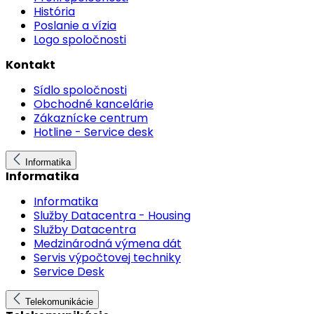
História
Poslanie a vízia
Logo spoločnosti
Kontakt
Sídlo spoločnosti
Obchodné kancelárie
Zákaznícke centrum
Hotline - Service desk
Informatika
Informatika
Informatika
Služby Datacentra - Housing
Služby Datacentra
Medzinárodná výmena dát
Servis výpočtovej techniky
Service Desk
Telekomunikácie