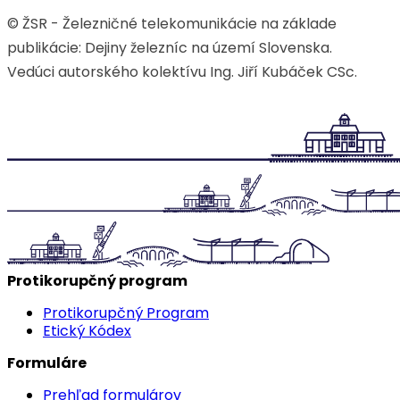
© ŽSR - Železničné telekomunikácie na základe
publikácie: Dejiny železníc na území Slovenska.
Vedúci autorského kolektívu Ing. Jiří Kubáček CSc.
Protikorupčný program
Protikorupčný Program
Etický Kódex
Formuláre
Prehľad formulárov