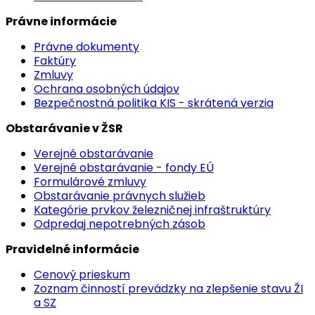
Právne informácie
Právne dokumenty
Faktúry
Zmluvy
Ochrana osobných údajov
Bezpečnostná politika KIS - skrátená verzia
Obstarávanie v ŽSR
Verejné obstarávanie
Verejné obstarávanie - fondy EÚ
Formulárové zmluvy
Obstarávanie právnych služieb
Kategórie prvkov železničnej infraštruktúry
Odpredaj nepotrebných zásob
Pravidelné informácie
Cenový prieskum
Zoznam činností prevádzky na zlepšenie stavu ŽI
a SZ