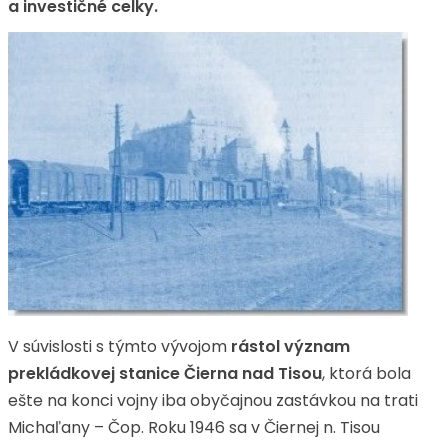
a investičné celky.
V súvislosti s týmto vývojom
rástol význam
prekládkovej stanice Čierna nad Tisou
, ktorá bola
ešte na konci vojny iba obyčajnou zastávkou na trati
Michaľany – Čop. Roku 1946 sa v Čiernej n. Tisou