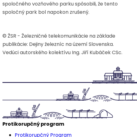
spoločného vozňového parku spôsobili, že tento
spoločný park bol napokon zrušený.
© ŽSR - Železničné telekomunikácie na základe
publikácie: Dejiny železníc na území Slovenska.
Vedúci autorského kolektívu Ing. Jiří Kubáček CSc.
Protikorupčný program
Protikorupčný Program