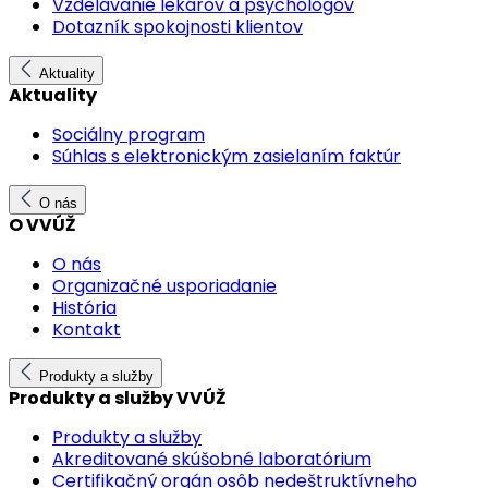
Vzdelávanie lekárov a psychológov
Dotazník spokojnosti klientov
Aktuality
Aktuality
Sociálny program
Súhlas s elektronickým zasielaním faktúr
O nás
O VVÚŽ
O nás
Organizačné usporiadanie
História
Kontakt
Produkty a služby
Produkty a služby VVÚŽ
Produkty a služby
Akreditované skúšobné laboratórium
Certifikačný orgán osôb nedeštruktívneho