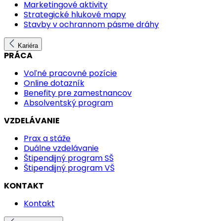
Marketingové aktivity
Strategické hlukové mapy
Stavby v ochrannom pásme dráhy
Kariéra
PRÁCA
Voľné pracovné pozície
Online dotazník
Benefity pre zamestnancov
Absolventský program
VZDELÁVANIE
Prax a stáže
Duálne vzdelávanie
Štipendijný program SŠ
Štipendijný program VŠ
KONTAKT
Kontakt