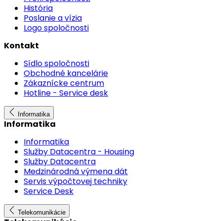
História
Poslanie a vízia
Logo spoločnosti
Kontakt
Sídlo spoločnosti
Obchodné kancelárie
Zákaznícke centrum
Hotline - Service desk
Informatika
Informatika
Informatika
Služby Datacentra - Housing
Služby Datacentra
Medzinárodná výmena dát
Servis výpočtovej techniky
Service Desk
Telekomunikácie