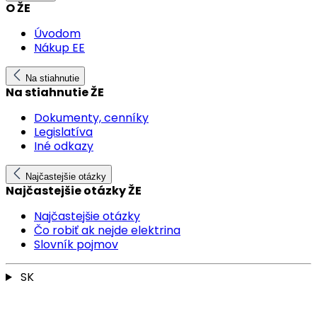
O ŽE
Úvodom
Nákup EE
Na stiahnutie
Na stiahnutie ŽE
Dokumenty, cenníky
Legislatíva
Iné odkazy
Najčastejšie otázky
Najčastejšie otázky ŽE
Najčastejšie otázky
Čo robiť ak nejde elektrina
Slovník pojmov
SK