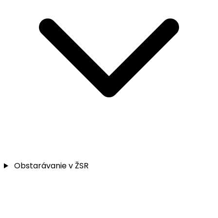
Obstarávanie v ŽSR