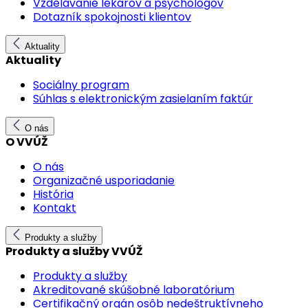
Vzdelávanie lekárov a psychológov
Dotazník spokojnosti klientov
Aktuality
Aktuality
Sociálny program
Súhlas s elektronickým zasielaním faktúr
O nás
O VVÚŽ
O nás
Organizačné usporiadanie
História
Kontakt
Produkty a služby
Produkty a služby VVÚŽ
Produkty a služby
Akreditované skúšobné laboratórium
Certifikačný orgán osôb nedeštruktívneho