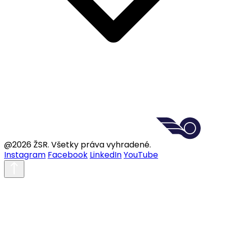
@2026 ŽSR. Všetky práva vyhradené.
Instagram
Facebook
LinkedIn
YouTube