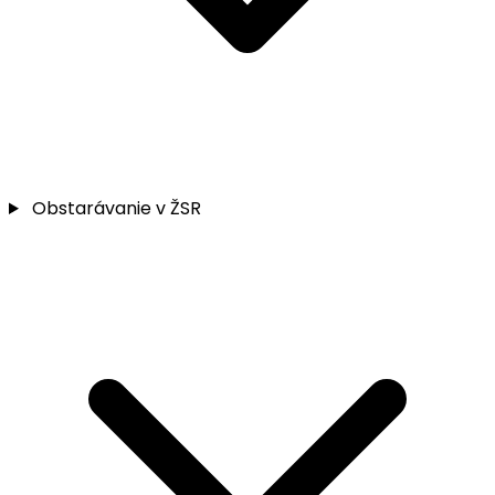
Obstarávanie v ŽSR