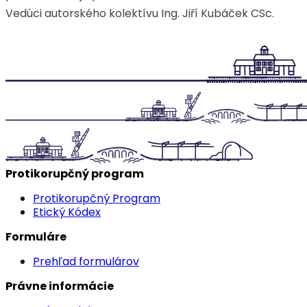
Vedúci autorského kolektívu Ing. Jiří Kubáček CSc.
Protikorupčný program
Protikorupčný Program
Etický Kódex
Formuláre
Prehľad formulárov
Právne informácie