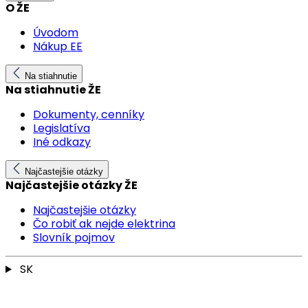
O ŽE
Úvodom
Nákup EE
Na stiahnutie
Na stiahnutie ŽE
Dokumenty, cenníky
Legislatíva
Iné odkazy
Najčastejšie otázky
Najčastejšie otázky ŽE
Najčastejšie otázky
Čo robiť ak nejde elektrina
Slovník pojmov
SK