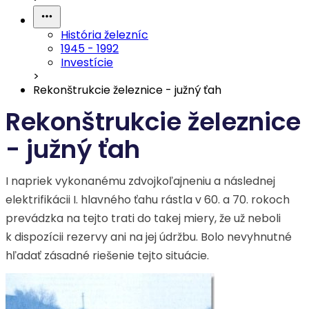
História železníc
1945 - 1992
Investície
>
Rekonštrukcie železnice - južný ťah
Rekonštrukcie železnice
- južný ťah
I napriek vykonanému zdvojkoľajneniu a následnej
elektrifikácii I. hlavného ťahu rástla v 60. a 70. rokoch
prevádzka na tejto trati do takej miery, že už neboli
k dispozícii rezervy ani na jej údržbu. Bolo nevyhnutné
hľadať zásadné riešenie tejto situácie.