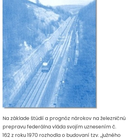
Na základe štúdií a prognóz nárokov na železničnú
prepravu federálna vláda svojím uznesením č.
162 z roku 1970 rozhodla o budovaní tzv. „južného