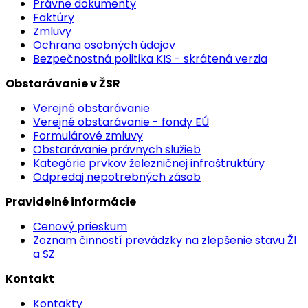
Právne dokumenty
Faktúry
Zmluvy
Ochrana osobných údajov
Bezpečnostná politika KIS - skrátená verzia
Obstarávanie v ŽSR
Verejné obstarávanie
Verejné obstarávanie - fondy EÚ
Formulárové zmluvy
Obstarávanie právnych služieb
Kategórie prvkov železničnej infraštruktúry
Odpredaj nepotrebných zásob
Pravidelné informácie
Cenový prieskum
Zoznam činností prevádzky na zlepšenie stavu ŽI
a SZ
Kontakt
Kontakty