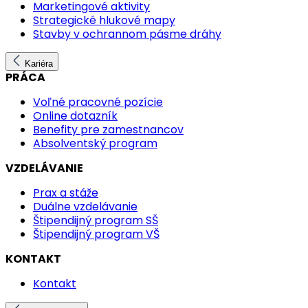
Marketingové aktivity
Strategické hlukové mapy
Stavby v ochrannom pásme dráhy
Kariéra
PRÁCA
Voľné pracovné pozície
Online dotazník
Benefity pre zamestnancov
Absolventský program
VZDELÁVANIE
Prax a stáže
Duálne vzdelávanie
Štipendijný program SŠ
Štipendijný program VŠ
KONTAKT
Kontakt