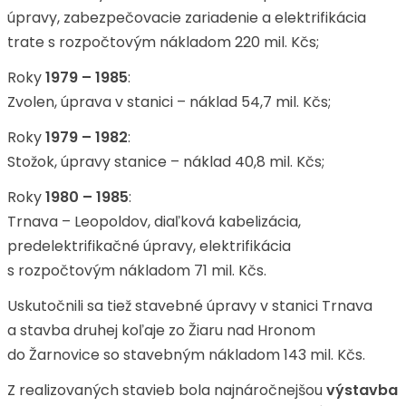
úpravy, zabezpečovacie zariadenie a elektrifikácia
trate s rozpočtovým nákladom 220 mil. Kčs;
Roky
1979 – 1985
:
Zvolen, úprava v stanici – náklad 54,7 mil. Kčs;
Roky
1979 – 1982
:
Stožok, úpravy stanice – náklad 40,8 mil. Kčs;
Roky
1980 – 1985
:
Trnava – Leopoldov, diaľková kabelizácia,
predelektrifikačné úpravy, elektrifikácia
s rozpočtovým nákladom 71 mil. Kčs.
Uskutočnili sa tiež stavebné úpravy v stanici Trnava
a stavba druhej koľaje zo Žiaru nad Hronom
do Žarnovice so stavebným nákladom 143 mil. Kčs.
Z realizovaných stavieb bola najnáročnejšou
výstavba