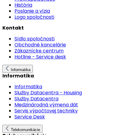
História
Poslanie a vízia
Logo spoločnosti
Kontakt
Sídlo spoločnosti
Obchodné kancelárie
Zákaznícke centrum
Hotline - Service desk
Informatika
Informatika
Informatika
Služby Datacentra - Housing
Služby Datacentra
Medzinárodná výmena dát
Servis výpočtovej techniky
Service Desk
Telekomunikácie