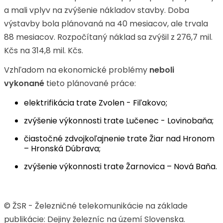
a mali vplyv na zvýšenie nákladov stavby. Doba
výstavby bola plánovaná na 40 mesiacov, ale trvala
88 mesiacov. Rozpočítaný náklad sa zvýšil z 276,7 mil.
Kčs na 314,8 mil. Kčs.
Vzhľadom na ekonomické problémy
neboli
vykonané
tieto plánované práce:
elektrifikácia trate Zvolen - Fiľakovo;
zvýšenie výkonnosti trate Lučenec - Lovinobaňa;
čiastočné zdvojkoľajnenie trate Žiar nad Hronom
– Hronská Dúbrava;
zvýšenie výkonnosti trate Žarnovica – Nová Baňa.
© ŽSR - Železničné telekomunikácie na základe
publikácie: Dejiny železníc na území Slovenska.