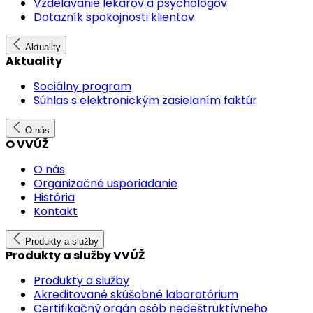
Vzdelávanie lekárov a psychológov
Dotazník spokojnosti klientov
Aktuality
Aktuality
Sociálny program
Súhlas s elektronickým zasielaním faktúr
O nás
O VVÚŽ
O nás
Organizačné usporiadanie
História
Kontakt
Produkty a služby
Produkty a služby VVÚŽ
Produkty a služby
Akreditované skúšobné laboratórium
Certifikačný orgán osôb nedeštruktívneho