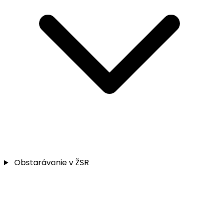
Obstarávanie v ŽSR