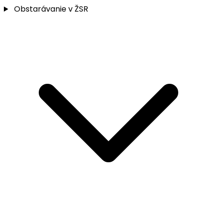
Obstarávanie v ŽSR