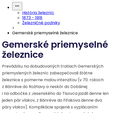
História železníc
1873 - 1918
Železničné podniky
>
Gemerské priemyselné železnice
Gemerské priemyselné
železnice
Prevádzku na dobudovaných tratiach Gemerských
priemyslených železníc zabezpečovali štátne
železnice s pomerne malou intenzitou (v 70. rokoch
z Bánréve do Rožňavy a neskôr do Dobšinej
i na odbočke z Jesenského do Tisovca jazdil denne len
jeden pár vlakov, z Bánréve do Fiľakova denne dva
páry vlakov). Komplikácie spojené s vyplácaním