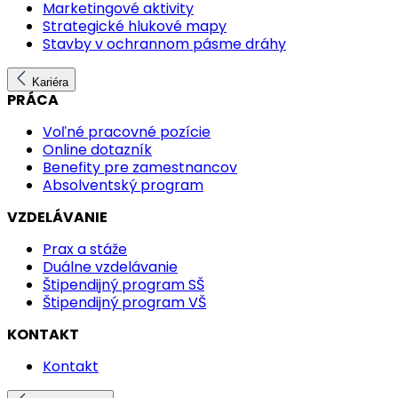
Marketingové aktivity
Strategické hlukové mapy
Stavby v ochrannom pásme dráhy
Kariéra
PRÁCA
Voľné pracovné pozície
Online dotazník
Benefity pre zamestnancov
Absolventský program
VZDELÁVANIE
Prax a stáže
Duálne vzdelávanie
Štipendijný program SŠ
Štipendijný program VŠ
KONTAKT
Kontakt