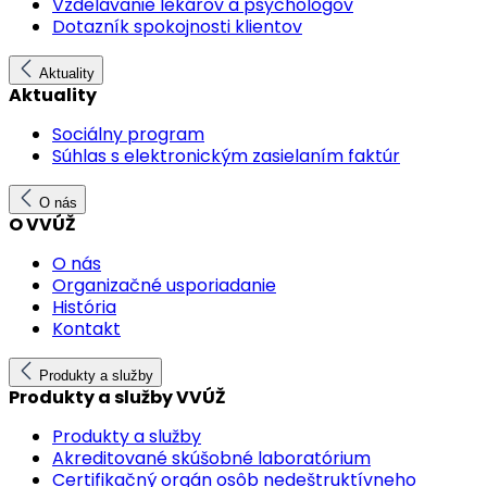
Vzdelávanie lekárov a psychológov
Dotazník spokojnosti klientov
Aktuality
Aktuality
Sociálny program
Súhlas s elektronickým zasielaním faktúr
O nás
O VVÚŽ
O nás
Organizačné usporiadanie
História
Kontakt
Produkty a služby
Produkty a služby VVÚŽ
Produkty a služby
Akreditované skúšobné laboratórium
Certifikačný orgán osôb nedeštruktívneho