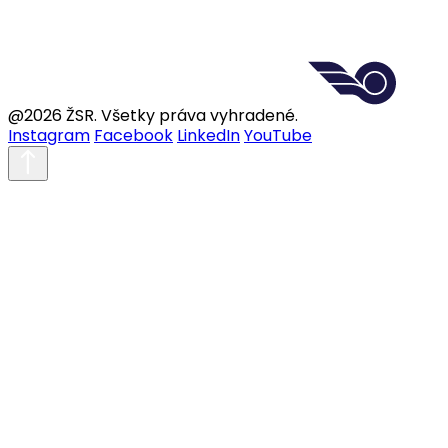
@2026 ŽSR. Všetky práva vyhradené.
Instagram
Facebook
LinkedIn
YouTube