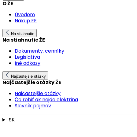
O ŽE
Úvodom
Nákup EE
Na stiahnutie
Na stiahnutie ŽE
Dokumenty, cenníky
Legislatíva
Iné odkazy
Najčastejšie otázky
Najčastejšie otázky ŽE
Najčastejšie otázky
Čo robiť ak nejde elektrina
Slovník pojmov
SK