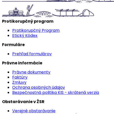
Protikorupčný program
Protikorupčný Program
Etický Kódex
Formuláre
Prehľad formulárov
Právne informácie
Právne dokumenty
Faktúry
Zmluvy
Ochrana osobných údajov
Bezpečnostná politika KIS - skrátená verzia
Obstarávanie v ŽSR
Verejné obstarávanie