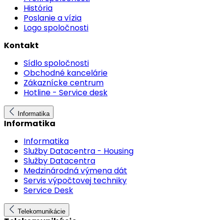
História
Poslanie a vízia
Logo spoločnosti
Kontakt
Sídlo spoločnosti
Obchodné kancelárie
Zákaznícke centrum
Hotline - Service desk
Informatika
Informatika
Informatika
Služby Datacentra - Housing
Služby Datacentra
Medzinárodná výmena dát
Servis výpočtovej techniky
Service Desk
Telekomunikácie