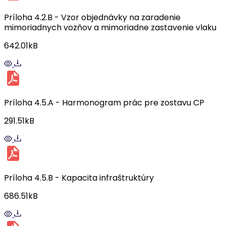
Príloha 4.2.B - Vzor objednávky na zaradenie
mimoriadnych vozňov a mimoriadne zastavenie vlaku
642.01kB
Príloha 4.5.A - Harmonogram prác pre zostavu CP
291.51kB
Príloha 4.5.B - Kapacita infraštruktúry
686.51kB