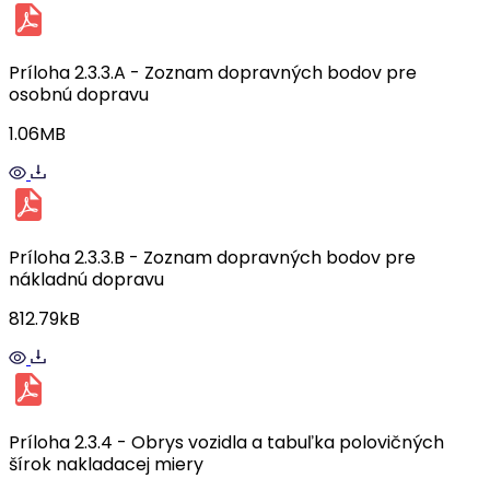
Príloha 2.3.3.A - Zoznam dopravných bodov pre
osobnú dopravu
1.06MB
Príloha 2.3.3.B - Zoznam dopravných bodov pre
nákladnú dopravu
812.79kB
Príloha 2.3.4 - Obrys vozidla a tabuľka polovičných
šírok nakladacej miery