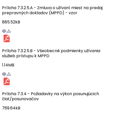
Príloha 7.3.2.5.A - Zmluva o užívaní miest na predaj
prepravných dokladov (MPPD) - vzor
885.52kB
Príloha 7.3.2.5.B - Všeobecné podmienky užívania
služieb prístupu k MPPD
1.14MB
Príloha 7.3.4 - Požiadavky na výkon posunujúcich
čiat/posunovačov
769.64kB