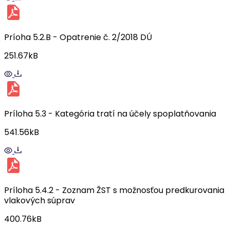
Príoha 5.2.B - Opatrenie č. 2/2018 DÚ
251.67kB
Príloha 5.3 - Kategória tratí na účely spoplatňovania
541.56kB
Príloha 5.4.2 - Zoznam ŽST s možnosťou predkurovania
vlakových súprav
400.76kB