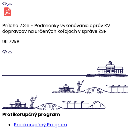
Príloha 7.3.6 - Podmienky vykonávania opráv KV
dopravcov na určených koľajach v správe ŽSR
911.72kB
Protikorupčný program
Protikorupčný Program