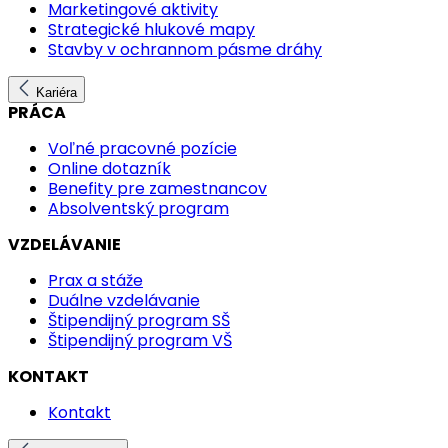
Marketingové aktivity
Strategické hlukové mapy
Stavby v ochrannom pásme dráhy
Kariéra
PRÁCA
Voľné pracovné pozície
Online dotazník
Benefity pre zamestnancov
Absolventský program
VZDELÁVANIE
Prax a stáže
Duálne vzdelávanie
Štipendijný program SŠ
Štipendijný program VŠ
KONTAKT
Kontakt