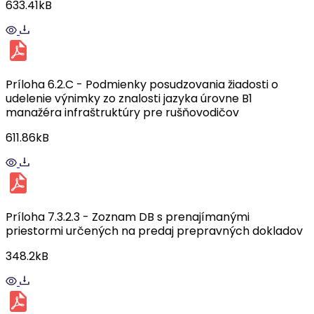
633.41kB
Príloha 6.2.C - Podmienky posudzovania žiadosti o
udelenie výnimky zo znalosti jazyka úrovne B1
manažéra infraštruktúry pre rušňovodičov
611.86kB
Príloha 7.3.2.3 - Zoznam DB s prenajímanými
priestormi určených na predaj prepravných dokladov
348.2kB