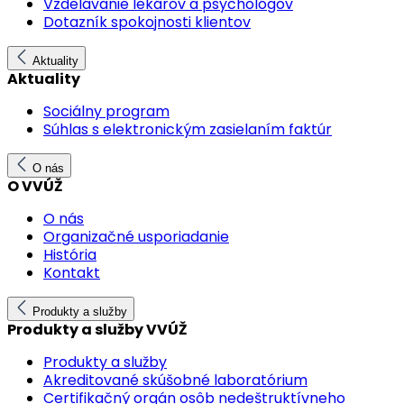
Vzdelávanie lekárov a psychológov
Dotazník spokojnosti klientov
Aktuality
Aktuality
Sociálny program
Súhlas s elektronickým zasielaním faktúr
O nás
O VVÚŽ
O nás
Organizačné usporiadanie
História
Kontakt
Produkty a služby
Produkty a služby VVÚŽ
Produkty a služby
Akreditované skúšobné laboratórium
Certifikačný orgán osôb nedeštruktívneho