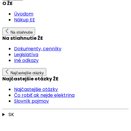
O ŽE
Úvodom
Nákup EE
Na stiahnutie
Na stiahnutie ŽE
Dokumenty, cenníky
Legislatíva
Iné odkazy
Najčastejšie otázky
Najčastejšie otázky ŽE
Najčastejšie otázky
Čo robiť ak nejde elektrina
Slovník pojmov
SK