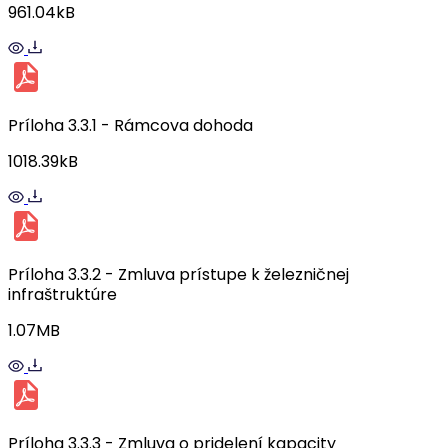
961.04kB
Príloha 3.3.1 - Rámcova dohoda
1018.39kB
Príloha 3.3.2 - Zmluva prístupe k železničnej
infraštruktúre
1.07MB
Príloha 3.3.3 - Zmluva o pridelení kapacity