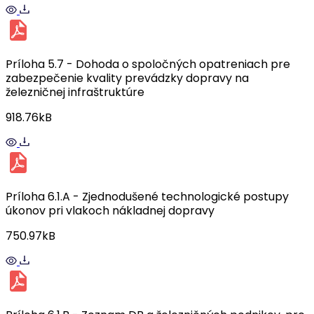
Príloha 5.7 - Dohoda o spoločných opatreniach pre
zabezpečenie kvality prevádzky dopravy na
železničnej infraštruktúre
918.76kB
Príloha 6.1.A - Zjednodušené technologické postupy
úkonov pri vlakoch nákladnej dopravy
750.97kB