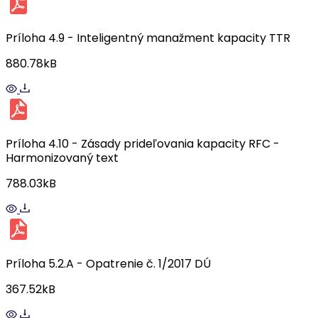
Príloha 4.9 - Inteligentný manažment kapacity TTR
880.78kB
Príloha 4.10 - Zásady prideľovania kapacity RFC -
Harmonizovaný text
788.03kB
Príloha 5.2.A - Opatrenie č. 1/2017 DÚ
367.52kB