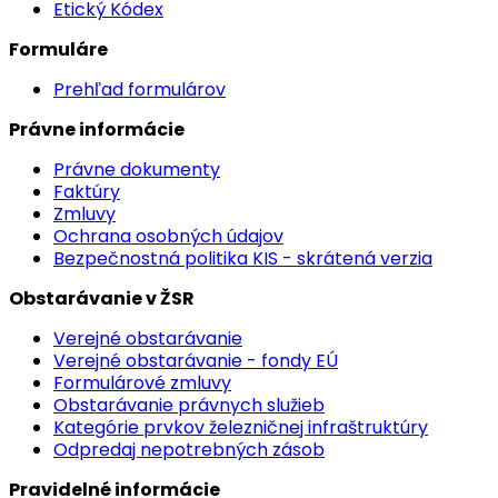
Etický Kódex
Formuláre
Prehľad formulárov
Právne informácie
Právne dokumenty
Faktúry
Zmluvy
Ochrana osobných údajov
Bezpečnostná politika KIS - skrátená verzia
Obstarávanie v ŽSR
Verejné obstarávanie
Verejné obstarávanie - fondy EÚ
Formulárové zmluvy
Obstarávanie právnych služieb
Kategórie prvkov železničnej infraštruktúry
Odpredaj nepotrebných zásob
Pravidelné informácie