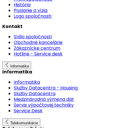
História
Poslanie a vízia
Logo spoločnosti
Kontakt
Sídlo spoločnosti
Obchodné kancelárie
Zákaznícke centrum
Hotline - Service desk
Informatika
Informatika
Informatika
Služby Datacentra - Housing
Služby Datacentra
Medzinárodná výmena dát
Servis výpočtovej techniky
Service Desk
Telekomunikácie