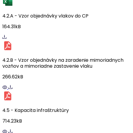
4.2.A - Vzor objednávky vlakov do CP
164.31kB
4.2.B - Vzor objednávky na zaradenie mimoriadnych
vozňov a mimoriadne zastavenie vlaku
266.62kB
4.5 - Kapacita infraštruktúry
714.23kB