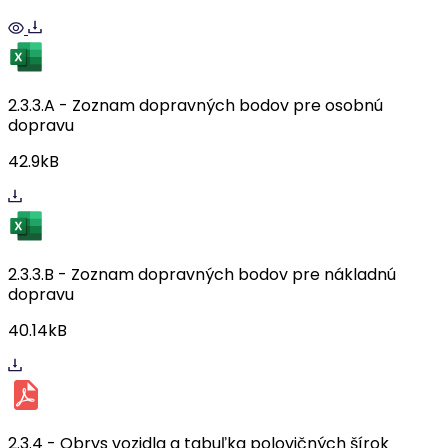
2.3.3.A - Zoznam dopravných bodov pre osobnú
dopravu
42.9kB
2.3.3.B - Zoznam dopravných bodov pre nákladnú
dopravu
40.14kB
2.3.4 - Obrys vozidla a tabuľka polovičných šírok