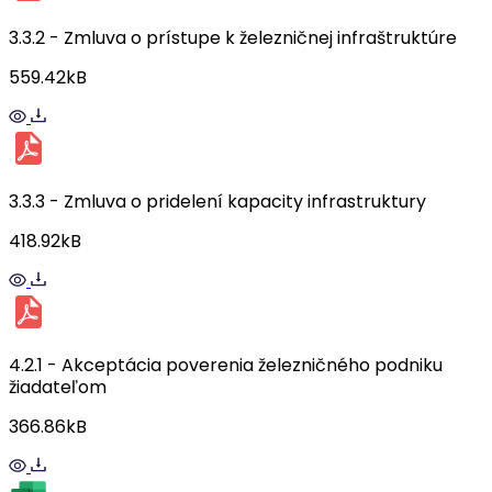
3.3.2 - Zmluva o prístupe k železničnej infraštruktúre
559.42kB
3.3.3 - Zmluva o pridelení kapacity infrastruktury
418.92kB
4.2.1 - Akceptácia poverenia železničného podniku
žiadateľom
366.86kB