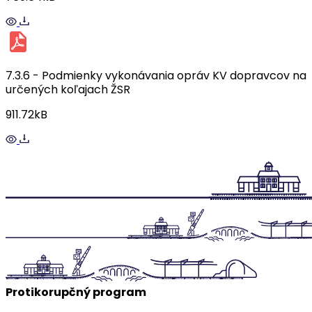
7.3.6 - Podmienky vykonávania opráv KV dopravcov na
určených koľajach ŽSR
911.72kB
Protikorupčný program