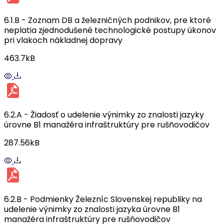
6.1.B - Zoznam DB a železničných podnikov, pre ktoré
neplatia zjednodušené technologické postupy úkonov
pri vlakoch nákladnej dopravy
463.7kB
6.2.A - Žiadosť o udelenie výnimky zo znalosti jazyky
úrovne B1 manažéra infraštruktúry pre rušňovodičov
287.56kB
6.2.B - Podmienky Železníc Slovenskej republiky na
udelenie výnimky zo znalosti jazyka úrovne B1
manažéra infraštruktúry pre rušňovodičov