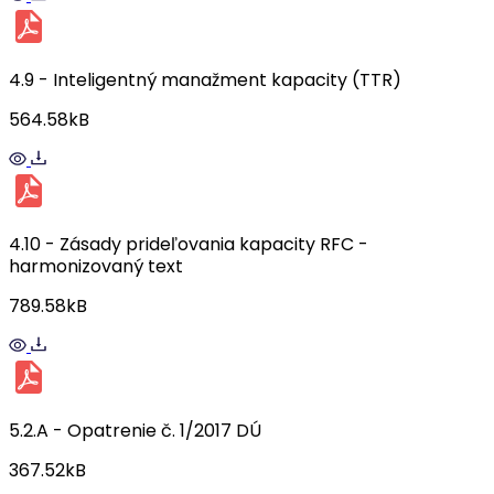
4.9 - Inteligentný manažment kapacity (TTR)
564.58kB
4.10 - Zásady prideľovania kapacity RFC -
harmonizovaný text
789.58kB
5.2.A - Opatrenie č. 1/2017 DÚ
367.52kB