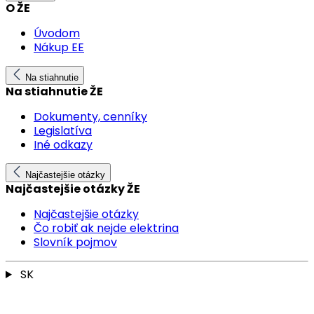
O ŽE
Úvodom
Nákup EE
Na stiahnutie
Na stiahnutie ŽE
Dokumenty, cenníky
Legislatíva
Iné odkazy
Najčastejšie otázky
Najčastejšie otázky ŽE
Najčastejšie otázky
Čo robiť ak nejde elektrina
Slovník pojmov
SK