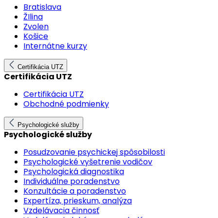
Bratislava
ŽIlina
Zvolen
Košice
Internátne kurzy
Certifikácia UTZ
Certifikácia UTZ
Certifikácia UTZ
Obchodné podmienky
Psychologické služby
Psychologické služby
Posudzovanie psychickej spôsobilosti
Psychologické vyšetrenie vodičov
Psychologická diagnostika
Individuálne poradenstvo
Konzultácie a poradenstvo
Expertíza, prieskum, analýza
Vzdelávacia činnosť