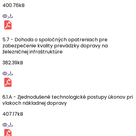
400.76kB
5.7 - Dohoda o spoločných opatreniach pre
zabezpečenie kvality prevádzky dopravy na
železničnej infraštruktúre
382.39kB
6.1.A - Zjednodušené technologické postupy úkonov pri
vlakoch nákladnej dopravy
407.17kB