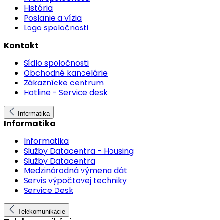
História
Poslanie a vízia
Logo spoločnosti
Kontakt
Sídlo spoločnosti
Obchodné kancelárie
Zákaznícke centrum
Hotline - Service desk
Informatika
Informatika
Informatika
Služby Datacentra - Housing
Služby Datacentra
Medzinárodná výmena dát
Servis výpočtovej techniky
Service Desk
Telekomunikácie