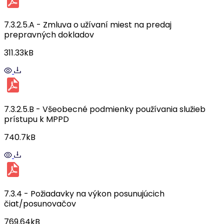
7.3.2.5.A - Zmluva o užívaní miest na predaj
prepravných dokladov
311.33kB
7.3.2.5.B - Všeobecné podmienky používania služieb
prístupu k MPPD
740.7kB
7.3.4 - Požiadavky na výkon posunujúcich
čiat/posunovačov
769.64kB