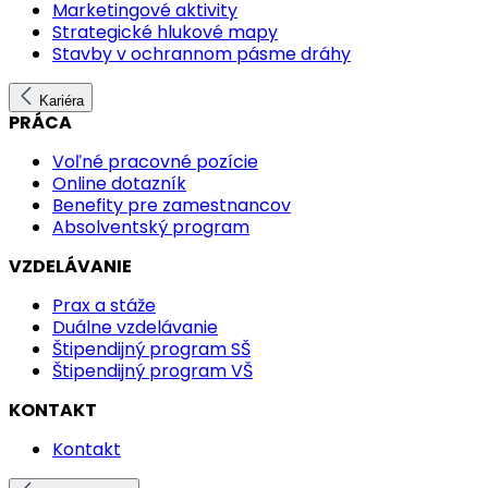
Marketingové aktivity
Strategické hlukové mapy
Stavby v ochrannom pásme dráhy
Kariéra
PRÁCA
Voľné pracovné pozície
Online dotazník
Benefity pre zamestnancov
Absolventský program
VZDELÁVANIE
Prax a stáže
Duálne vzdelávanie
Štipendijný program SŠ
Štipendijný program VŠ
KONTAKT
Kontakt