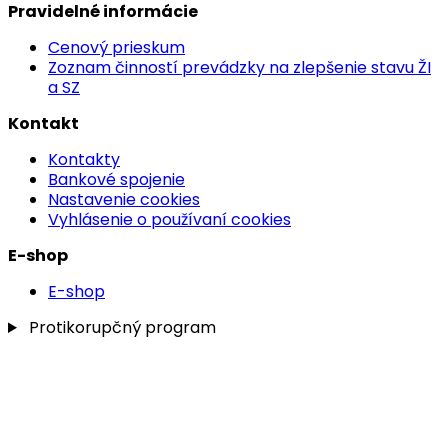
Pravidelné informácie
Cenový prieskum
Zoznam činností prevádzky na zlepšenie stavu ŽI
a SZ
Kontakt
Kontakty
Bankové spojenie
Nastavenie cookies
Vyhlásenie o používaní cookies
E-shop
E-shop
Protikorupčný program