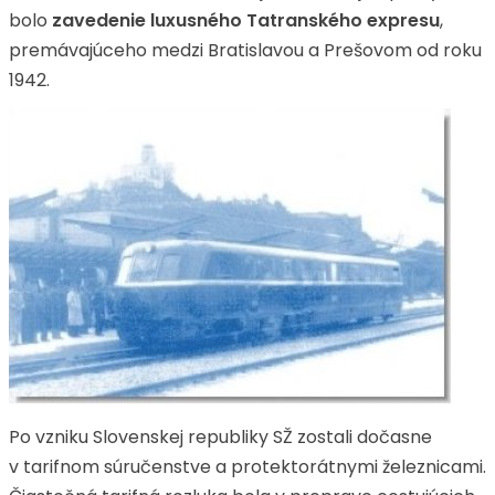
bolo
zavedenie luxusného
Tatranského expresu
,
premávajúceho medzi Bratislavou a Prešovom od roku
1942.
Po vzniku Slovenskej republiky SŽ zostali dočasne
v tarifnom súručenstve a protektorátnymi železnicami.