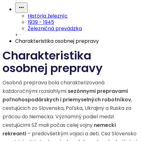
História železníc
1939 - 1945
Železničná prevádzka
>
Charakteristika osobnej prepravy
Charakteristika
osobnej prepravy
Osobná preprava bola charakterizovaná
každoročnými rozsiahlymi
sezónnymi prepravami
poľnohospodárskych i
priemyselných robotníkov
,
cestujúcich zo Slovenska, Poľska, Ukrajiny a Ruska za
prácou do Nemecka. Významný podiel medzi
cestujúcimi SŽ mali počas celej vojny
nemeckí
rekreanti
– predovšetkým vojaci a deti. Cez Slovensko