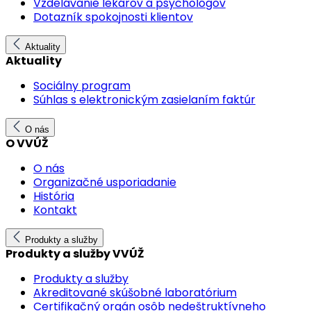
Vzdelávanie lekárov a psychológov
Dotazník spokojnosti klientov
Aktuality
Aktuality
Sociálny program
Súhlas s elektronickým zasielaním faktúr
O nás
O VVÚŽ
O nás
Organizačné usporiadanie
História
Kontakt
Produkty a služby
Produkty a služby VVÚŽ
Produkty a služby
Akreditované skúšobné laboratórium
Certifikačný orgán osôb nedeštruktívneho