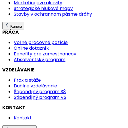
Marketingové aktivity
Strategické hlukové mapy
Stavby v ochrannom pásme dráhy
Kariéra
PRÁCA
Voľné pracovné pozície
Online dotazník
Benefity pre zamestnancov
Absolventský program
VZDELÁVANIE
Prax a stáže
Duálne vzdelávanie
Štipendijný program SŠ
Štipendijný program VŠ
KONTAKT
Kontakt