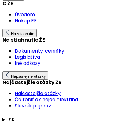
O ŽE
Úvodom
Nákup EE
Na stiahnutie
Na stiahnutie ŽE
Dokumenty, cenníky
Legislatíva
Iné odkazy
Najčastejšie otázky
Najčastejšie otázky ŽE
Najčastejšie otázky
Čo robiť ak nejde elektrina
Slovník pojmov
SK