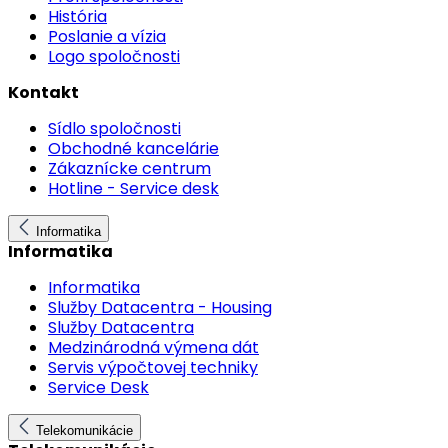
História
Poslanie a vízia
Logo spoločnosti
Kontakt
Sídlo spoločnosti
Obchodné kancelárie
Zákaznícke centrum
Hotline - Service desk
Informatika
Informatika
Informatika
Služby Datacentra - Housing
Služby Datacentra
Medzinárodná výmena dát
Servis výpočtovej techniky
Service Desk
Telekomunikácie