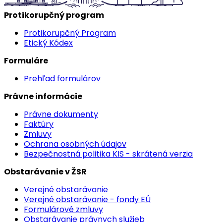
Protikorupčný program
Protikorupčný Program
Etický Kódex
Formuláre
Prehľad formulárov
Právne informácie
Právne dokumenty
Faktúry
Zmluvy
Ochrana osobných údajov
Bezpečnostná politika KIS - skrátená verzia
Obstarávanie v ŽSR
Verejné obstarávanie
Verejné obstarávanie - fondy EÚ
Formulárové zmluvy
Obstarávanie právnych služieb