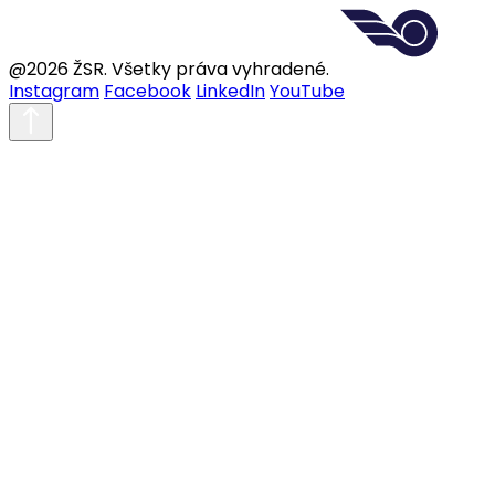
@2026 ŽSR. Všetky práva vyhradené.
Instagram
Facebook
LinkedIn
YouTube