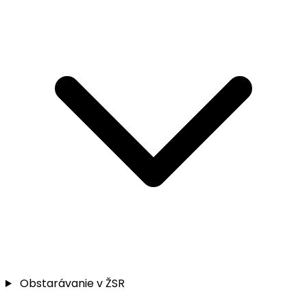
Obstarávanie v ŽSR