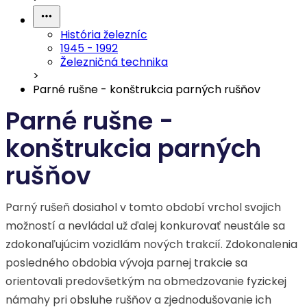
História železníc
1945 - 1992
Železničná technika
>
Parné rušne - konštrukcia parných rušňov
Parné rušne -
konštrukcia parných
rušňov
Parný rušeň dosiahol v tomto období vrchol svojich
možností a nevládal už ďalej konkurovať neustále sa
zdokonaľujúcim vozidlám nových trakcií. Zdokonalenia
posledného obdobia vývoja parnej trakcie sa
orientovali predovšetkým na obmedzovanie fyzickej
námahy pri obsluhe rušňov a zjednodušovanie ich