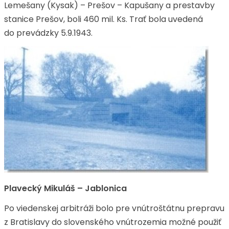
Lemešany (Kysak) – Prešov – Kapušany a prestavby
stanice Prešov, boli 460 mil. Ks. Trať bola uvedená
do prevádzky 5.9.1943.
Plavecký Mikuláš – Jablonica
Po viedenskej arbitráži bolo pre vnútroštátnu prepravu
z Bratislavy do slovenského vnútrozemia možné použiť