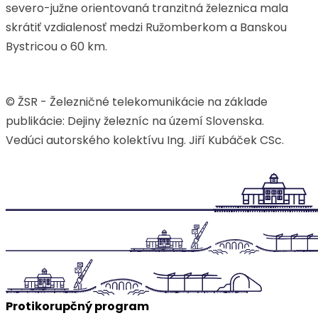
severo-južne orientovaná tranzitná železnica mala
skrátiť vzdialenosť medzi Ružomberkom a Banskou
Bystricou o 60 km.
© ŽSR - Železničné telekomunikácie na základe
publikácie: Dejiny železníc na území Slovenska.
Vedúci autorského kolektívu Ing. Jiří Kubáček CSc.
Protikorupčný program