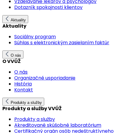
Vzdelávanie lekárov a psychológov
Dotazník spokojnosti klientov
Aktuality
Aktuality
Sociálny program
Súhlas s elektronickým zasielaním faktúr
O nás
O VVÚŽ
O nás
Organizačné usporiadanie
História
Kontakt
Produkty a služby
Produkty a služby VVÚŽ
Produkty a služby
Akreditované skúšobné laboratórium
Certifikačný orgán osôb nedeštruktívneho