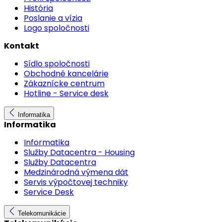
História
Poslanie a vízia
Logo spoločnosti
Kontakt
Sídlo spoločnosti
Obchodné kancelárie
Zákaznícke centrum
Hotline - Service desk
Informatika
Informatika
Informatika
Služby Datacentra - Housing
Služby Datacentra
Medzinárodná výmena dát
Servis výpočtovej techniky
Service Desk
Telekomunikácie