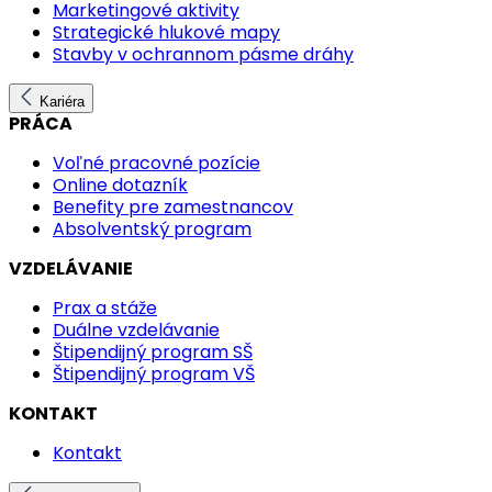
Marketingové aktivity
Strategické hlukové mapy
Stavby v ochrannom pásme dráhy
Kariéra
PRÁCA
Voľné pracovné pozície
Online dotazník
Benefity pre zamestnancov
Absolventský program
VZDELÁVANIE
Prax a stáže
Duálne vzdelávanie
Štipendijný program SŠ
Štipendijný program VŠ
KONTAKT
Kontakt