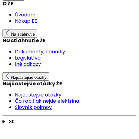
O ŽE
Úvodom
Nákup EE
Na stiahnutie
Na stiahnutie ŽE
Dokumenty, cenníky
Legislatíva
Iné odkazy
Najčastejšie otázky
Najčastejšie otázky ŽE
Najčastejšie otázky
Čo robiť ak nejde elektrina
Slovník pojmov
SK