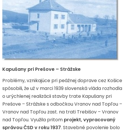
Kapušany pri Prešove – Strážske
Problémy, vznikajúce pri peážnej doprave cez Košice
spôsobili, že už v marci 1939 slovenská vláda rozhodla
o urýchlenej realizácii stavby trate Kapušany pri
Prešove – Strážske s odbočkou Vranov nad Topľou –
Vranov nad Topľou zast. na trati Trebišov – Vranov
nad Topľou. Využila pritom
projekt, vypracovaný
správou ČSD v roku 1937
. Stavebné povolenie bolo