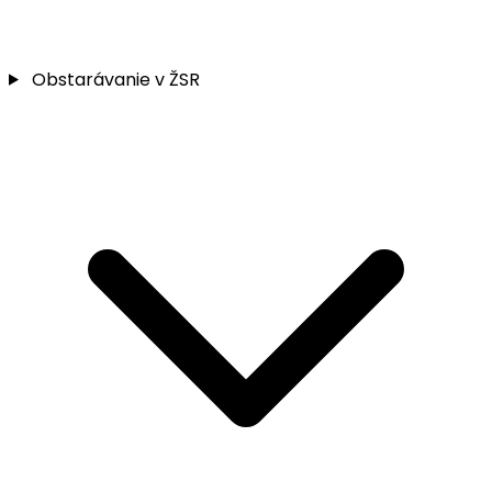
Obstarávanie v ŽSR