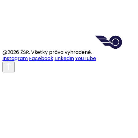
@2026 ŽSR. Všetky práva vyhradené.
Instagram
Facebook
LinkedIn
YouTube