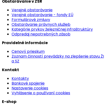
Obstarávanie v ŽSR
Verejné obstarávanie
Verejné obstarávanie - fondy EÚ
Formulárové zmluvy
Obstarávanie právnych služieb
Kategórie prvkov železničnej infraštruktúry
Odpredaj nepotrebných zásob
Pravidelné informácie
Cenový prieskum
Zoznam činností prevádzky na zlepšenie stavu ŽI
a SZ
Kontakt
Kontakty
Bankové spojenie
Nastavenie cookies
Vyhlásenie o používaní cookies
E-shop