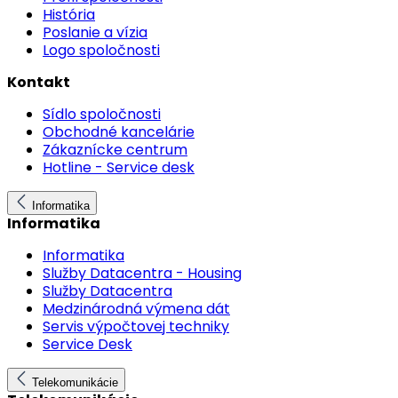
História
Poslanie a vízia
Logo spoločnosti
Kontakt
Sídlo spoločnosti
Obchodné kancelárie
Zákaznícke centrum
Hotline - Service desk
Informatika
Informatika
Informatika
Služby Datacentra - Housing
Služby Datacentra
Medzinárodná výmena dát
Servis výpočtovej techniky
Service Desk
Telekomunikácie