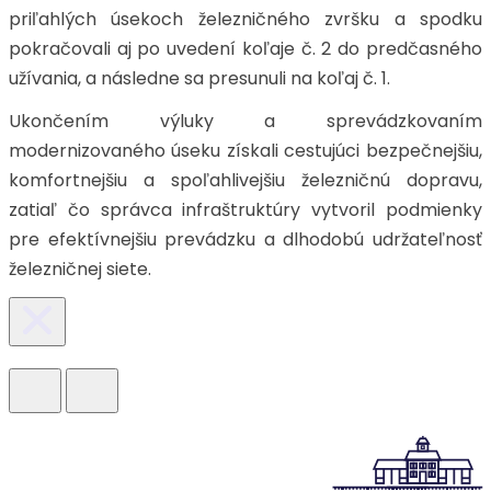
priľahlých úsekoch železničného zvršku a spodku
pokračovali aj po uvedení koľaje č. 2 do predčasného
užívania, a následne sa presunuli na koľaj č. 1.
Ukončením výluky a sprevádzkovaním
modernizovaného úseku získali cestujúci bezpečnejšiu,
komfortnejšiu a spoľahlivejšiu železničnú dopravu,
zatiaľ čo správca infraštruktúry vytvoril podmienky
pre efektívnejšiu prevádzku a dlhodobú udržateľnosť
železničnej siete.