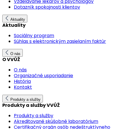
Vzdelávanie lekárov a psychológov
Dotazník spokojnosti klientov
Aktuality
Aktuality
Sociálny program
Súhlas s elektronickým zasielaním faktúr
O nás
O VVÚŽ
O nás
Organizačné usporiadanie
História
Kontakt
Produkty a služby
Produkty a služby VVÚŽ
Produkty a služby
Akreditované skúšobné laboratórium
Certifikačný orgán osôb nedeštruktívneho