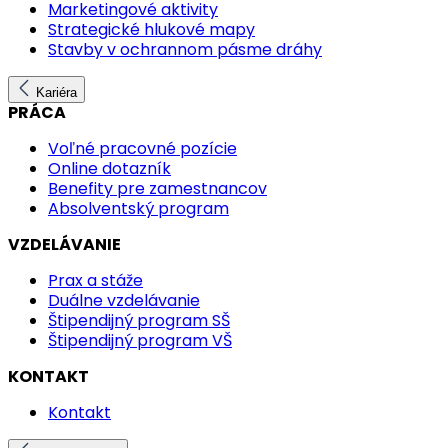
Marketingové aktivity
Strategické hlukové mapy
Stavby v ochrannom pásme dráhy
Kariéra
PRÁCA
Voľné pracovné pozície
Online dotazník
Benefity pre zamestnancov
Absolventský program
VZDELÁVANIE
Prax a stáže
Duálne vzdelávanie
Štipendijný program SŠ
Štipendijný program VŠ
KONTAKT
Kontakt