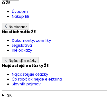
O ŽE
Úvodom
Nákup EE
Na stiahnutie
Na stiahnutie ŽE
Dokumenty, cenníky
Legislatíva
Iné odkazy
Najčastejšie otázky
Najčastejšie otázky ŽE
Najčastejšie otázky
Čo robiť ak nejde elektrina
Slovník pojmov
SK