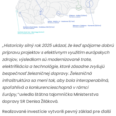
„Historicky silný rok 2025 ukázal, že keď spájame dobrú
prípravu projektov s efektívnym využitím európskych
zdrojov, výsledkom sú modernizované trate,
elektrifikácia a technológie, ktoré zásadne zvyšujú
bezpečnosť železničnej dopravy. Železničná
infraštruktúra sa mení tak, aby bola interoperabilná,
spoľahlivá a konkurencieschopná v rámci
Európy,“
uviedla štátna tajomníčka Ministerstva
dopravy SR Denisa Žiláková.
Realizované investície vytvorili pevný základ pre ďalší