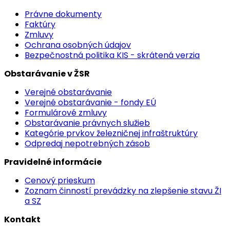
Právne dokumenty
Faktúry
Zmluvy
Ochrana osobných údajov
Bezpečnostná politika KIS - skrátená verzia
Obstarávanie v ŽSR
Verejné obstarávanie
Verejné obstarávanie - fondy EÚ
Formulárové zmluvy
Obstarávanie právnych služieb
Kategórie prvkov železničnej infraštruktúry
Odpredaj nepotrebných zásob
Pravidelné informácie
Cenový prieskum
Zoznam činností prevádzky na zlepšenie stavu ŽI
a SZ
Kontakt