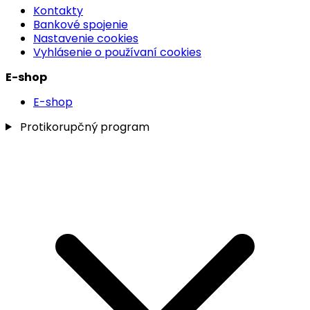
Kontakty
Bankové spojenie
Nastavenie cookies
Vyhlásenie o používaní cookies
E-shop
E-shop
Protikorupčný program