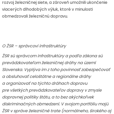
rozvoj železničnej siete, a zároveň umožnili ukončenie
viacerých dlhodobých výluk, ktoré v minulosti
obmedzovali železničnú dopravu.
O ŽSR – správcovi infraštruktúry
ŽSR sú správcom infraštruktúry a podľa zákona sú
prevádzkovateľom železničnej dráhy na území
Slovenska. Vyplýva im z toho povinnosť zabezpečovať
a obsluhovať celoštátne a regionálne dráhy
a organizovať na týchto dráhach dopravu
pre všetkých prevádzkovateľov dopravy v zmysle
dopravnej politiky štátu, a to bez akýchkoľvek
diskriminačných obmedzení. V svojom portfóliu majú
ŽSR v správe železničné trate (normálneho, širokého aj