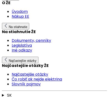
O ŽE
Úvodom
Nákup EE
Na stiahnutie
Na stiahnutie ŽE
Dokumenty, cenníky
Legislatíva
Iné odkazy
Najčastejšie otázky
Najčastejšie otázky ŽE
Najčastejšie otázky
Čo robiť ak nejde elektrina
Slovník pojmov
SK