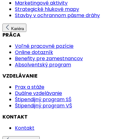
Marketingové aktivity
Strategické hlukové mapy
Stavby v ochrannom pásme dráhy
Kariéra
PRÁCA
Voľné pracovné pozície
Online dotazník
Benefity pre zamestnancov
Absolventský program
VZDELÁVANIE
Prax a stáže
Duálne vzdelávanie
Štipendijný program SŠ
Štipendijný program VŠ
KONTAKT
Kontakt