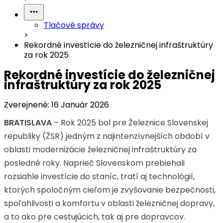
Tlačové správy
>
Rekordné investície do železničnej infraštruktúry
za rok 2025
Rekordné investície do železničnej
infraštruktúry za rok 2025
Zverejnené:
16 Január 2026
BRATISLAVA
– Rok 2025 bol pre Železnice Slovenskej
republiky (ŽSR) jedným z najintenzívnejších období v
oblasti modernizácie železničnej infraštruktúry za
posledné roky. Naprieč Slovenskom prebiehali
rozsiahle investície do staníc, tratí aj technológií,
ktorých spoločným cieľom je zvyšovanie bezpečnosti,
spoľahlivosti a komfortu v oblasti železničnej dopravy,
a to ako pre cestujúcich, tak aj pre dopravcov.