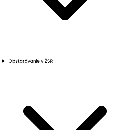
Obstarávanie v ŽSR