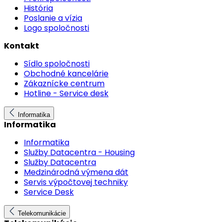
História
Poslanie a vízia
Logo spoločnosti
Kontakt
Sídlo spoločnosti
Obchodné kancelárie
Zákaznícke centrum
Hotline - Service desk
Informatika
Informatika
Informatika
Služby Datacentra - Housing
Služby Datacentra
Medzinárodná výmena dát
Servis výpočtovej techniky
Service Desk
Telekomunikácie