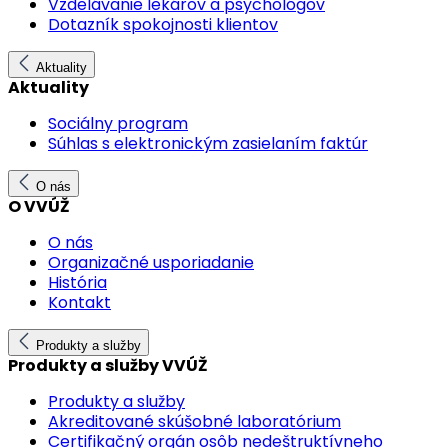
Vzdelávanie lekárov a psychológov
Dotazník spokojnosti klientov
Aktuality
Aktuality
Sociálny program
Súhlas s elektronickým zasielaním faktúr
O nás
O VVÚŽ
O nás
Organizačné usporiadanie
História
Kontakt
Produkty a služby
Produkty a služby VVÚŽ
Produkty a služby
Akreditované skúšobné laboratórium
Certifikačný orgán osôb nedeštruktívneho