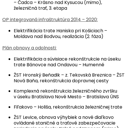
– Čadca – Krásno nad Kysucou (mimo),
železničná trať, 3. etapa
OP integrovaná infraštruktúra 2014 – 2020:
Elektrifikácia trate Haniska pri Košiciach –
Moldava nad Bodvou, realizácia (2. fáza)
Plán obnovy a odolnosti:
Elektrifikácia a súvisiace rekonštrukcie na úseku
trate Bánovce nad Ondavou – Humenné
ŽST Hronský Beňadik – z. Tekovská Breznica – ŽST
Nová Baňa, rekonštrukcia dopravnej cesty
Komplexná rekonštrukcia železničného zvršku
v úseku Bratislava Nové Mesto – Bratislava ÚNS
Fiľakovo – Holiša, rekonštrukcia železničnej trate
ŽST Levice, obnova výhybiek a nové diaľkovo
ovládané staničné a traťové zabezpečovacie