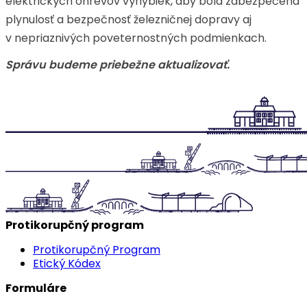
elektrických ohrevov výhybiek, aby bola zabezpečená
plynulosť a bezpečnosť železničnej dopravy aj
v nepriaznivých poveternostných podmienkach.
Správu budeme priebežne aktualizovať.
Protikorupčný program
Protikorupčný Program
Etický Kódex
Formuláre