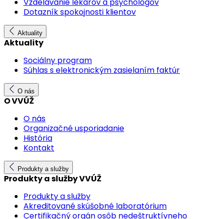
Vzdelávanie lekárov a psychológov
Dotazník spokojnosti klientov
Aktuality
Aktuality
Sociálny program
Súhlas s elektronickým zasielaním faktúr
O nás
O VVÚŽ
O nás
Organizačné usporiadanie
História
Kontakt
Produkty a služby
Produkty a služby VVÚŽ
Produkty a služby
Akreditované skúšobné laboratórium
Certifikačný orgán osôb nedeštruktívneho