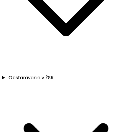
Obstarávanie v ŽSR