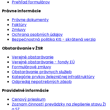
Prehľad formulárov
Právne informácie
Právne dokumenty
Faktúry
Zmluvy
Ochrana osobných údajov
Bezpečnostná politika KIS - skrátená verzia
Obstarávanie v ŽSR
Verejné obstarávanie
Verejné obstarávanie - fondy EÚ
Formulárové zmluvy
Obstarávanie právnych služieb
Kategórie prvkov železničnej infraštruktúry
Odpredaj nepotrebných zásob
Pravidelné informácie
Cenový prieskum
Zoznam činností prevádzky na zlepšenie stavu ŽI
a SZ