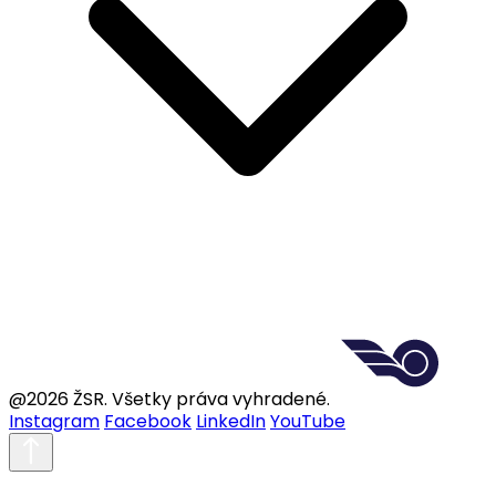
@2026 ŽSR. Všetky práva vyhradené.
Instagram
Facebook
LinkedIn
YouTube