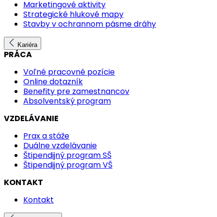
Marketingové aktivity
Strategické hlukové mapy
Stavby v ochrannom pásme dráhy
Kariéra
PRÁCA
Voľné pracovné pozície
Online dotazník
Benefity pre zamestnancov
Absolventský program
VZDELÁVANIE
Prax a stáže
Duálne vzdelávanie
Štipendijný program SŠ
Štipendijný program VŠ
KONTAKT
Kontakt