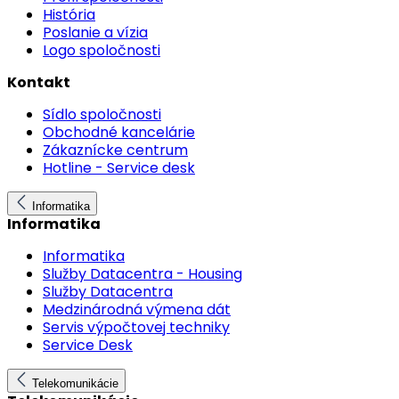
História
Poslanie a vízia
Logo spoločnosti
Kontakt
Sídlo spoločnosti
Obchodné kancelárie
Zákaznícke centrum
Hotline - Service desk
Informatika
Informatika
Informatika
Služby Datacentra - Housing
Služby Datacentra
Medzinárodná výmena dát
Servis výpočtovej techniky
Service Desk
Telekomunikácie