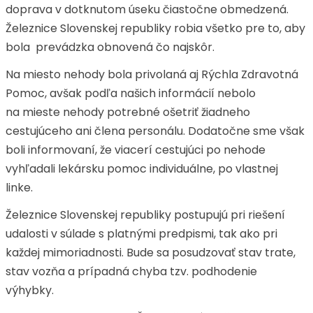
doprava v dotknutom úseku čiastočne obmedzená.
Železnice Slovenskej republiky robia všetko pre to, aby
bola prevádzka obnovená čo najskôr.
Na miesto nehody bola privolaná aj Rýchla Zdravotná
Pomoc, avšak podľa našich informácií nebolo
na mieste nehody potrebné ošetriť žiadneho
cestujúceho ani člena personálu. Dodatočne sme však
boli informovaní, že viacerí cestujúci po nehode
vyhľadali lekársku pomoc individuálne, po vlastnej
linke.
Železnice Slovenskej republiky postupujú pri riešení
udalosti v súlade s platnými predpismi, tak ako pri
každej mimoriadnosti. Bude sa posudzovať stav trate,
stav vozňa a prípadná chyba tzv. podhodenie
výhybky.