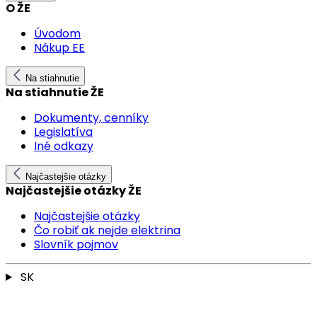
O ŽE
Úvodom
Nákup EE
Na stiahnutie
Na stiahnutie ŽE
Dokumenty, cenníky
Legislatíva
Iné odkazy
Najčastejšie otázky
Najčastejšie otázky ŽE
Najčastejšie otázky
Čo robiť ak nejde elektrina
Slovník pojmov
SK