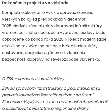
Dokončenie projektu vo výhľade
Kompletné ukončenie výluk a sprevádzkovanie
všetkých koľají sa predpokladá v decembri
2025. Nadväzujúce objekty dopravnej infraštruktúry
vrátane cestného nadjazdu a výpravnej budovy budú
dokončené do konca roka 2026. Projekt modernizácie
uzla Žilina tak výrazne prispeje k zlepšeniu kultúry
cestovania, spájaniu regiónov a k zlepšeniu
bezpečnosti dopravy na severozápade Slovenska.
O ŽSR – správcovi infraštruktúry
ŽSR sú správcom infraštruktúry a podľa zákona sú
prevádzkovateľom železničnej dráhy na území
Slovenska. Vyplýva im z toho povinnosť zabezpečovať
a obsluhovať celoštátne a regionálne dráhy