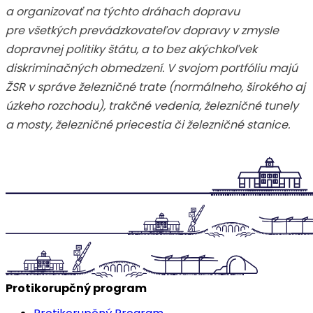
a organizovať na týchto dráhach dopravu
pre všetkých prevádzkovateľov dopravy v zmysle
dopravnej politiky štátu, a to bez akýchkoľvek
diskriminačných obmedzení. V svojom portfóliu majú
ŽSR v správe železničné trate (normálneho, širokého aj
úzkeho rozchodu), trakčné vedenia, železničné tunely
a mosty, železničné priecestia či železničné stanice.
Protikorupčný program