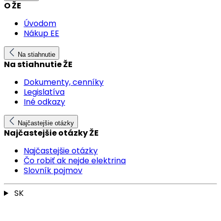
O ŽE
Úvodom
Nákup EE
Na stiahnutie
Na stiahnutie ŽE
Dokumenty, cenníky
Legislatíva
Iné odkazy
Najčastejšie otázky
Najčastejšie otázky ŽE
Najčastejšie otázky
Čo robiť ak nejde elektrina
Slovník pojmov
SK