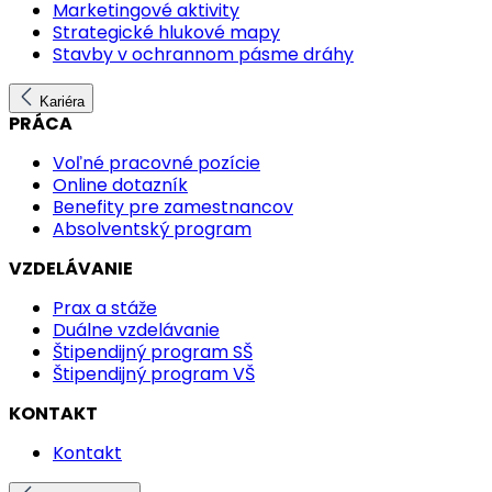
Marketingové aktivity
Strategické hlukové mapy
Stavby v ochrannom pásme dráhy
Kariéra
PRÁCA
Voľné pracovné pozície
Online dotazník
Benefity pre zamestnancov
Absolventský program
VZDELÁVANIE
Prax a stáže
Duálne vzdelávanie
Štipendijný program SŠ
Štipendijný program VŠ
KONTAKT
Kontakt