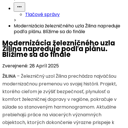
Tlačové správy
>
Modernizácia železničného uzla Žilina napreduje
podľa plánu. Blížime sa do finále
Modernizácia železničného uzla
Žilina napreduje podľa plánu.
Blížime sa do finále
Zverejnené:
28 Apríl 2025
ŽILINA
– Železničný uzol Žilina prechádza najväčšou
modernizačnou premenou vo svojej histórii. Projekt,
ktorého cieľom je zvýšiť bezpečnosť, plynulosť a
komfort železničnej dopravy v regióne, pokračuje v
súlade so stanoveným harmonogramom. Aktuálne
prebiehajú práce na viacerých významných
objektoch, ktorých dokončenie výrazne prispeje k