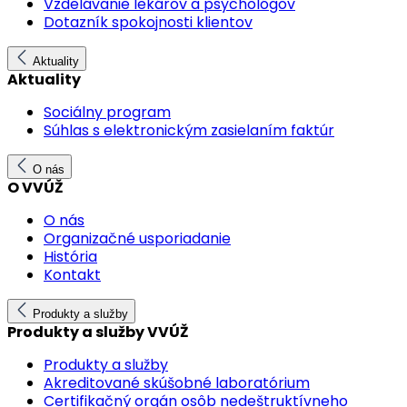
Vzdelávanie lekárov a psychológov
Dotazník spokojnosti klientov
Aktuality
Aktuality
Sociálny program
Súhlas s elektronickým zasielaním faktúr
O nás
O VVÚŽ
O nás
Organizačné usporiadanie
História
Kontakt
Produkty a služby
Produkty a služby VVÚŽ
Produkty a služby
Akreditované skúšobné laboratórium
Certifikačný orgán osôb nedeštruktívneho