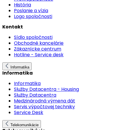
História
Poslanie a vízia
Logo spoločnosti
Kontakt
Sídlo spoločnosti
Obchodné kancelárie
Zákaznícke centrum
Hotline - Service desk
Informatika
Informatika
Informatika
Služby Datacentra - Housing
Služby Datacentra
Medzinárodná výmena dát
Servis výpočtovej techniky
Service Desk
Telekomunikácie