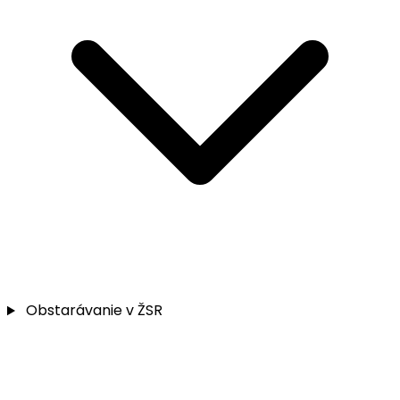
Obstarávanie v ŽSR