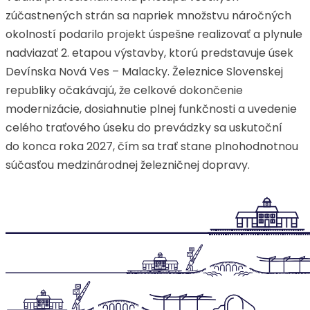
zúčastnených strán sa napriek množstvu náročných
okolností podarilo projekt úspešne realizovať a plynule
nadviazať 2. etapou výstavby, ktorú predstavuje úsek
Devínska Nová Ves – Malacky. Železnice Slovenskej
republiky očakávajú, že celkové dokončenie
modernizácie, dosiahnutie plnej funkčnosti a uvedenie
celého traťového úseku do prevádzky sa uskutoční
do konca roka 2027, čím sa trať stane plnohodnotnou
súčasťou medzinárodnej železničnej dopravy.