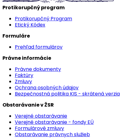
Protikorupčný program
Protikorupčný Program
Etický Kódex
Formuláre
Prehľad formulárov
Právne informácie
Právne dokumenty
Faktúry
Zmluvy
Ochrana osobných údajov
Bezpečnostná politika KIS - skrátená verzia
Obstarávanie v ŽSR
Verejné obstarávanie
Verejné obstarávanie - fondy EÚ
Formulárové zmluvy
Obstarávanie právnych služieb