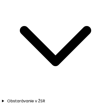
Obstarávanie v ŽSR