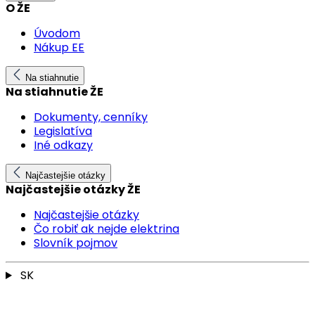
O ŽE
Úvodom
Nákup EE
Na stiahnutie
Na stiahnutie ŽE
Dokumenty, cenníky
Legislatíva
Iné odkazy
Najčastejšie otázky
Najčastejšie otázky ŽE
Najčastejšie otázky
Čo robiť ak nejde elektrina
Slovník pojmov
SK