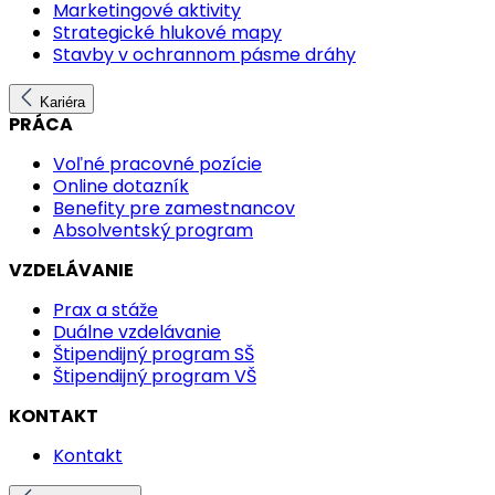
Marketingové aktivity
Strategické hlukové mapy
Stavby v ochrannom pásme dráhy
Kariéra
PRÁCA
Voľné pracovné pozície
Online dotazník
Benefity pre zamestnancov
Absolventský program
VZDELÁVANIE
Prax a stáže
Duálne vzdelávanie
Štipendijný program SŠ
Štipendijný program VŠ
KONTAKT
Kontakt