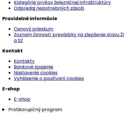
Kategórie prvkov železničnej infraštruktúry
Odpredaj nepotrebných zásob
Pravidelné informácie
Cenový prieskum
Zoznam činností prevádzky na zlepšenie stavu ŽI
a SZ
Kontakt
Kontakty
Bankové spojenie
Nastavenie cookies
Vyhlásenie o používaní cookies
E-shop
E-shop
Protikorupčný program