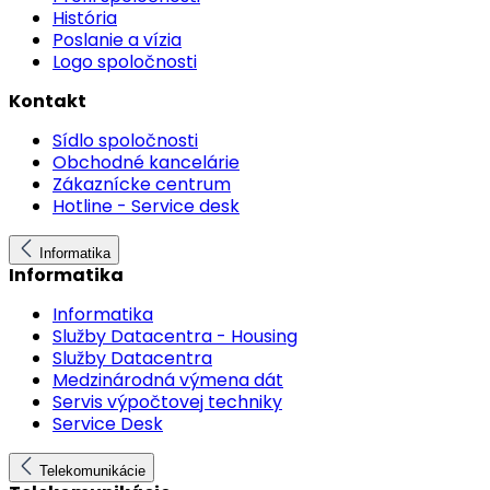
História
Poslanie a vízia
Logo spoločnosti
Kontakt
Sídlo spoločnosti
Obchodné kancelárie
Zákaznícke centrum
Hotline - Service desk
Informatika
Informatika
Informatika
Služby Datacentra - Housing
Služby Datacentra
Medzinárodná výmena dát
Servis výpočtovej techniky
Service Desk
Telekomunikácie