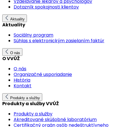
Vzdelávanie lekárov a psychológov
Dotazník spokojnosti klientov
Aktuality
Aktuality
Sociálny program
Súhlas s elektronickým zasielaním faktúr
O nás
O VVÚŽ
O nás
Organizačné usporiadanie
História
Kontakt
Produkty a služby
Produkty a služby VVÚŽ
Produkty a služby
Akreditované skúšobné laboratórium
Certifikačný orgán osôb nedeštruktívneho