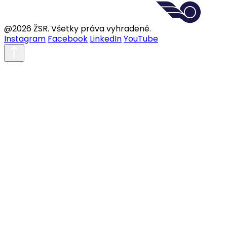
@2026 ŽSR. Všetky práva vyhradené.
Instagram
Facebook
LinkedIn
YouTube