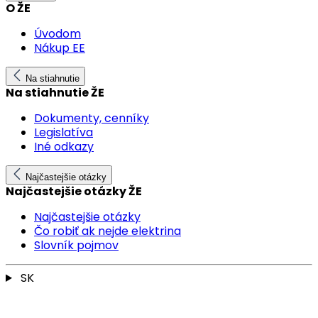
O ŽE
Úvodom
Nákup EE
Na stiahnutie
Na stiahnutie ŽE
Dokumenty, cenníky
Legislatíva
Iné odkazy
Najčastejšie otázky
Najčastejšie otázky ŽE
Najčastejšie otázky
Čo robiť ak nejde elektrina
Slovník pojmov
SK