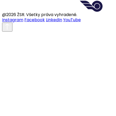
@2026 ŽSR. Všetky práva vyhradené.
Instagram
Facebook
LinkedIn
YouTube