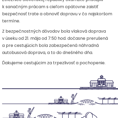
k sanačným prácam s cieľom opätovne zaistiť
bezpečnosť trate a obnoviť dopravu v čo najskoršom
termíne.
Z bezpečnostných dôvodov bola vlaková doprava
v úseku od 21. mája od 7:50 hod. dočasne prerušená
a pre cestujúcich bola zabezpečená náhradná
autobusová doprava, a to do dnešného dňa.
Ďakujeme cestujúcim za trpezlivosť a pochopenie.