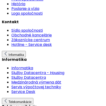
História
Poslanie a vízia
Logo spoločnosti
Kontakt
Sídlo spoločnosti
Obchodné kancelárie
Zákaznícke centrum
Hotline - Service desk
Informatika
Informatika
Informatika
Služby Datacentra - Housing
Služby Datacentra
Medzinárodná výmena dát
Servis výpočtovej techniky
Service Desk
Telekomunikácie