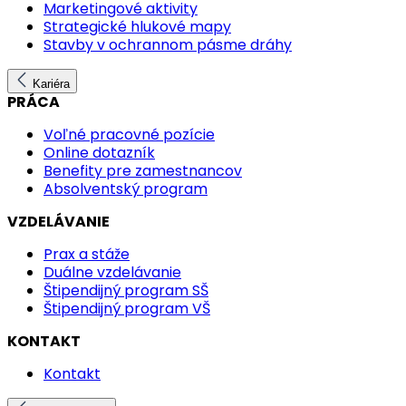
Marketingové aktivity
Strategické hlukové mapy
Stavby v ochrannom pásme dráhy
Kariéra
PRÁCA
Voľné pracovné pozície
Online dotazník
Benefity pre zamestnancov
Absolventský program
VZDELÁVANIE
Prax a stáže
Duálne vzdelávanie
Štipendijný program SŠ
Štipendijný program VŠ
KONTAKT
Kontakt