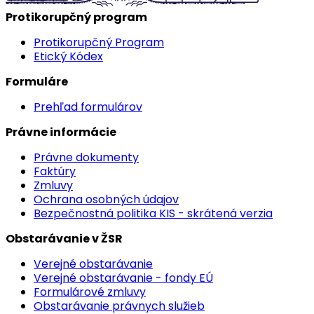
Protikorupčný program
Protikorupčný Program
Etický Kódex
Formuláre
Prehľad formulárov
Právne informácie
Právne dokumenty
Faktúry
Zmluvy
Ochrana osobných údajov
Bezpečnostná politika KIS - skrátená verzia
Obstarávanie v ŽSR
Verejné obstarávanie
Verejné obstarávanie - fondy EÚ
Formulárové zmluvy
Obstarávanie právnych služieb