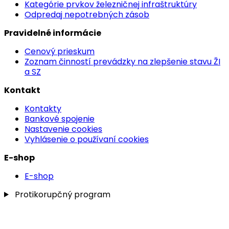
Kategórie prvkov železničnej infraštruktúry
Odpredaj nepotrebných zásob
Pravidelné informácie
Cenový prieskum
Zoznam činností prevádzky na zlepšenie stavu ŽI
a SZ
Kontakt
Kontakty
Bankové spojenie
Nastavenie cookies
Vyhlásenie o používaní cookies
E-shop
E-shop
Protikorupčný program