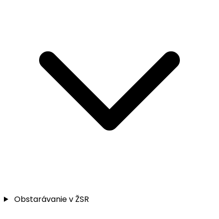
Obstarávanie v ŽSR