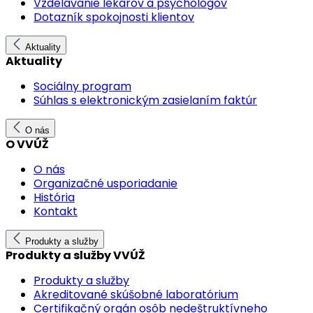
Vzdelávanie lekárov a psychológov
Dotazník spokojnosti klientov
Aktuality
Aktuality
Sociálny program
Súhlas s elektronickým zasielaním faktúr
O nás
O VVÚŽ
O nás
Organizačné usporiadanie
História
Kontakt
Produkty a služby
Produkty a služby VVÚŽ
Produkty a služby
Akreditované skúšobné laboratórium
Certifikačný orgán osôb nedeštruktívneho