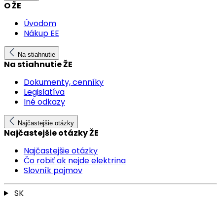
O ŽE
Úvodom
Nákup EE
Na stiahnutie
Na stiahnutie ŽE
Dokumenty, cenníky
Legislatíva
Iné odkazy
Najčastejšie otázky
Najčastejšie otázky ŽE
Najčastejšie otázky
Čo robiť ak nejde elektrina
Slovník pojmov
SK