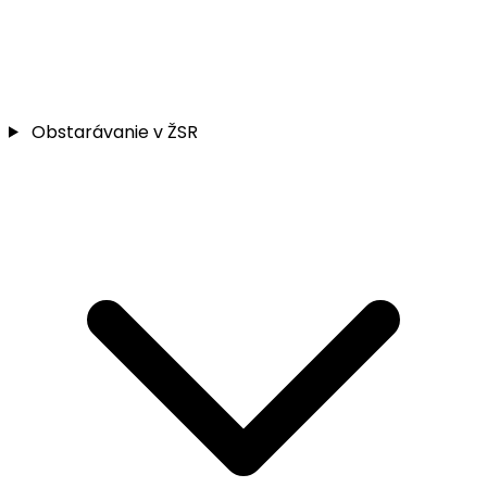
Obstarávanie v ŽSR