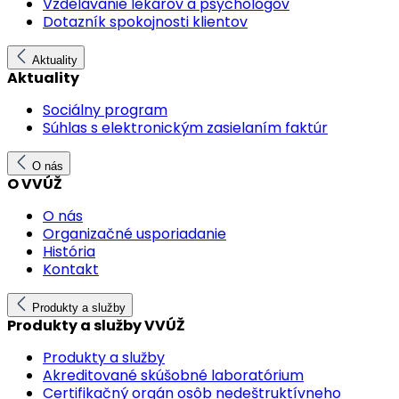
Vzdelávanie lekárov a psychológov
Dotazník spokojnosti klientov
Aktuality
Aktuality
Sociálny program
Súhlas s elektronickým zasielaním faktúr
O nás
O VVÚŽ
O nás
Organizačné usporiadanie
História
Kontakt
Produkty a služby
Produkty a služby VVÚŽ
Produkty a služby
Akreditované skúšobné laboratórium
Certifikačný orgán osôb nedeštruktívneho