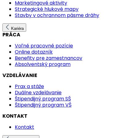
Marketingové aktivity
Strategické hlukové mapy
Stavby v ochrannom pásme dráhy
Kariéra
PRÁCA
Voľné pracovné pozície
Online dotazník
Benefity pre zamestnancov
Absolventský program
VZDELÁVANIE
Prax a stáže
Duálne vzdelávanie
Štipendijný program SŠ
Štipendijný program VŠ
KONTAKT
Kontakt