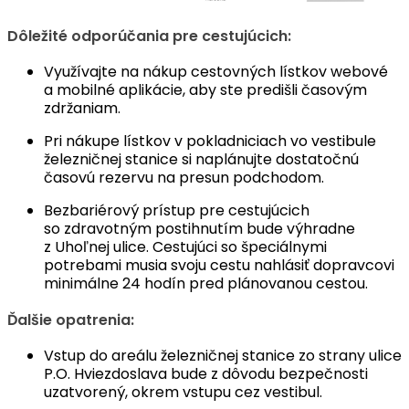
Dôležité odporúčania pre cestujúcich:
Využívajte na nákup cestovných lístkov webové
a mobilné aplikácie, aby ste predišli časovým
zdržaniam.
Pri nákupe lístkov v pokladniciach vo vestibule
železničnej stanice si naplánujte dostatočnú
časovú rezervu na presun podchodom.
Bezbariérový prístup pre cestujúcich
so zdravotným postihnutím bude výhradne
z Uhoľnej ulice. Cestujúci so špeciálnymi
potrebami musia svoju cestu nahlásiť dopravcovi
minimálne 24 hodín pred plánovanou cestou.
Ďalšie opatrenia:
Vstup do areálu železničnej stanice zo strany ulice
P.O. Hviezdoslava bude z dôvodu bezpečnosti
uzatvorený, okrem vstupu cez vestibul.