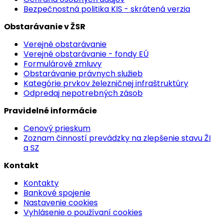
Bezpečnostná politika KIS - skrátená verzia
Obstarávanie v ŽSR
Verejné obstarávanie
Verejné obstarávanie - fondy EÚ
Formulárové zmluvy
Obstarávanie právnych služieb
Kategórie prvkov železničnej infraštruktúry
Odpredaj nepotrebných zásob
Pravidelné informácie
Cenový prieskum
Zoznam činností prevádzky na zlepšenie stavu ŽI
a SZ
Kontakt
Kontakty
Bankové spojenie
Nastavenie cookies
Vyhlásenie o používaní cookies