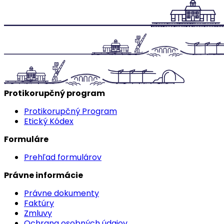
Protikorupčný program
Protikorupčný Program
Etický Kódex
Formuláre
Prehľad formulárov
Právne informácie
Právne dokumenty
Faktúry
Zmluvy
Ochrana osobných údajov