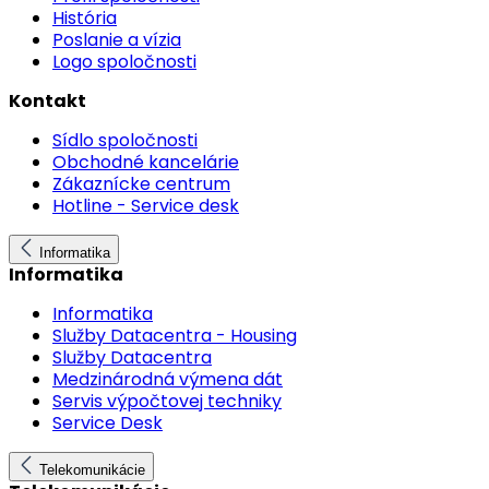
História
Poslanie a vízia
Logo spoločnosti
Kontakt
Sídlo spoločnosti
Obchodné kancelárie
Zákaznícke centrum
Hotline - Service desk
Informatika
Informatika
Informatika
Služby Datacentra - Housing
Služby Datacentra
Medzinárodná výmena dát
Servis výpočtovej techniky
Service Desk
Telekomunikácie