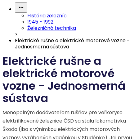
História železníc
1945 - 1992
Železničná technika
>
Elektrické rušne a elektrické motorové vozne -
Jednosmerná sústava
Elektrické rušne a
elektrické motorové
vozne - Jednosmerná
sústava
Monopolným dodávateľom rušňov pre veľkoryso
elektrifikované železnice ČSD sa stala lokomotívka
Škoda (iba s výnimkou elektrických motorových
vozňov, vyrábaných vagónkou v Studénke). Jej prvou