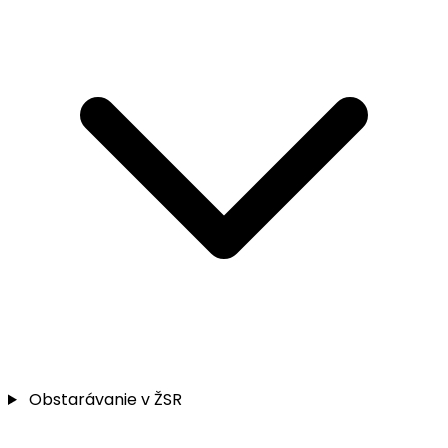
Obstarávanie v ŽSR