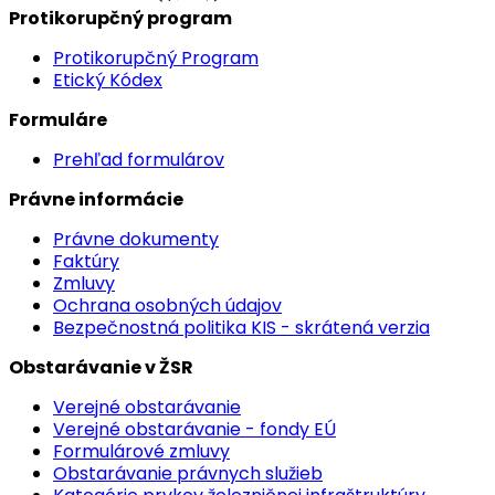
Protikorupčný program
Protikorupčný Program
Etický Kódex
Formuláre
Prehľad formulárov
Právne informácie
Právne dokumenty
Faktúry
Zmluvy
Ochrana osobných údajov
Bezpečnostná politika KIS - skrátená verzia
Obstarávanie v ŽSR
Verejné obstarávanie
Verejné obstarávanie - fondy EÚ
Formulárové zmluvy
Obstarávanie právnych služieb