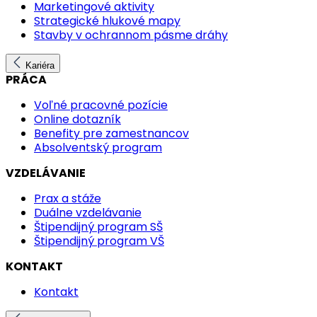
Marketingové aktivity
Strategické hlukové mapy
Stavby v ochrannom pásme dráhy
Kariéra
PRÁCA
Voľné pracovné pozície
Online dotazník
Benefity pre zamestnancov
Absolventský program
VZDELÁVANIE
Prax a stáže
Duálne vzdelávanie
Štipendijný program SŠ
Štipendijný program VŠ
KONTAKT
Kontakt