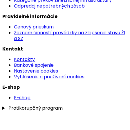
Kategórie prvkov železničnej infraštruktúry
Odpredaj nepotrebných zásob
Pravidelné informácie
Cenový prieskum
Zoznam činností prevádzky na zlepšenie stavu ŽI
a SZ
Kontakt
Kontakty
Bankové spojenie
Nastavenie cookies
Vyhlásenie o používaní cookies
E-shop
E-shop
Protikorupčný program