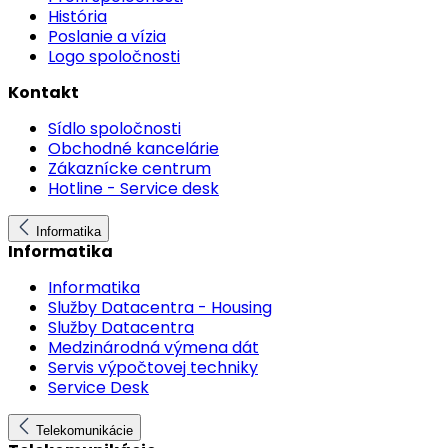
História
Poslanie a vízia
Logo spoločnosti
Kontakt
Sídlo spoločnosti
Obchodné kancelárie
Zákaznícke centrum
Hotline - Service desk
Informatika
Informatika
Informatika
Služby Datacentra - Housing
Služby Datacentra
Medzinárodná výmena dát
Servis výpočtovej techniky
Service Desk
Telekomunikácie