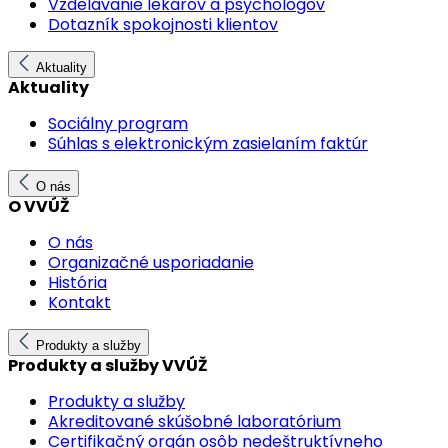
Vzdelávanie lekárov a psychológov
Dotazník spokojnosti klientov
Aktuality
Aktuality
Sociálny program
Súhlas s elektronickým zasielaním faktúr
O nás
O VVÚŽ
O nás
Organizačné usporiadanie
História
Kontakt
Produkty a služby
Produkty a služby VVÚŽ
Produkty a služby
Akreditované skúšobné laboratórium
Certifikačný orgán osôb nedeštruktívneho