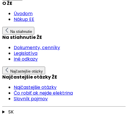
O ŽE
Úvodom
Nákup EE
Na stiahnutie
Na stiahnutie ŽE
Dokumenty, cenníky
Legislatíva
Iné odkazy
Najčastejšie otázky
Najčastejšie otázky ŽE
Najčastejšie otázky
Čo robiť ak nejde elektrina
Slovník pojmov
SK