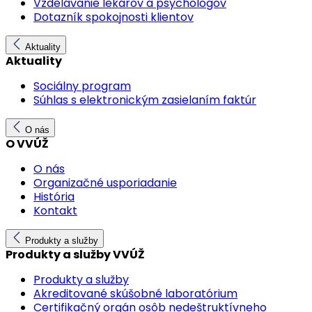
Vzdelávanie lekárov a psychológov
Dotazník spokojnosti klientov
Aktuality
Aktuality
Sociálny program
Súhlas s elektronickým zasielaním faktúr
O nás
O VVÚŽ
O nás
Organizačné usporiadanie
História
Kontakt
Produkty a služby
Produkty a služby VVÚŽ
Produkty a služby
Akreditované skúšobné laboratórium
Certifikačný orgán osôb nedeštruktívneho