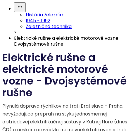
História železníc
1945 - 1992
Železničná technika
>
Elektrické rušne a elektrické motorové vozne -
Dvojsystémové rušne
Elektrické rušne a
elektrické motorové
vozne - Dvojsystémové
rušne
Plynulá doprava rýchlikov na trati Bratislava – Praha,
nevyžadujúca preprah na styku jednosmernej
a striedavej elektrifikačnej sústavy v Kutnej Hore (dnes
ČD) a neskôr i prevádzka na novoelektrifikovanej trati