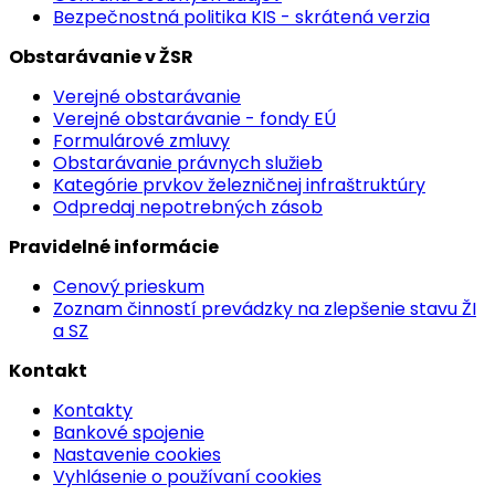
Bezpečnostná politika KIS - skrátená verzia
Obstarávanie v ŽSR
Verejné obstarávanie
Verejné obstarávanie - fondy EÚ
Formulárové zmluvy
Obstarávanie právnych služieb
Kategórie prvkov železničnej infraštruktúry
Odpredaj nepotrebných zásob
Pravidelné informácie
Cenový prieskum
Zoznam činností prevádzky na zlepšenie stavu ŽI
a SZ
Kontakt
Kontakty
Bankové spojenie
Nastavenie cookies
Vyhlásenie o používaní cookies