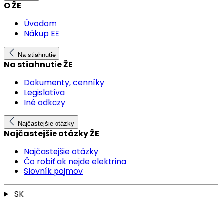
O ŽE
Úvodom
Nákup EE
Na stiahnutie
Na stiahnutie ŽE
Dokumenty, cenníky
Legislatíva
Iné odkazy
Najčastejšie otázky
Najčastejšie otázky ŽE
Najčastejšie otázky
Čo robiť ak nejde elektrina
Slovník pojmov
SK