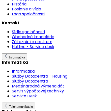
História
Poslanie a vízia
Logo spoločnosti
Kontakt
Sídlo spoločnosti
Obchodné kancelárie
Zákaznícke centrum
Hotline - Service desk
Informatika
Informatika
Informatika
Služby Datacentra - Housing
Služby Datacentra
Medzinárodná výmena dát
Servis výpočtovej techniky
Service Desk
Telekomunikácie