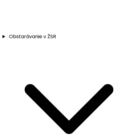
Obstarávanie v ŽSR