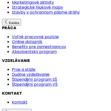
Marketingové aktivity
Strategické hlukové mapy
Stavby v ochrannom pásme dráhy
Kariéra
PRÁCA
Voľné pracovné pozície
Online dotazník
Benefity pre zamestnancov
Absolventský program
VZDELÁVANIE
Prax a stáže
Duálne vzdelávanie
Štipendijný program SŠ
Štipendijný program VŠ
KONTAKT
Kontakt