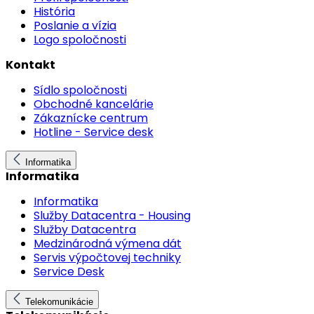
História
Poslanie a vízia
Logo spoločnosti
Kontakt
Sídlo spoločnosti
Obchodné kancelárie
Zákaznícke centrum
Hotline - Service desk
Informatika
Informatika
Informatika
Služby Datacentra - Housing
Služby Datacentra
Medzinárodná výmena dát
Servis výpočtovej techniky
Service Desk
Telekomunikácie