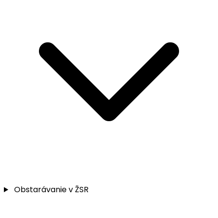
Obstarávanie v ŽSR