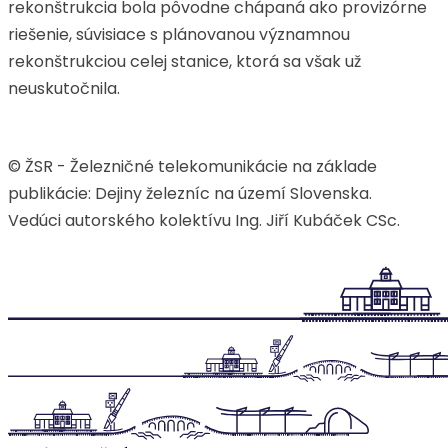
rekonštrukcia bola pôvodne chápaná ako provizórne
riešenie, súvisiace s plánovanou významnou
rekonštrukciou celej stanice, ktorá sa však už
neuskutočnila.
© ŽSR - Železničné telekomunikácie na základe
publikácie: Dejiny železníc na území Slovenska.
Vedúci autorského kolektívu Ing. Jiří Kubáček CSc.