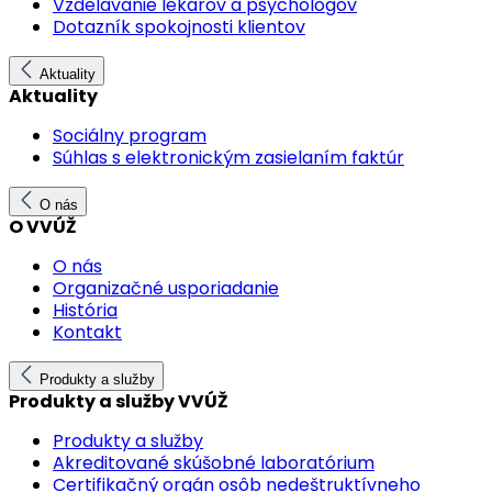
Vzdelávanie lekárov a psychológov
Dotazník spokojnosti klientov
Aktuality
Aktuality
Sociálny program
Súhlas s elektronickým zasielaním faktúr
O nás
O VVÚŽ
O nás
Organizačné usporiadanie
História
Kontakt
Produkty a služby
Produkty a služby VVÚŽ
Produkty a služby
Akreditované skúšobné laboratórium
Certifikačný orgán osôb nedeštruktívneho