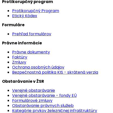
Protikorupčný program
Protikorupčný Program
Etický Kódex
Formuláre
Prehľad formulárov
Právne informácie
Právne dokumenty
Faktúry
Zmluvy
Ochrana osobných údajov
Bezpečnostná politika KIS - skrátená verzia
Obstarávanie v ŽSR
Verejné obstarávanie
Verejné obstarávanie - fondy EÚ
Formulárové zmluvy
Obstarávanie právnych služieb
Kategórie prvkov železničnej infraštruktúry