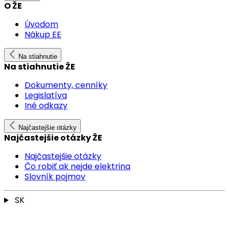
O ŽE
Úvodom
Nákup EE
Na stiahnutie
Na stiahnutie ŽE
Dokumenty, cenníky
Legislatíva
Iné odkazy
Najčastejšie otázky
Najčastejšie otázky ŽE
Najčastejšie otázky
Čo robiť ak nejde elektrina
Slovník pojmov
SK