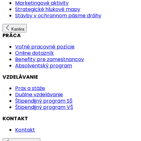
Marketingové aktivity
Strategické hlukové mapy
Stavby v ochrannom pásme dráhy
Kariéra
PRÁCA
Voľné pracovné pozície
Online dotazník
Benefity pre zamestnancov
Absolventský program
VZDELÁVANIE
Prax a stáže
Duálne vzdelávanie
Štipendijný program SŠ
Štipendijný program VŠ
KONTAKT
Kontakt