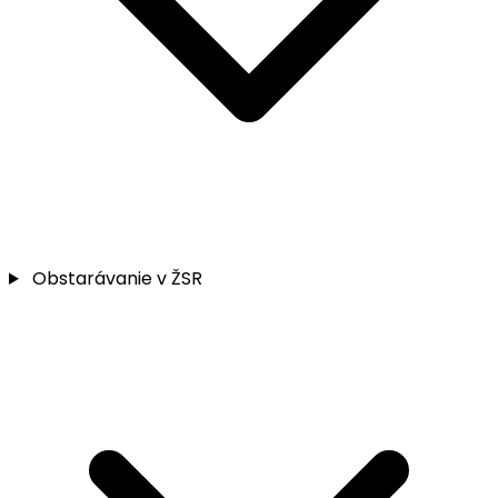
Obstarávanie v ŽSR