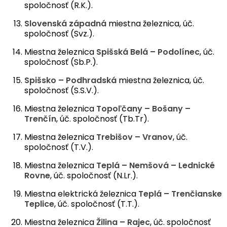
spoločnosť (R.K.).
Slovenská západná
miestna železnica, úč.
spoločnosť (Svz.).
Miestna železnica
Spišská Belá – Podolínec
, úč.
spoločnosť (Sb.P.).
Spišsko – Podhradská
miestna železnica, úč.
spoločnosť (S.S.V.).
Miestna železnica
Topoľčany – Bošany –
Trenčín
, úč. spoločnosť (Tb.Tr).
Miestna železnica
Trebišov – Vranov
, úč.
spoločnosť (T.V.).
Miestna železnica
Teplá – Nemšová – Lednické
Rovne
, úč. spoločnosť (N.Lr.).
Miestna elektrická železnica
Teplá – Trenčianske
Teplice
, úč. spoločnosť (T.T.).
Miestna železnica
Žilina – Rajec
, úč. spoločnosť