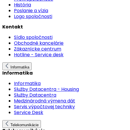
História
Poslanie a vízia
Logo spoločnosti
Kontakt
Sídlo spoločnosti
Obchodné kancelárie
Zákaznícke centrum
Hotline - Service desk
Informatika
Informatika
Informatika
Služby Datacentra - Housing
Služby Datacentra
Medzinárodná výmena dát
Servis výpočtovej techniky
Service Desk
Telekomunikácie