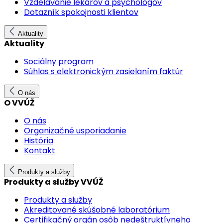
Vzdelávanie lekárov a psychológov
Dotazník spokojnosti klientov
Aktuality
Aktuality
Sociálny program
Súhlas s elektronickým zasielaním faktúr
O nás
O VVÚŽ
O nás
Organizačné usporiadanie
História
Kontakt
Produkty a služby
Produkty a služby VVÚŽ
Produkty a služby
Akreditované skúšobné laboratórium
Certifikačný orgán osôb nedeštruktívneho