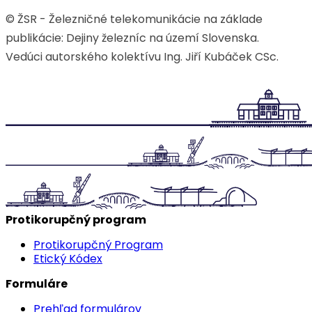
© ŽSR - Železničné telekomunikácie na základe
publikácie: Dejiny železníc na území Slovenska.
Vedúci autorského kolektívu Ing. Jiří Kubáček CSc.
Protikorupčný program
Protikorupčný Program
Etický Kódex
Formuláre
Prehľad formulárov