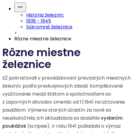
História železníc
1939 - 1945
Súkromné železnice
>
Rôzne miestne železnice
Rôzne miestne
železnice
SŽ pokračovali v prevádzkovaní prevzatých miestnych
železníc podľa predvojnových zásad. Komplikované
vyúčtovanie medzi štátom a spoločnosťami sa
z úsporných dôvodov zmenilo od 1.1.1941 na účtovanie
paušálom. Výmena starých účastín za nové sa
neuskutočnila, ich aktualizácia sa dosiahla
vydaním
poukážok
(scripsie). V roku 1941 požiadala o výmaz