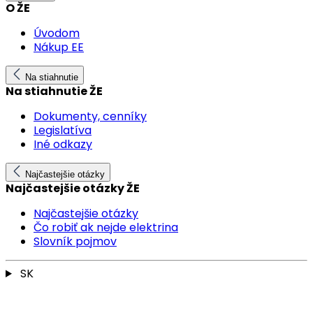
O ŽE
Úvodom
Nákup EE
Na stiahnutie
Na stiahnutie ŽE
Dokumenty, cenníky
Legislatíva
Iné odkazy
Najčastejšie otázky
Najčastejšie otázky ŽE
Najčastejšie otázky
Čo robiť ak nejde elektrina
Slovník pojmov
SK