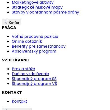
Marketingové aktivity
Strategické hlukové mapy
Stavby v ochrannom pásme dráhy
Kariéra
PRÁCA
Voľné pracovné pozície
Online dotazník
Benefity pre zamestnancov
Absolventský program
VZDELÁVANIE
Prax a stáže
Duálne vzdelávanie
Štipendijný program SŠ
Štipendijný program VŠ
KONTAKT
Kontakt